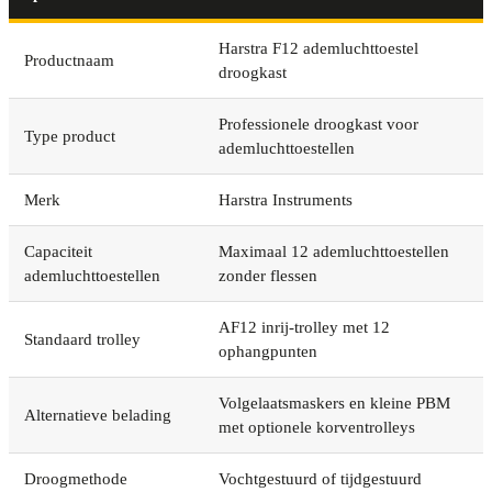
Harstra F12 ademluchttoestel
Productnaam
droogkast
Professionele droogkast voor
Type product
ademluchttoestellen
Merk
Harstra Instruments
Capaciteit
Maximaal 12 ademluchttoestellen
ademluchttoestellen
zonder flessen
AF12 inrij-trolley met 12
Standaard trolley
ophangpunten
Volgelaatsmaskers en kleine PBM
Alternatieve belading
met optionele korventrolleys
Droogmethode
Vochtgestuurd of tijdgestuurd