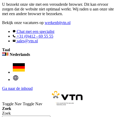
U bezoekt onze site met een verouderde browser. Dit kan ervoor
zorgen dat de website niet optimaal werkt. Wij raden u aan onze site
met een andere browser te bezoeken.
Bekijk onze vacatures op
werkenbijvtn.nl
Chat met een specialist
+31 (0)412 - 69 55 55
sales@vtn.nl
Taal
Nederlands
Ga naar de inhoud
Toggle Nav
Toggle Nav
Zoek
Zoek