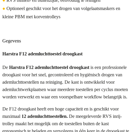
●
RVS binnen- en buitenzijde, eenvoudig te reinigen
●
Optioneel geschikt voor het drogen van volgelaatsmaskers en
kleine PBM met korventrolleys
Gegevens
Harstra F12 ademluchttoestel droogkast
De
Harstra F12 ademluchttoestel droogkast
is een professionele
droogkast voor het snel, gecontroleerd en hygiënisch drogen van
ademluchttoestellen na reiniging. De kast is ontwikkeld voor
ademluchtwerkplaatsen waar meerdere toestellen per cyclus moeten
worden verwerkt en waar een voorspelbare workflow belangrijk is.
De F12 droogkast heeft een hoge capaciteit en is geschikt voor
maximaal
12 ademluchttoestellen.
De meegeleverde RVS inrij-
trolley maakt het mogelijk om de toestellen buiten de kast
ergonomisch te beladen en vervolgens in één keer in de droogkast te