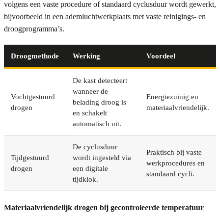
volgens een vaste procedure of standaard cyclusduur wordt gewerkt,
bijvoorbeeld in een ademluchtwerkplaats met vaste reinigings- en
droogprogramma’s.
Droogmethode
Werking
Voordeel
De kast detecteert
wanneer de
Vochtgestuurd
Energiezuinig en
belading droog is
drogen
materiaalvriendelijk.
en schakelt
automatisch uit.
De cyclusduur
Praktisch bij vaste
Tijdgestuurd
wordt ingesteld via
werkprocedures en
drogen
een digitale
standaard cycli.
tijdklok.
Materiaalvriendelijk drogen bij gecontroleerde temperatuur