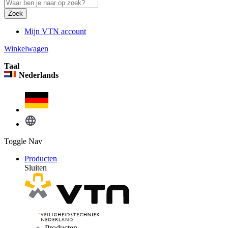
Zoek
Mijn VTN account
Winkelwagen
Taal
Nederlands
Toggle Nav
Producten
Sluiten
Producten