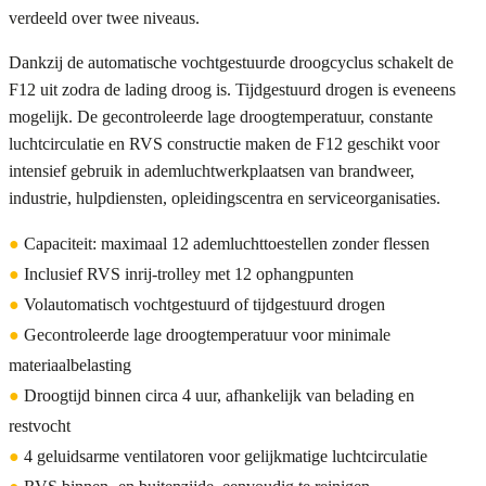
verdeeld over twee niveaus.
Dankzij de automatische vochtgestuurde droogcyclus schakelt de
F12 uit zodra de lading droog is. Tijdgestuurd drogen is eveneens
mogelijk. De gecontroleerde lage droogtemperatuur, constante
luchtcirculatie en RVS constructie maken de F12 geschikt voor
intensief gebruik in ademluchtwerkplaatsen van brandweer,
industrie, hulpdiensten, opleidingscentra en serviceorganisaties.
●
Capaciteit: maximaal 12 ademluchttoestellen zonder flessen
●
Inclusief RVS inrij-trolley met 12 ophangpunten
●
Volautomatisch vochtgestuurd of tijdgestuurd drogen
●
Gecontroleerde lage droogtemperatuur voor minimale
materiaalbelasting
●
Droogtijd binnen circa 4 uur, afhankelijk van belading en
restvocht
●
4 geluidsarme ventilatoren voor gelijkmatige luchtcirculatie