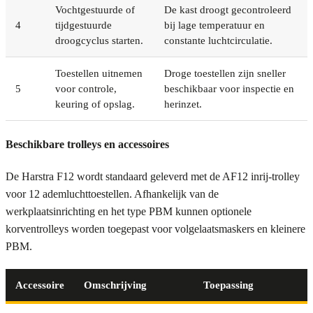
Vochtgestuurde of
De kast droogt gecontroleerd
4
tijdgestuurde
bij lage temperatuur en
droogcyclus starten.
constante luchtcirculatie.
Toestellen uitnemen
Droge toestellen zijn sneller
5
voor controle,
beschikbaar voor inspectie en
keuring of opslag.
herinzet.
Beschikbare trolleys en accessoires
De Harstra F12 wordt standaard geleverd met de AF12 inrij-trolley
voor 12 ademluchttoestellen. Afhankelijk van de
werkplaatsinrichting en het type PBM kunnen optionele
korventrolleys worden toegepast voor volgelaatsmaskers en kleinere
PBM.
Accessoire
Omschrijving
Toepassing