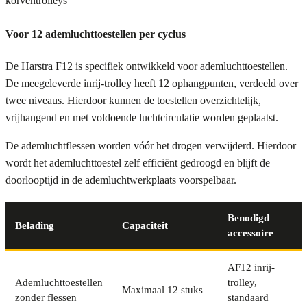
korventrolleys
Voor 12 ademluchttoestellen per cyclus
De Harstra F12 is specifiek ontwikkeld voor ademluchttoestellen.
De meegeleverde inrij-trolley heeft 12 ophangpunten, verdeeld over
twee niveaus. Hierdoor kunnen de toestellen overzichtelijk,
vrijhangend en met voldoende luchtcirculatie worden geplaatst.
De ademluchtflessen worden vóór het drogen verwijderd. Hierdoor
wordt het ademluchttoestel zelf efficiënt gedroogd en blijft de
doorlooptijd in de ademluchtwerkplaats voorspelbaar.
Benodigd
Belading
Capaciteit
accessoire
AF12 inrij-
Ademluchttoestellen
trolley,
Maximaal 12 stuks
zonder flessen
standaard