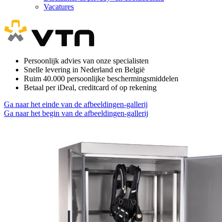
Vacatures
Persoonlijk advies van onze specialisten
Snelle levering in Nederland en België
Ruim 40.000 persoonlijke beschermingsmiddelen
Betaal per iDeal, creditcard of op rekening
Ga naar het einde van de afbeeldingen-gallerij
Ga naar het begin van de afbeeldingen-gallerij