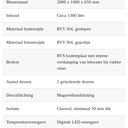
Binnenmaat
2000 x 1000 x 650 mm
Inhoud
Circa 1300 liter
Materiaal buitenzijde
RVS 304, geslepen
Materiaal binnenzijde
RVS 304, gepolijst
RVS bodemplaat met interne
Bodem
verdamping van lekwater bij vlakke
vloer
Aantal deuren
2 geïsoleerde deuren
Deurafdichting
Magneetbandsluiting
Isolatie
Glaswol, minimaal 30 mm dik
Temperatuurweergave
Digitale LED-weergave