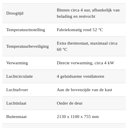
Binnen circa 4 uur, afhankelijk van
Droogtijd
belading en restvocht
Temperatuurinstelling
Fabrieksmatig rond 52 °C
Extra thermostaat, maximaal circa
Temperatuurbeveiliging
60 °C
Verwarming
Directe verwarming, circa 4 kW
Luchtcirculatie
4 geluidsarme ventilatoren
Luchtafvoer
Aan de bovenzijde van de kast
Luchtinlaat
Onder de deur
Buitenmaat
2130 x 1100 x 755 mm