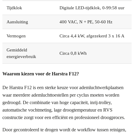
Tijdklok
Digitale LED-tijdklok, 0-99:58 uur
Aansluiting
400 VAC, N + PE, 50-60 Hz
Vermogen
Circa 4,4 kW, afgezekerd 3 x 16 A
Gemiddeld
Circa 0,8 kWh
energieverbruik
Waarom kiezen voor de Harstra F12?
De Harstra F12 is een sterke keuze voor ademluchtwerkplaatsen
waar meerdere ademluchttoestellen per cyclus moeten worden
gedroogd. De combinatie van hoge capaciteit, inrij-trolley,
automatische vochtmeting, lage droogtemperatuur en RVS
constructie zorgt voor een efficiënt en professioneel droogproces.
Door gecontroleerd te drogen wordt de workflow tussen reinigen,