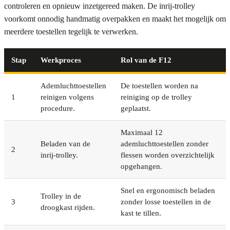
controleren en opnieuw inzetgereed maken. De inrij-trolley
voorkomt onnodig handmatig overpakken en maakt het mogelijk om
meerdere toestellen tegelijk te verwerken.
Stap
Werkproces
Rol van de F12
Ademluchttoestellen
De toestellen worden na
1
reinigen volgens
reiniging op de trolley
procedure.
geplaatst.
Maximaal 12
Beladen van de
ademluchttoestellen zonder
2
inrij-trolley.
flessen worden overzichtelijk
opgehangen.
Snel en ergonomisch beladen
Trolley in de
3
zonder losse toestellen in de
droogkast rijden.
kast te tillen.