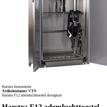
Harstra Instruments
Artikelnummer VTN
Harstra F12 ademluchttoestel droogkast
Harstra F12 ademluchttoestel