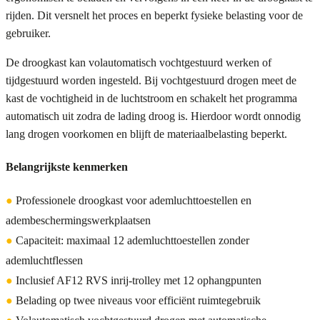
rijden. Dit versnelt het proces en beperkt fysieke belasting voor de
gebruiker.
De droogkast kan volautomatisch vochtgestuurd werken of
tijdgestuurd worden ingesteld. Bij vochtgestuurd drogen meet de
kast de vochtigheid in de luchtstroom en schakelt het programma
automatisch uit zodra de lading droog is. Hierdoor wordt onnodig
lang drogen voorkomen en blijft de materiaalbelasting beperkt.
Belangrijkste kenmerken
●
Professionele droogkast voor ademluchttoestellen en
adembeschermingswerkplaatsen
●
Capaciteit: maximaal 12 ademluchttoestellen zonder
ademluchtflessen
●
Inclusief AF12 RVS inrij-trolley met 12 ophangpunten
●
Belading op twee niveaus voor efficiënt ruimtegebruik