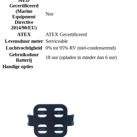
MED
Gecertificeerd
(Marine
Nee
Equipment
Directive
2014/90/EU)
ATEX
ATEX Gecertificeerd
Levensduur meter
Serviceable
Luchtvochtigheid
0% tot 95% RV (niet-condenserend)
Gebruiksduur
18 uur (opladen in minder dan 6 uur)
Batterij
Handige opties