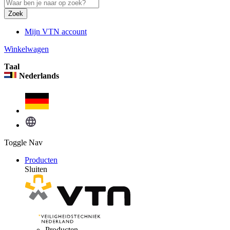
Zoek
Mijn VTN account
Winkelwagen
Taal
Nederlands
Toggle Nav
Producten
Sluiten
Producten