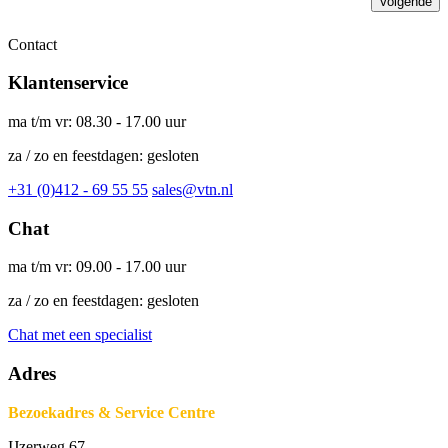
Volgende
Contact
Klantenservice
ma t/m vr: 08.30 - 17.00 uur
za / zo en feestdagen: gesloten
+31 (0)412 - 69 55 55
sales@vtn.nl
Chat
ma t/m vr: 09.00 - 17.00 uur
za / zo en feestdagen: gesloten
Chat met een specialist
Adres
Bezoekadres & Service Centre
IJzerweg 67