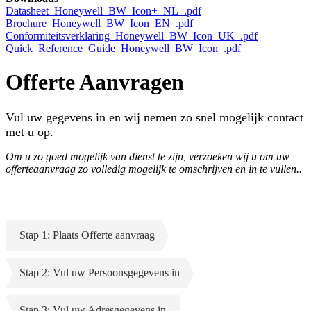
Datasheet_Honeywell_BW_Icon+_NL_.pdf
Brochure_Honeywell_BW_Icon_EN_.pdf
Conformiteitsverklaring_Honeywell_BW_Icon_UK_.pdf
Quick_Reference_Guide_Honeywell_BW_Icon_.pdf
Offerte Aanvragen
Vul uw gegevens in en wij nemen zo snel mogelijk contact
met u op.
Om u zo goed mogelijk van dienst te zijn, verzoeken wij u om uw
offerteaanvraag zo volledig mogelijk te omschrijven en in te vullen..
Stap 1: Plaats Offerte aanvraag
Stap 2: Vul uw Persoonsgegevens in
Stap 3: Vul uw Adresgegevens in