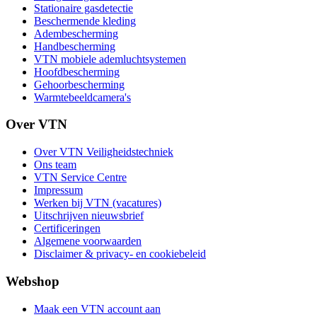
Stationaire gasdetectie
Beschermende kleding
Adembescherming
Handbescherming
VTN mobiele ademluchtsystemen
Hoofdbescherming
Gehoorbescherming
Warmtebeeldcamera's
Over VTN
Over VTN Veiligheidstechniek
Ons team
VTN Service Centre
Impressum
Werken bij VTN (vacatures)
Uitschrijven nieuwsbrief
Certificeringen
Algemene voorwaarden
Disclaimer & privacy- en cookiebeleid
Webshop
Maak een VTN account aan