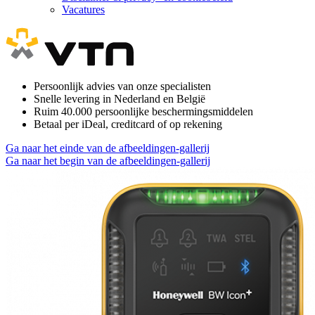
Vacatures
Persoonlijk advies van onze specialisten
Snelle levering in Nederland en België
Ruim 40.000 persoonlijke beschermingsmiddelen
Betaal per iDeal, creditcard of op rekening
Ga naar het einde van de afbeeldingen-gallerij
Ga naar het begin van de afbeeldingen-gallerij