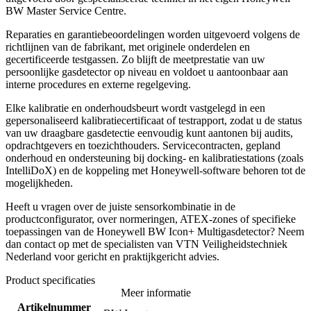
BW Master Service Centre.
Reparaties en garantiebeoordelingen worden uitgevoerd volgens de
richtlijnen van de fabrikant, met originele onderdelen en
gecertificeerde testgassen. Zo blijft de meetprestatie van uw
persoonlijke gasdetector op niveau en voldoet u aantoonbaar aan
interne procedures en externe regelgeving.
Elke kalibratie en onderhoudsbeurt wordt vastgelegd in een
gepersonaliseerd kalibratiecertificaat of testrapport, zodat u de status
van uw draagbare gasdetectie eenvoudig kunt aantonen bij audits,
opdrachtgevers en toezichthouders. Servicecontracten, gepland
onderhoud en ondersteuning bij docking- en kalibratiestations (zoals
IntelliDoX) en de koppeling met Honeywell-software behoren tot de
mogelijkheden.
Heeft u vragen over de juiste sensorkombinatie in de
productconfigurator, over normeringen, ATEX-zones of specifieke
toepassingen van de Honeywell BW Icon+ Multigasdetector? Neem
dan contact op met de specialisten van VTN Veiligheidstechniek
Nederland voor gericht en praktijkgericht advies.
Product specificaties
Meer informatie
Artikelnummer