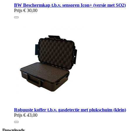
BW Beschermkap t.b.v. sensoren Icon+ (versie met SO2)
Prijs
€ 30,00
Robuuste koffer t.b.v. gasdetectie met plukschuim (klein)
Prijs
€ 43,00
Downloads