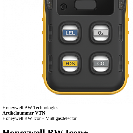
Honeywell BW Technologies
Artikelnummer VTN
Honeywell BW Icon+ Multigasdetector
Honeywell BW Icon+