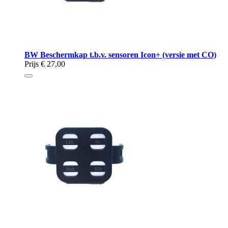
BW Beschermkap t.b.v. sensoren Icon+ (versie met CO)
Prijs
€ 27,00