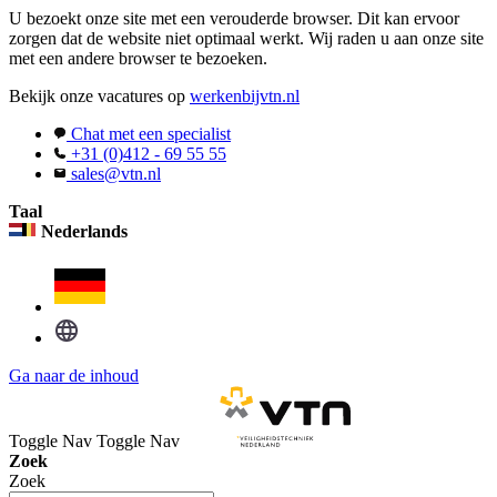
U bezoekt onze site met een verouderde browser. Dit kan ervoor
zorgen dat de website niet optimaal werkt. Wij raden u aan onze site
met een andere browser te bezoeken.
Bekijk onze vacatures op
werkenbijvtn.nl
Chat met een specialist
+31 (0)412 - 69 55 55
sales@vtn.nl
Taal
Nederlands
Ga naar de inhoud
Toggle Nav
Toggle Nav
Zoek
Zoek