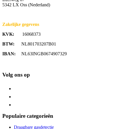
5342 LX Oss (Nederland)
Zakelijke gegevens
KVK:
16068373
BTW:
NL801703207B01
IBAN:
NL63INGB0674907329
Volg ons op
Populaire categorieën
Draagbare gasdetectie