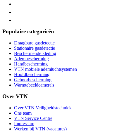
Populaire categorieën
Draagbare gasdetectie
Stationaire gasdetectie
Beschermende kleding
Adembescherming
Handbescherming
VTN mobiele ademluchtsystemen
Hoofdbescherming
Gehoorbescherming
Warmtebeeldcamera's
Over VTN
Over VTN Veiligheidstechniek
Ons team
VTN Service Centre
Impressum
Werken bij VTN (vacatures)