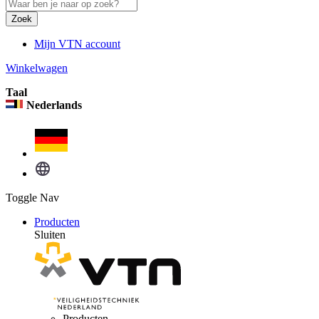
Zoek
Mijn VTN account
Winkelwagen
Taal
Nederlands
Toggle Nav
Producten
Sluiten
Producten