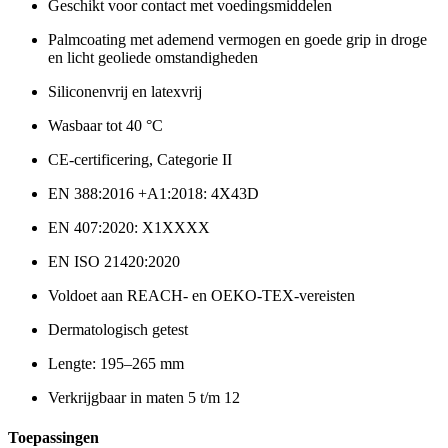
Geschikt voor contact met voedingsmiddelen
Palmcoating met ademend vermogen en goede grip in droge
en licht geoliede omstandigheden
Siliconenvrij en latexvrij
Wasbaar tot 40 °C
CE-certificering, Categorie II
EN 388:2016 +A1:2018: 4X43D
EN 407:2020: X1XXXX
EN ISO 21420:2020
Voldoet aan REACH- en OEKO-TEX-vereisten
Dermatologisch getest
Lengte: 195–265 mm
Verkrijgbaar in maten 5 t/m 12
Toepassingen