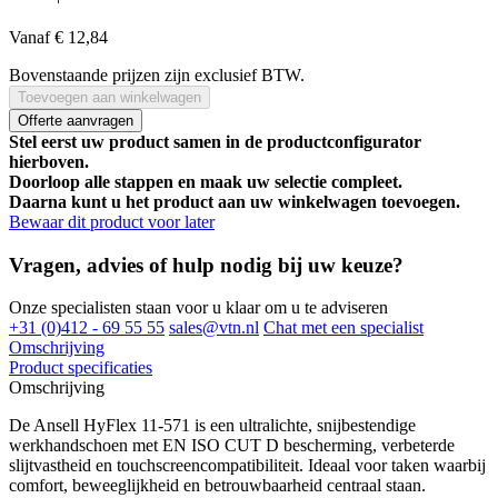
Vanaf
€ 12,84
Bovenstaande prijzen zijn exclusief BTW.
Toevoegen aan winkelwagen
Offerte aanvragen
Stel eerst uw product samen in de productconfigurator
hierboven.
Doorloop alle stappen en maak uw selectie compleet.
Daarna kunt u het product aan uw winkelwagen toevoegen.
Bewaar dit product voor later
Vragen, advies of hulp nodig bij uw keuze?
Onze specialisten staan voor u klaar om u te adviseren
+31 (0)412 - 69 55 55
sales@vtn.nl
Chat met een specialist
Omschrijving
Product specificaties
Omschrijving
De Ansell HyFlex 11-571 is een ultralichte, snijbestendige
werkhandschoen met EN ISO CUT D bescherming, verbeterde
slijtvastheid en touchscreencompatibiliteit. Ideaal voor taken waarbij
comfort, beweeglijkheid en betrouwbaarheid centraal staan.