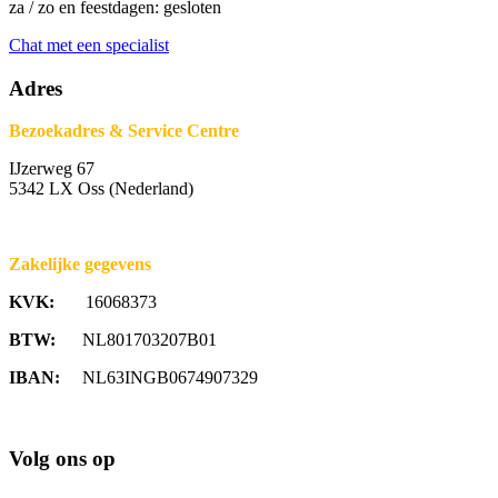
za / zo en feestdagen: gesloten
Chat met een specialist
Adres
Bezoekadres & Service Centre
IJzerweg 67
5342 LX Oss (Nederland)
Zakelijke gegevens
KVK:
16068373
BTW:
NL801703207B01
IBAN:
NL63INGB0674907329
Volg ons op