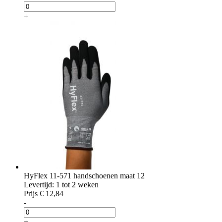
+
HyFlex 11-571 handschoenen maat 12
Levertijd: 1 tot 2 weken
Prijs
€ 12,84
-
+