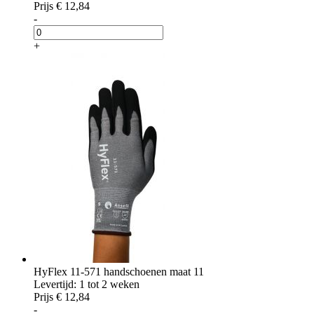
Prijs
€ 12,84
-
+
HyFlex 11-571 handschoenen maat 11
Levertijd: 1 tot 2 weken
Prijs
€ 12,84
-