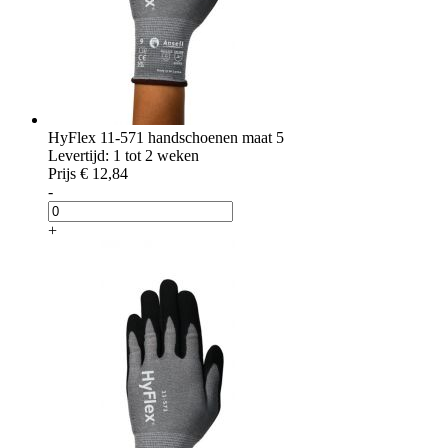
HyFlex 11-571 handschoenen maat 5
Levertijd: 1 tot 2 weken
Prijs
€ 12,84
-
+