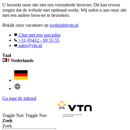
U bezoekt onze site met een verouderde browser. Dit kan ervoor
zorgen dat de website niet optimaal werkt. Wij raden u aan onze site
met een andere browser te bezoeken.
Bekijk onze vacatures op
werkenbijvtn.nl
Chat met een specialist
+31 (0)412 - 69 55 55
sales@vtn.nl
Taal
Nederlands
Ga naar de inhoud
Toggle Nav
Toggle Nav
Zoek
Zoek