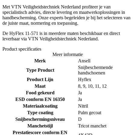
Met VTN Veiligheidstechniek Nederland profiteer je van
specialistisch advies, directe levering en maatwerkoplossingen in
handbescherming. Onze experts begeleiden je bij het selecteren van
de juiste maat, normering en toepassing.
De HyFlex 11-571 is in meerdere maten beschikbaar en direct
leverbaar via VTN Veiligheidstechniek Nederland.
Product specificaties
Meer informatie
Merk
Ansell
Snijbeschermende
Type Product
handschoenen
Product Lijn
Hyflex
Maat
8, 9, 10, 11, 12
Food gekeurd
Ja
ESD conform EN 16350
Ja
Materiaalcoating
Nitril
Type coating
Palm gecoat
Snijbeschermingsniveau
D
Manchetstijl
Tricot manchet
Prestatiescore conform EN