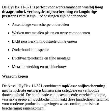
De HyFlex 11-571 is perfect voor werkzaamheden waarbij
hoog
draagcomfort, verhoogde snijbescherming en langdurige
prestaties
vereist zijn. Toepassingen zijn onder andere
Assemblage van scherpe onderdelen
Werken met metalen platen en ruwe componenten
Licht perswerk in industriële omgevingen
Onderhoud en inspectie
Luchtvaartproductie en fijne montage
Metaalbewerking en machinebouw
Waarom kopen
De Ansell HyFlex 11-571 combineert
topklasse snijbescherming
met het
lichtste ontwerp binnen zijn categorie
en verhoogde
duurzaamheid. De combinatie van geavanceerde vezeltechnologie,
versterkte greep en touchbediening maakt deze handschoen geschikt
voor moderne productieomgevingen waar comfort, precisie en
bescherming samenkomen.