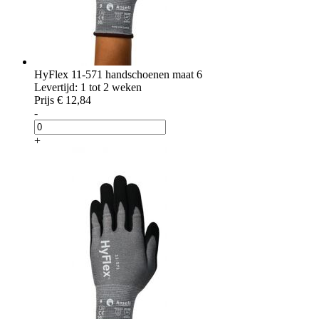
HyFlex 11-571 handschoenen maat 6
Levertijd: 1 tot 2 weken
Prijs
€ 12,84
-
+