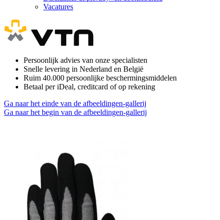
Vacatures
Persoonlijk advies van onze specialisten
Snelle levering in Nederland en België
Ruim 40.000 persoonlijke beschermingsmiddelen
Betaal per iDeal, creditcard of op rekening
Ga naar het einde van de afbeeldingen-gallerij
Ga naar het begin van de afbeeldingen-gallerij