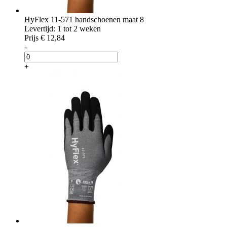
HyFlex 11-571 handschoenen maat 8
Levertijd: 1 tot 2 weken
Prijs
€ 12,84
-
+