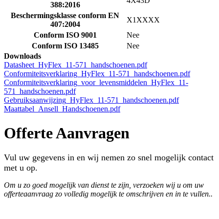
4X43D
388:2016
Beschermingsklasse conform EN
X1XXXX
407:2004
Conform ISO 9001
Nee
Conform ISO 13485
Nee
Downloads
Datasheet_HyFlex_11-571_handschoenen.pdf
Conformiteitsverklaring_HyFlex_11-571_handschoenen.pdf
Conformiteitsverklaring_voor_levensmiddelen_HyFlex_11-
571_handschoenen.pdf
Gebruiksaanwijzing_HyFlex_11-571_handschoenen.pdf
Maattabel_Ansell_Handschoenen.pdf
Offerte Aanvragen
Vul uw gegevens in en wij nemen zo snel mogelijk contact
met u op.
Om u zo goed mogelijk van dienst te zijn, verzoeken wij u om uw
offerteaanvraag zo volledig mogelijk te omschrijven en in te vullen..