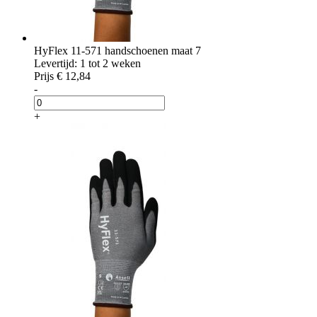
HyFlex 11-571 handschoenen maat 7
Levertijd: 1 tot 2 weken
Prijs
€ 12,84
-
+