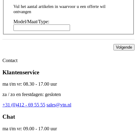
Vul het aantal artikelen in waarvoor u een offerte wil
ontvangen
Model/Maat/Type:
Volgende
Contact
Klantenservice
ma t/m vr: 08.30 - 17.00 uur
za / zo en feestdagen: gesloten
+31 (0)412 - 69 55 55
sales@vtn.nl
Chat
ma t/m vr: 09.00 - 17.00 uur