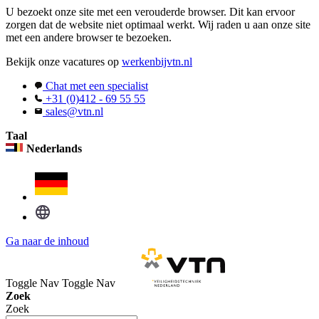
U bezoekt onze site met een verouderde browser. Dit kan ervoor
zorgen dat de website niet optimaal werkt. Wij raden u aan onze site
met een andere browser te bezoeken.
Bekijk onze vacatures op
werkenbijvtn.nl
Chat met een specialist
+31 (0)412 - 69 55 55
sales@vtn.nl
Taal
Nederlands
Ga naar de inhoud
Toggle Nav
Toggle Nav
Zoek
Zoek