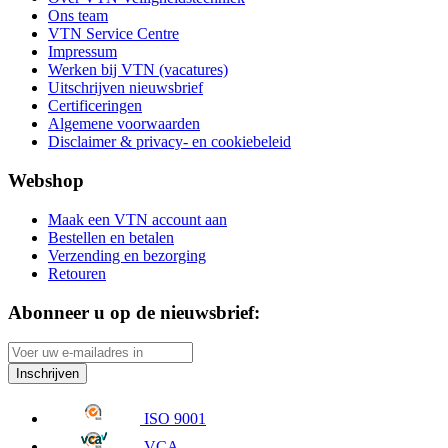
Ons team
VTN Service Centre
Impressum
Werken bij VTN (vacatures)
Uitschrijven nieuwsbrief
Certificeringen
Algemene voorwaarden
Disclaimer & privacy- en cookiebeleid
Webshop
Maak een VTN account aan
Bestellen en betalen
Verzending en bezorging
Retouren
Abonneer u op de nieuwsbrief:
Inschrijven
ISO 9001
VCA