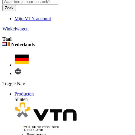
Zoek
Mijn VTN account
Winkelwagen
Taal
Nederlands
Toggle Nav
Producten
Sluiten
Producten