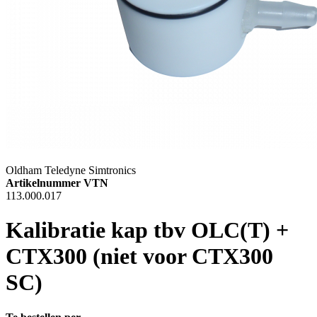
Oldham Teledyne Simtronics
Artikelnummer VTN
113.000.017
Kalibratie kap tbv OLC(T) +
CTX300 (niet voor CTX300
SC)