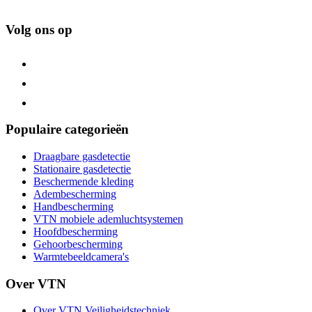
Volg ons op
Populaire categorieën
Draagbare gasdetectie
Stationaire gasdetectie
Beschermende kleding
Adembescherming
Handbescherming
VTN mobiele ademluchtsystemen
Hoofdbescherming
Gehoorbescherming
Warmtebeeldcamera's
Over VTN
Over VTN Veiligheidstechniek