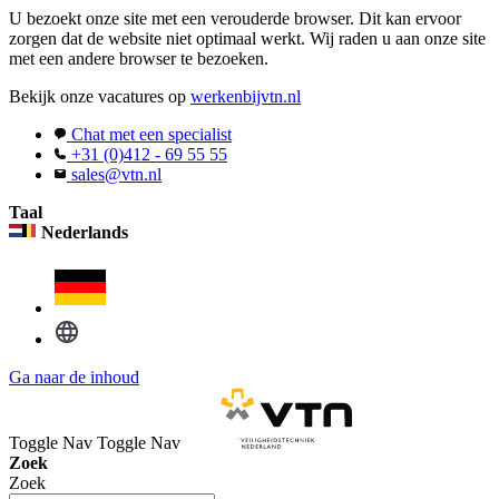
U bezoekt onze site met een verouderde browser. Dit kan ervoor
zorgen dat de website niet optimaal werkt. Wij raden u aan onze site
met een andere browser te bezoeken.
Bekijk onze vacatures op
werkenbijvtn.nl
Chat met een specialist
+31 (0)412 - 69 55 55
sales@vtn.nl
Taal
Nederlands
Ga naar de inhoud
Toggle Nav
Toggle Nav
Zoek
Zoek