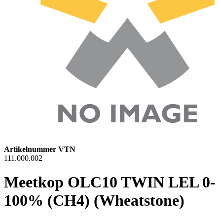
Artikelnummer VTN
111.000.002
Meetkop OLC10 TWIN LEL 0-
100% (CH4) (Wheatstone)