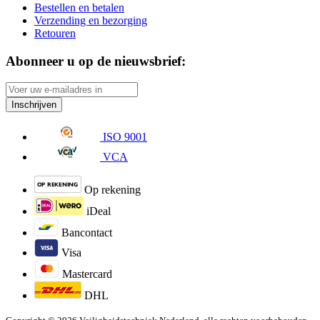
Bestellen en betalen
Verzending en bezorging
Retouren
Abonneer u op de nieuwsbrief:
Inschrijven
ISO 9001
VCA
Op rekening
iDeal
Bancontact
Visa
Mastercard
DHL