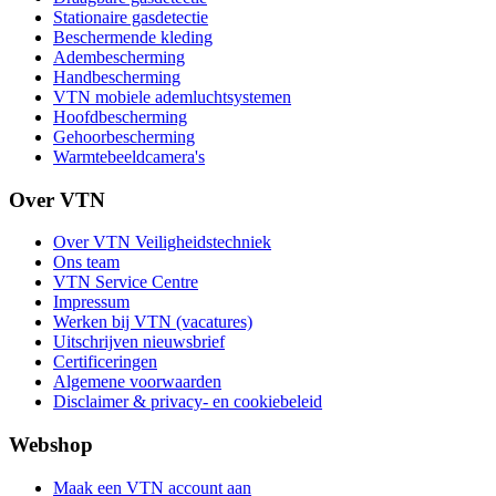
Stationaire gasdetectie
Beschermende kleding
Adembescherming
Handbescherming
VTN mobiele ademluchtsystemen
Hoofdbescherming
Gehoorbescherming
Warmtebeeldcamera's
Over VTN
Over VTN Veiligheidstechniek
Ons team
VTN Service Centre
Impressum
Werken bij VTN (vacatures)
Uitschrijven nieuwsbrief
Certificeringen
Algemene voorwaarden
Disclaimer & privacy- en cookiebeleid
Webshop
Maak een VTN account aan