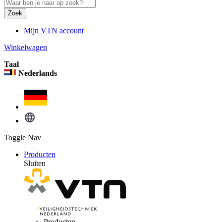
Zoek
Mijn VTN account
Winkelwagen
Taal
Nederlands
Toggle Nav
Producten
Sluiten
Producten