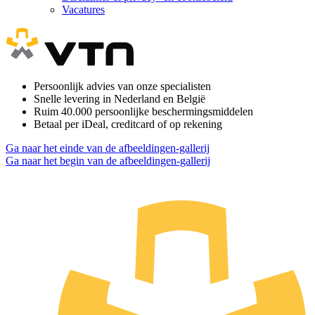
Vacatures
Persoonlijk advies van onze specialisten
Snelle levering in Nederland en België
Ruim 40.000 persoonlijke beschermingsmiddelen
Betaal per iDeal, creditcard of op rekening
Ga naar het einde van de afbeeldingen-gallerij
Ga naar het begin van de afbeeldingen-gallerij