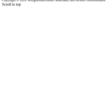
Copyright © 2026 Veiligheidstechniek Nederland, alle rechten voorbehouden
Scroll to top