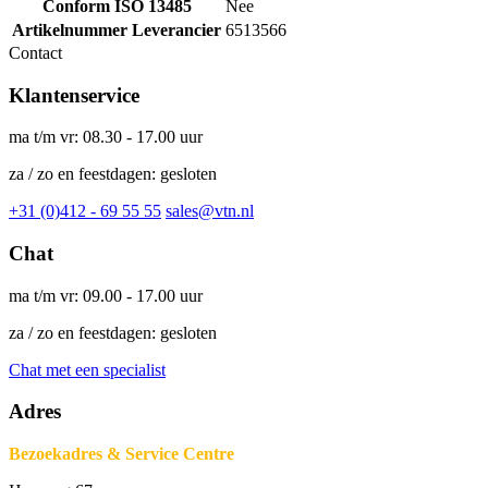
Conform ISO 13485
Nee
Artikelnummer Leverancier
6513566
Contact
Klantenservice
ma t/m vr: 08.30 - 17.00 uur
za / zo en feestdagen: gesloten
+31 (0)412 - 69 55 55
sales@vtn.nl
Chat
ma t/m vr: 09.00 - 17.00 uur
za / zo en feestdagen: gesloten
Chat met een specialist
Adres
Bezoekadres & Service Centre