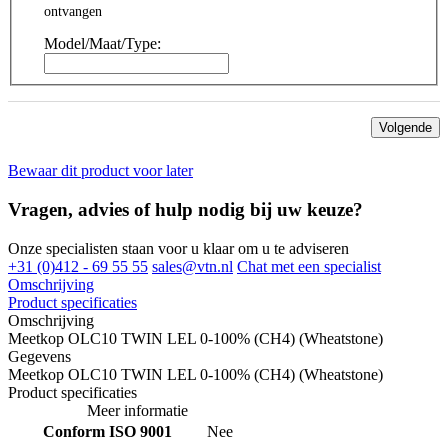
ontvangen
Model/Maat/Type:
Volgende
Bewaar dit product voor later
Vragen, advies of hulp nodig bij uw keuze?
Onze specialisten staan voor u klaar om u te adviseren
+31 (0)412 - 69 55 55
sales@vtn.nl
Chat met een specialist
Omschrijving
Product specificaties
Omschrijving
Meetkop OLC10 TWIN LEL 0-100% (CH4) (Wheatstone)
Gegevens
Meetkop OLC10 TWIN LEL 0-100% (CH4) (Wheatstone)
Product specificaties
Meer informatie
Conform ISO 9001
Nee