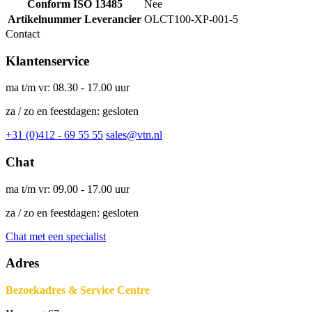
Conform ISO 13485
Nee
Artikelnummer Leverancier
OLCT100-XP-001-5
Contact
Klantenservice
ma t/m vr: 08.30 - 17.00 uur
za / zo en feestdagen: gesloten
+31 (0)412 - 69 55 55
sales@vtn.nl
Chat
ma t/m vr: 09.00 - 17.00 uur
za / zo en feestdagen: gesloten
Chat met een specialist
Adres
Bezoekadres & Service Centre