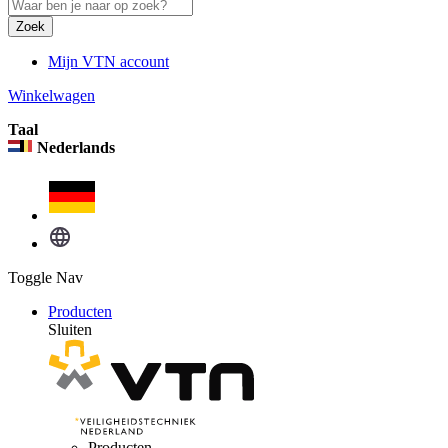
Zoek
Mijn VTN account
Winkelwagen
Taal
Nederlands
Toggle Nav
Producten
Sluiten
Producten