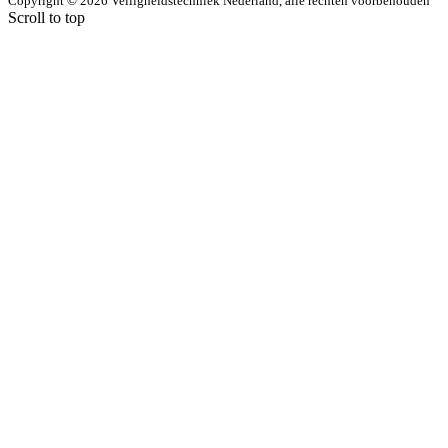
Copyright © 2026 Veiligheidstechniek Nederland, alle rechten voorbehouden
Scroll to top