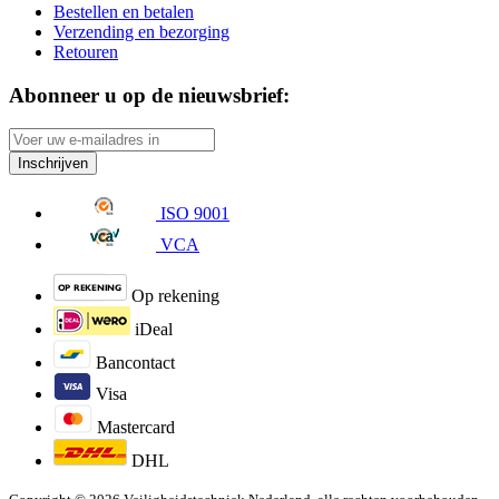
Bestellen en betalen
Verzending en bezorging
Retouren
Abonneer u op de nieuwsbrief:
Inschrijven
ISO 9001
VCA
Op rekening
iDeal
Bancontact
Visa
Mastercard
DHL