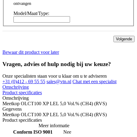
ontvangen
Model/Maat/Type:
Volgende
Bewaar dit product voor later
Vragen, advies of hulp nodig bij uw keuze?
Onze specialisten staan voor u klaar om u te adviseren
+31 (0)412 - 69 55 55
sales@vtn.nl
Chat met een specialist
Omschrijving
Product specificaties
Omschrijving
Meetkop OLCT100 XP LEL 5,0 Vol.% (CH4) (RVS)
Gegevens
Meetkop OLCT100 XP LEL 5,0 Vol.% (CH4) (RVS)
Product specificaties
Meer informatie
Conform ISO 9001
Nee