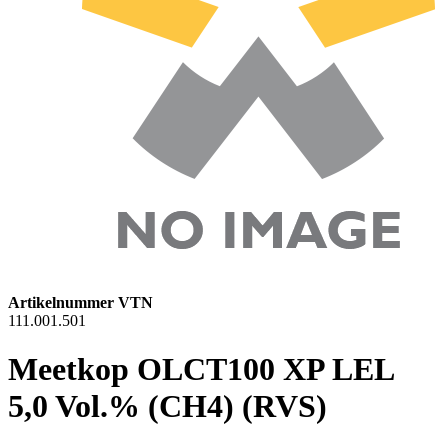
Artikelnummer VTN
111.001.501
Meetkop OLCT100 XP LEL
5,0 Vol.% (CH4) (RVS)