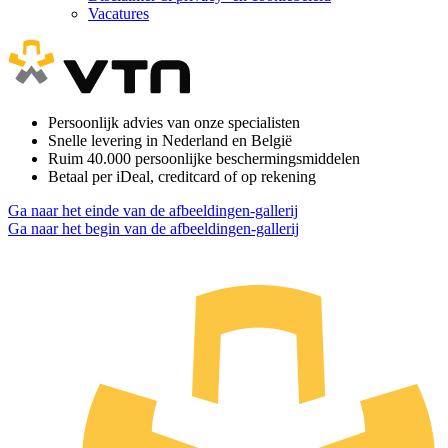
Vacatures
Persoonlijk advies van onze specialisten
Snelle levering in Nederland en België
Ruim 40.000 persoonlijke beschermingsmiddelen
Betaal per iDeal, creditcard of op rekening
Ga naar het einde van de afbeeldingen-gallerij
Ga naar het begin van de afbeeldingen-gallerij