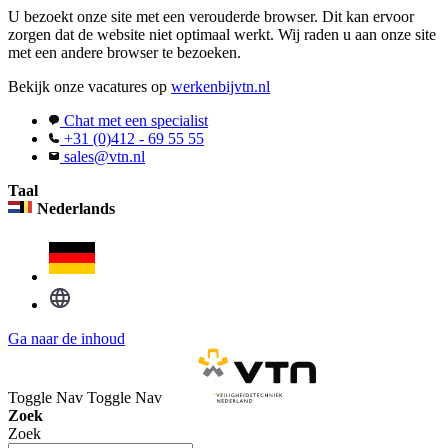
U bezoekt onze site met een verouderde browser. Dit kan ervoor
zorgen dat de website niet optimaal werkt. Wij raden u aan onze site
met een andere browser te bezoeken.
Bekijk onze vacatures op
werkenbijvtn.nl
Chat met een specialist
+31 (0)412 - 69 55 55
sales@vtn.nl
Taal
Nederlands
Ga naar de inhoud
Toggle Nav
Toggle Nav
Zoek
Zoek