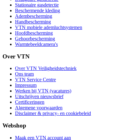
Stationaire gasdetectie
Beschermende kleding
Adembescherming
Handbescherming
VTN mobiele ademluchtsystemen
Hoofdbescherming
Gehoorbescherming
Warmtebeeldcamera's
Over VTN
Over VTN Veiligheidstechniek
Ons team
VTN Service Centre
Impressum
Werken bij VTN (vacatures)
Uitschrijven nieuwsbrief
Certificeringen
Algemene voorwaarden
Disclaimer & privacy- en cookiebeleid
Webshop
Maak een VTN account aan