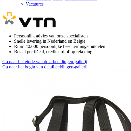
Vacatures
Persoonlijk advies van onze specialisten
Snelle levering in Nederland en België
Ruim 40.000 persoonlijke beschermingsmiddelen
Betaal per iDeal, creditcard of op rekening
Ga naar het einde van de afbeeldingen-gallerij
Ga naar het begin van de afbeeldingen-gallerij