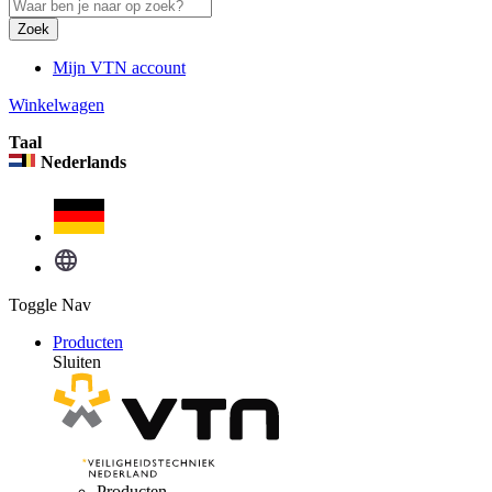
Zoek
Mijn VTN account
Winkelwagen
Taal
Nederlands
Toggle Nav
Producten
Sluiten
Producten