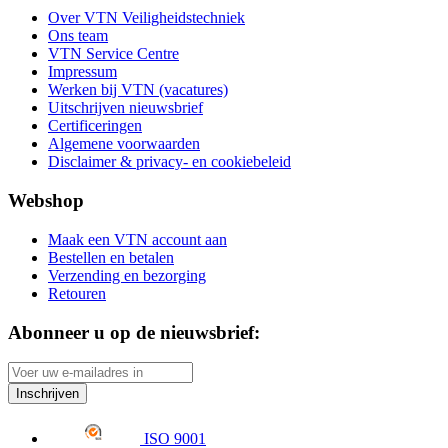
Over VTN Veiligheidstechniek
Ons team
VTN Service Centre
Impressum
Werken bij VTN (vacatures)
Uitschrijven nieuwsbrief
Certificeringen
Algemene voorwaarden
Disclaimer & privacy- en cookiebeleid
Webshop
Maak een VTN account aan
Bestellen en betalen
Verzending en bezorging
Retouren
Abonneer u op de nieuwsbrief:
Inschrijven
ISO 9001