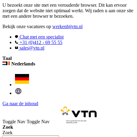
U bezoekt onze site met een verouderde browser. Dit kan ervoor
zorgen dat de website niet optimaal werkt. Wij raden u aan onze site
met een andere browser te bezoeken.
Bekijk onze vacatures op
werkenbijvtn.nl
Chat met een specialist
+31 (0)412 - 69 55 55
sales@vtn.nl
Taal
Nederlands
Ga naar de inhoud
Toggle Nav
Toggle Nav
Zoek
Zoek