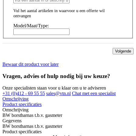
Vul het aantal artikelen in waarvoor u een offerte wil
ontvangen
Model/Maat/Type:
Volgende
Bewaar dit product voor later
Vragen, advies of hulp nodig bij uw keuze?
Onze specialisten staan voor u klaar om u te adviseren
+31 (0)412 - 69 55 55
sales@vtn.nl
Chat met een specialist
Omschrijving
Product specificaties
Omschrijving
BW borstharnas t.b.v. gasmeter
Gegevens
BW borstharnas t.b.v. gasmeter
Product specificaties