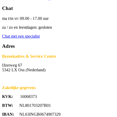
Chat
ma t/m vr: 09.00 - 17.00 uur
za / zo en feestdagen: gesloten
Chat met een specialist
Adres
Bezoekadres & Service Centre
IJzerweg 67
5342 LX Oss (Nederland)
Zakelijke gegevens
KVK:
16068373
BTW:
NL801703207B01
IBAN:
NL63INGB0674907329