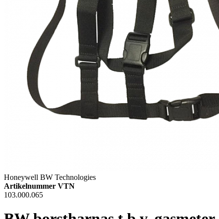
Honeywell BW Technologies
Artikelnummer VTN
103.000.065
BW borstharnas t.b.v. gasmeter