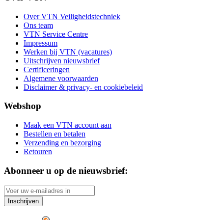
Over VTN Veiligheidstechniek
Ons team
VTN Service Centre
Impressum
Werken bij VTN (vacatures)
Uitschrijven nieuwsbrief
Certificeringen
Algemene voorwaarden
Disclaimer & privacy- en cookiebeleid
Webshop
Maak een VTN account aan
Bestellen en betalen
Verzending en bezorging
Retouren
Abonneer u op de nieuwsbrief:
Inschrijven