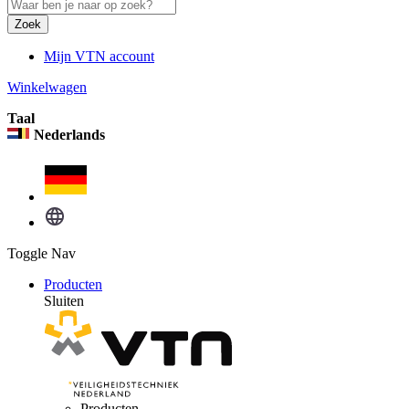
Zoek
Mijn VTN account
Winkelwagen
Taal
Nederlands
Toggle Nav
Producten
Sluiten
Producten