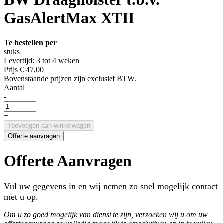
GasAlertMax XTII
Te bestellen per
stuks
Levertijd: 3 tot 4 weken
Prijs
€ 47,00
Bovenstaande prijzen zijn exclusief BTW.
Aantal
-
+
Toevoegen aan winkelwagen
Offerte aanvragen
Offerte Aanvragen
Vul uw gegevens in en wij nemen zo snel mogelijk contact
met u op.
Om u zo goed mogelijk van dienst te zijn, verzoeken wij u om uw