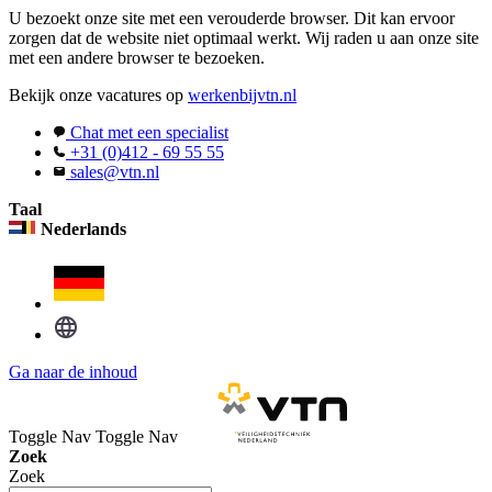
U bezoekt onze site met een verouderde browser. Dit kan ervoor
zorgen dat de website niet optimaal werkt. Wij raden u aan onze site
met een andere browser te bezoeken.
Bekijk onze vacatures op
werkenbijvtn.nl
Chat met een specialist
+31 (0)412 - 69 55 55
sales@vtn.nl
Taal
Nederlands
Ga naar de inhoud
Toggle Nav
Toggle Nav
Zoek
Zoek