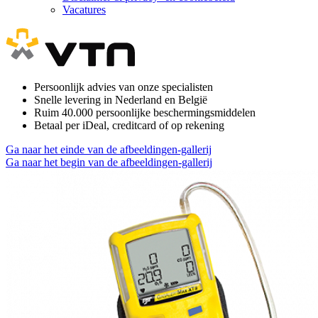
Vacatures
Persoonlijk advies van onze specialisten
Snelle levering in Nederland en België
Ruim 40.000 persoonlijke beschermingsmiddelen
Betaal per iDeal, creditcard of op rekening
Ga naar het einde van de afbeeldingen-gallerij
Ga naar het begin van de afbeeldingen-gallerij