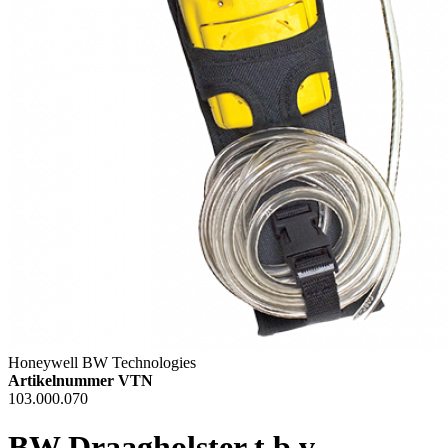
Honeywell BW Technologies
Artikelnummer VTN
103.000.070
BW Draagholster t.b.v.