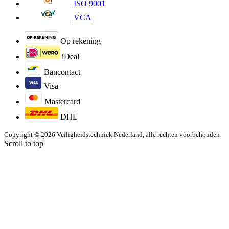
ISO 9001
VCA
Op rekening
iDeal
Bancontact
Visa
Mastercard
DHL
Copyright © 2026 Veiligheidstechniek Nederland, alle rechten voorbehouden
Scroll to top