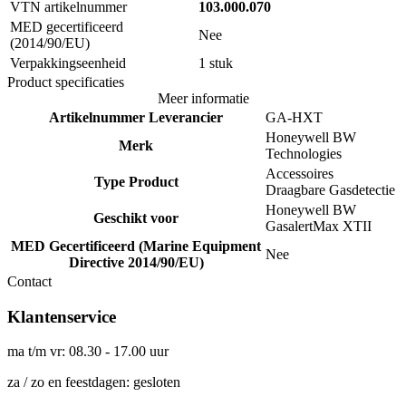
VTN artikelnummer
103.000.070
MED gecertificeerd
Nee
(2014/90/EU)
Verpakkingseenheid
1 stuk
Product specificaties
Meer informatie
Artikelnummer Leverancier
GA-HXT
Honeywell BW
Merk
Technologies
Accessoires
Type Product
Draagbare Gasdetectie
Honeywell BW
Geschikt voor
GasalertMax XTII
MED Gecertificeerd (Marine Equipment
Nee
Directive 2014/90/EU)
Contact
Klantenservice
ma t/m vr: 08.30 - 17.00 uur
za / zo en feestdagen: gesloten