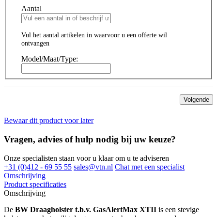
Aantal
Vul het aantal artikelen in waarvoor u een offerte wil
ontvangen
Model/Maat/Type:
Volgende
Bewaar dit product voor later
Vragen, advies of hulp nodig bij uw keuze?
Onze specialisten staan voor u klaar om u te adviseren
+31 (0)412 - 69 55 55
sales@vtn.nl
Chat met een specialist
Omschrijving
Product specificaties
Omschrijving
De
BW Draagholster t.b.v. GasAlertMax XTII
is een stevige