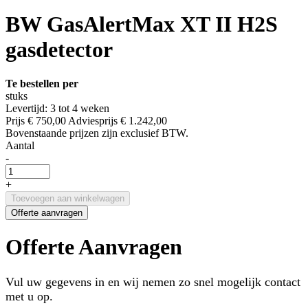
BW GasAlertMax XT II H2S
gasdetector
Te bestellen per
stuks
Levertijd: 3 tot 4 weken
Prijs
€ 750,00
Adviesprijs
€ 1.242,00
Bovenstaande prijzen zijn exclusief BTW.
Aantal
-
+
Toevoegen aan winkelwagen
Offerte aanvragen
Offerte Aanvragen
Vul uw gegevens in en wij nemen zo snel mogelijk contact
met u op.