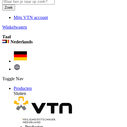
Zoek
Mijn VTN account
Winkelwagen
Taal
Nederlands
Toggle Nav
Producten
Sluiten
Producten