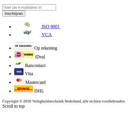
Inschrijven
ISO 9001
VCA
Op rekening
iDeal
Bancontact
Visa
Mastercard
DHL
Copyright © 2026 Veiligheidstechniek Nederland, alle rechten voorbehouden
Scroll to top