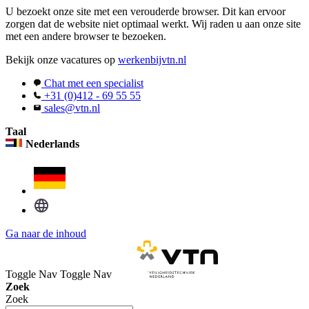
U bezoekt onze site met een verouderde browser. Dit kan ervoor
zorgen dat de website niet optimaal werkt. Wij raden u aan onze site
met een andere browser te bezoeken.
Bekijk onze vacatures op
werkenbijvtn.nl
Chat met een specialist
+31 (0)412 - 69 55 55
sales@vtn.nl
Taal
Nederlands
Ga naar de inhoud
Toggle Nav
Toggle Nav
Zoek
Zoek