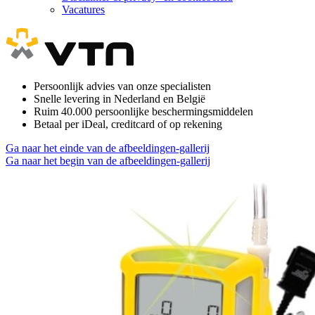
Vacatures
Persoonlijk advies van onze specialisten
Snelle levering in Nederland en België
Ruim 40.000 persoonlijke beschermingsmiddelen
Betaal per iDeal, creditcard of op rekening
Ga naar het einde van de afbeeldingen-gallerij
Ga naar het begin van de afbeeldingen-gallerij