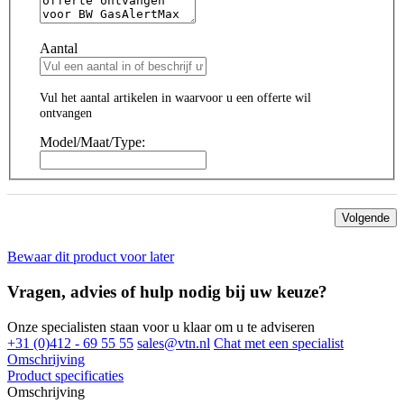
Aantal
Vul het aantal artikelen in waarvoor u een offerte wil
ontvangen
Model/Maat/Type:
Volgende
Bewaar dit product voor later
Vragen, advies of hulp nodig bij uw keuze?
Onze specialisten staan voor u klaar om u te adviseren
+31 (0)412 - 69 55 55
sales@vtn.nl
Chat met een specialist
Omschrijving
Product specificaties
Omschrijving