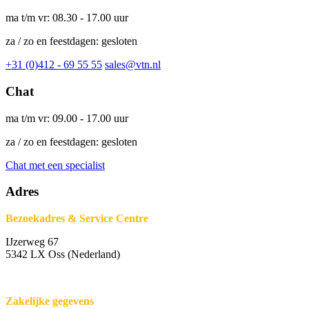
ma t/m vr: 08.30 - 17.00 uur
za / zo en feestdagen: gesloten
+31 (0)412 - 69 55 55
sales@vtn.nl
Chat
ma t/m vr: 09.00 - 17.00 uur
za / zo en feestdagen: gesloten
Chat met een specialist
Adres
Bezoekadres & Service Centre
IJzerweg 67
5342 LX Oss (Nederland)
Zakelijke gegevens