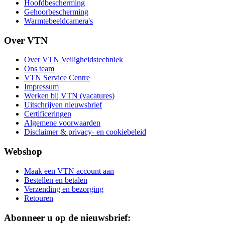
Hoofdbescherming
Gehoorbescherming
Warmtebeeldcamera's
Over VTN
Over VTN Veiligheidstechniek
Ons team
VTN Service Centre
Impressum
Werken bij VTN (vacatures)
Uitschrijven nieuwsbrief
Certificeringen
Algemene voorwaarden
Disclaimer & privacy- en cookiebeleid
Webshop
Maak een VTN account aan
Bestellen en betalen
Verzending en bezorging
Retouren
Abonneer u op de nieuwsbrief: