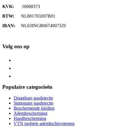
KVK:
16068373
BTW:
NL801703207B01
IBAN:
NL63INGB0674907329
Volg ons op
Populaire categorieën
Draagbare gasdetectie
Stationaire gasdetectie
Beschermende kleding
Adembescherming
Handbescherming
VTN mobiele ademluchtsystemen