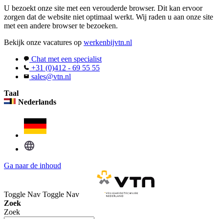
U bezoekt onze site met een verouderde browser. Dit kan ervoor
zorgen dat de website niet optimaal werkt. Wij raden u aan onze site
met een andere browser te bezoeken.
Bekijk onze vacatures op
werkenbijvtn.nl
Chat met een specialist
+31 (0)412 - 69 55 55
sales@vtn.nl
Taal
Nederlands
Ga naar de inhoud
Toggle Nav
Toggle Nav
Zoek
Zoek