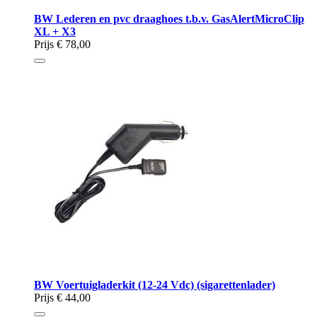
BW Lederen en pvc draaghoes t.b.v. GasAlertMicroClip
XL + X3
Prijs
€ 78,00
BW Voertuigladerkit (12-24 Vdc) (sigarettenlader)
Prijs
€ 44,00