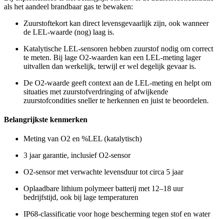
als het aandeel brandbaar gas te bewaken:
Zuurstoftekort kan direct levensgevaarlijk zijn, ook wanneer
de LEL-waarde (nog) laag is.
Katalytische LEL-sensoren hebben zuurstof nodig om correct
te meten. Bij lage O2-waarden kan een LEL-meting lager
uitvallen dan werkelijk, terwijl er wel degelijk gevaar is.
De O2-waarde geeft context aan de LEL-meting en helpt om
situaties met zuurstofverdringing of afwijkende
zuurstofcondities sneller te herkennen en juist te beoordelen.
Belangrijkste kenmerken
Meting van O2 en %LEL (katalytisch)
3 jaar garantie, inclusief O2-sensor
O2-sensor met verwachte levensduur tot circa 5 jaar
Oplaadbare lithium polymeer batterij met 12–18 uur
bedrijfstijd, ook bij lage temperaturen
IP68-classificatie voor hoge bescherming tegen stof en water