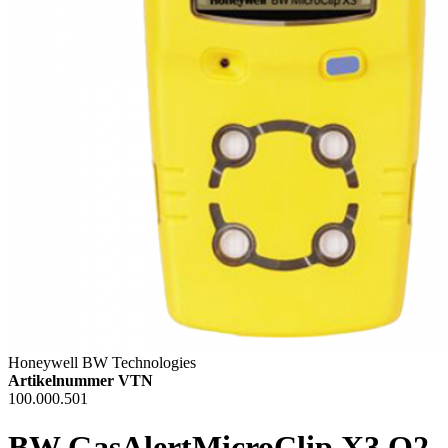
Honeywell BW Technologies
Artikelnummer VTN
100.000.501
BW GasAlertMicroClip X3 O2