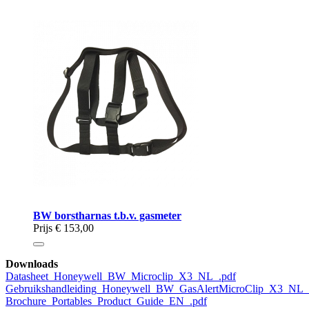
BW borstharnas t.b.v. gasmeter
Prijs
€ 153,00
Downloads
Datasheet_Honeywell_BW_Microclip_X3_NL_.pdf
Gebruikshandleiding_Honeywell_BW_GasAlertMicroClip_X3_NL_
Brochure_Portables_Product_Guide_EN_.pdf