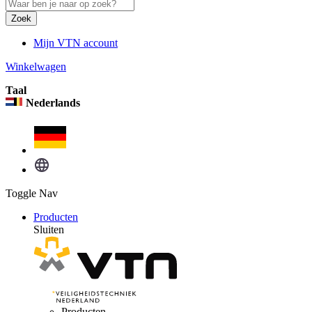
Zoek
Mijn VTN account
Winkelwagen
Taal
Nederlands
Toggle Nav
Producten
Sluiten
Producten