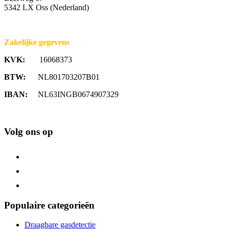
5342 LX Oss (Nederland)
Zakelijke gegevens
KVK:
16068373
BTW:
NL801703207B01
IBAN:
NL63INGB0674907329
Volg ons op
Populaire categorieën
Draagbare gasdetectie