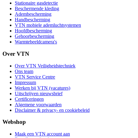
Stationaire gasdetectie
Beschermende kleding
Adembescherming
Handbescherming
VTN mobiele ademluchtsystemen
Hoofdbescherming
Gehoorbescherming
Warmtebeeldcamera's
Over VTN
Over VTN Veiligheidstechniek
Ons team
VTN Service Centre
Impressum
Werken bij VTN (vacatures)
Uitschrijven nieuwsbrief
Certificeringen
Algemene voorwaarden
Disclaimer & privacy- en cookiebeleid
Webshop
Maak een VTN account aan