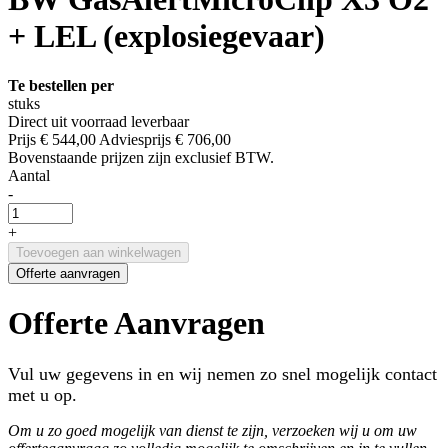
+ LEL (explosiegevaar)
Te bestellen per
stuks
Direct uit voorraad leverbaar
Prijs
€ 544,00
Adviesprijs
€ 706,00
Bovenstaande prijzen zijn exclusief BTW.
Aantal
-
+
Toevoegen aan winkelwagen
Offerte aanvragen
Offerte Aanvragen
Vul uw gegevens in en wij nemen zo snel mogelijk contact
met u op.
Om u zo goed mogelijk van dienst te zijn, verzoeken wij u om uw