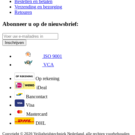
Bestellen en betalen
Verzending en bezorging
Retouren
Abonneer u op de nieuwsbrief:
Inschrijven
ISO 9001
VCA
Op rekening
iDeal
Bancontact
Visa
Mastercard
DHL
Copyright © 2026 Veiligheidstechniek Nederland, alle rechten voorbehouden