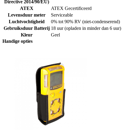
Directive 2014/90/EU)
ATEX
ATEX Gecertificeerd
Levensduur meter
Serviceable
Luchtvochtigheid
0% tot 90% RV (niet-condenserend)
Gebruiksduur Batterij
18 uur (opladen in minder dan 6 uur)
Kleur
Geel
Handige opties