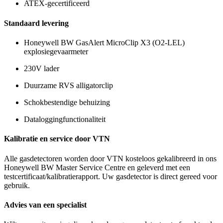
ATEX-gecertificeerd
Standaard levering
Honeywell BW GasAlert MicroClip X3 (O2-LEL)
explosiegevaarmeter
230V lader
Duurzame RVS alligatorclip
Schokbestendige behuizing
Dataloggingfunctionaliteit
Kalibratie en service door VTN
Alle gasdetectoren worden door VTN kosteloos gekalibreerd in ons
Honeywell BW Master Service Centre en geleverd met een
testcertificaat/kalibratierapport. Uw gasdetector is direct gereed voor
gebruik.
Advies van een specialist