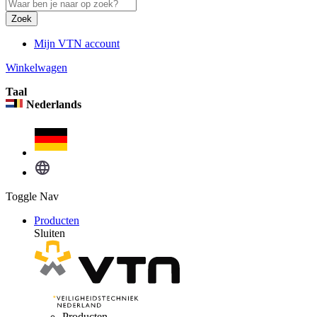
Zoek
Mijn VTN account
Winkelwagen
Taal
Nederlands
Toggle Nav
Producten
Sluiten
Producten