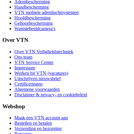
Adembescherming
Handbescherming
VTN mobiele ademluchtsystemen
Hoofdbescherming
Gehoorbescherming
Warmtebeeldcamera's
Over VTN
Over VTN Veiligheidstechniek
Ons team
VTN Service Centre
Impressum
Werken bij VTN (vacatures)
Uitschrijven nieuwsbrief
Certificeringen
Algemene voorwaarden
Disclaimer & privacy- en cookiebeleid
Webshop
Maak een VTN account aan
Bestellen en betalen
Verzending en bezorging
Retouren