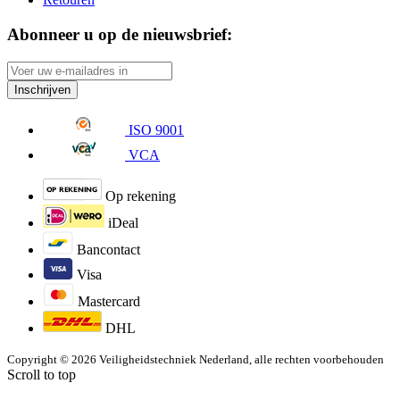
Abonneer u op de nieuwsbrief:
Inschrijven
ISO 9001
VCA
Op rekening
iDeal
Bancontact
Visa
Mastercard
DHL
Copyright © 2026 Veiligheidstechniek Nederland, alle rechten voorbehouden
Scroll to top