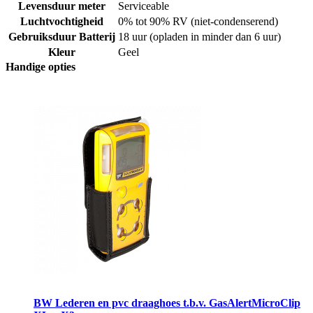
Levensduur meter
Serviceable
Luchtvochtigheid
0% tot 90% RV (niet-condenserend)
Gebruiksduur Batterij
18 uur (opladen in minder dan 6 uur)
Kleur
Geel
Handige opties
BW Lederen en pvc draaghoes t.b.v. GasAlertMicroClip