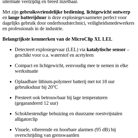
uitermate veelzijdig en breed inzetbaar.
Met zijn
gebruiksvriendelijke bediening
,
lichtgewicht ontwerp
en
lange batterijduur
is deze explosiegevaarmeter perfect voor
dagelijks gebruik door onderhoudstechnici, veiligheidsmedewerkers
en professionals in de industrie.
Belangrijkste kenmerken van de MicroClip XL LEL
Detecteert explosiegevaar (LEL) via
katalytische sensor
–
geschikt voor o.a. waterstof en acetyleen
Compact en lichtgewicht, eenvoudig mee te nemen in elke
werksituatie
Oplaadbare lithium-polymeer batterij met tot 18 uur
gebruiksduur bij 20°C
Presteert ook betrouwbaar bij lage temperaturen
(gegarandeerd 12 uur)
Schokbestendige behuizing en duurzame roestvrijstalen
alligatorclip
Visuele, vibrerende en hoorbare alarmen (95 dB) bij
overschrijding van grenswaarden