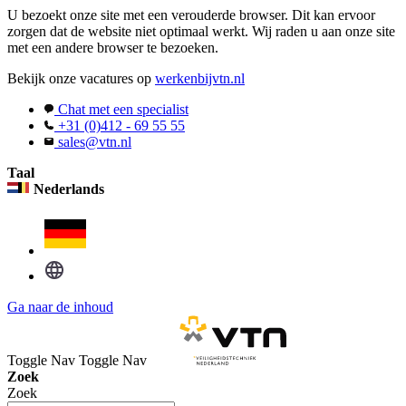
U bezoekt onze site met een verouderde browser. Dit kan ervoor
zorgen dat de website niet optimaal werkt. Wij raden u aan onze site
met een andere browser te bezoeken.
Bekijk onze vacatures op
werkenbijvtn.nl
Chat met een specialist
+31 (0)412 - 69 55 55
sales@vtn.nl
Taal
Nederlands
Ga naar de inhoud
Toggle Nav
Toggle Nav
Zoek
Zoek