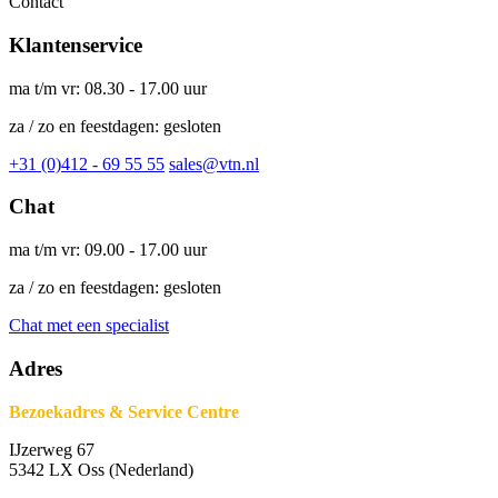
Contact
Klantenservice
ma t/m vr: 08.30 - 17.00 uur
za / zo en feestdagen: gesloten
+31 (0)412 - 69 55 55
sales@vtn.nl
Chat
ma t/m vr: 09.00 - 17.00 uur
za / zo en feestdagen: gesloten
Chat met een specialist
Adres
Bezoekadres & Service Centre
IJzerweg 67
5342 LX Oss (Nederland)