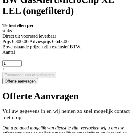
LEL (ongefilterd)
Te bestellen per
stuks
Direct uit voorraad leverbaar
Prijs
€ 300,00
Adviesprijs
€ 643,00
Bovenstaande prijzen zijn exclusief BTW.
Aantal
-
+
Toevoegen aan winkelwagen
Offerte aanvragen
Offerte Aanvragen
Vul uw gegevens in en wij nemen zo snel mogelijk contact
met u op.
Om u zo goed mogelijk van dienst te zijn, verzoeken wij u om uw