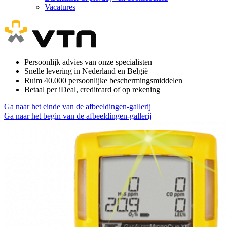
Vacatures
Persoonlijk advies van onze specialisten
Snelle levering in Nederland en België
Ruim 40.000 persoonlijke beschermingsmiddelen
Betaal per iDeal, creditcard of op rekening
Ga naar het einde van de afbeeldingen-gallerij
Ga naar het begin van de afbeeldingen-gallerij