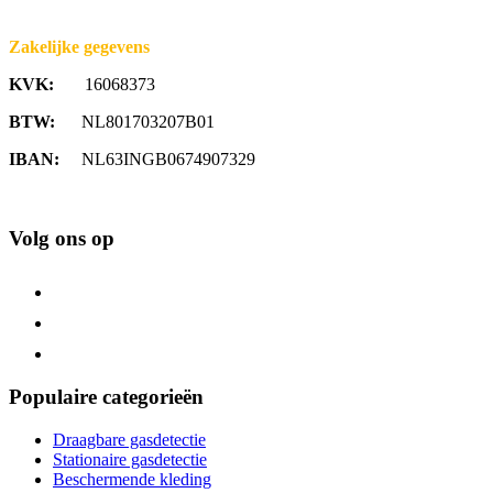
Zakelijke gegevens
KVK:
16068373
BTW:
NL801703207B01
IBAN:
NL63INGB0674907329
Volg ons op
Populaire categorieën
Draagbare gasdetectie
Stationaire gasdetectie
Beschermende kleding