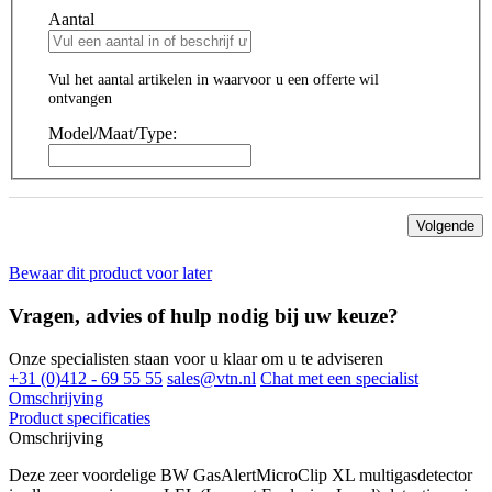
Aantal
Vul het aantal artikelen in waarvoor u een offerte wil
ontvangen
Model/Maat/Type:
Volgende
Bewaar dit product voor later
Vragen, advies of hulp nodig bij uw keuze?
Onze specialisten staan voor u klaar om u te adviseren
+31 (0)412 - 69 55 55
sales@vtn.nl
Chat met een specialist
Omschrijving
Product specificaties
Omschrijving
Deze zeer voordelige BW GasAlertMicroClip XL multigasdetector