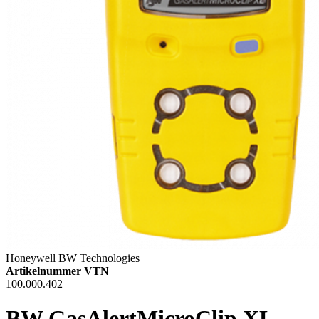
Honeywell BW Technologies
Artikelnummer VTN
100.000.402
BW GasAlertMicroClip XL