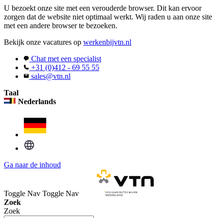
U bezoekt onze site met een verouderde browser. Dit kan ervoor
zorgen dat de website niet optimaal werkt. Wij raden u aan onze site
met een andere browser te bezoeken.
Bekijk onze vacatures op
werkenbijvtn.nl
Chat met een specialist
+31 (0)412 - 69 55 55
sales@vtn.nl
Taal
Nederlands
Ga naar de inhoud
Toggle Nav
Toggle Nav
Zoek
Zoek