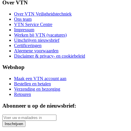
Over VTN
Over VTN Veiligheidstechniek
Ons team
VTN Service Centre
Impressum
Werken bij VTN (vacatures)
Uitschrijven nieuwsbrief
Certificeringen
Algemene voorwaarden
Disclaimer & privacy- en cookiebeleid
Webshop
Maak een VTN account aan
Bestellen en betalen
Verzending en bezorging
Retouren
Abonneer u op de nieuwsbrief:
Inschrijven