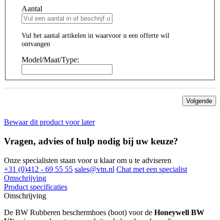
Aantal
Vul het aantal artikelen in waarvoor u een offerte wil
ontvangen
Model/Maat/Type:
Volgende
Bewaar dit product voor later
Vragen, advies of hulp nodig bij uw keuze?
Onze specialisten staan voor u klaar om u te adviseren
+31 (0)412 - 69 55 55
sales@vtn.nl
Chat met een specialist
Omschrijving
Product specificaties
Omschrijving
De BW Rubberen beschermhoes (boot) voor de
Honeywell BW