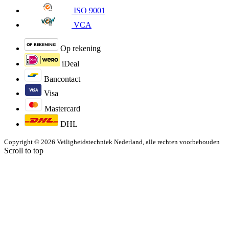
ISO 9001
VCA
Op rekening
iDeal
Bancontact
Visa
Mastercard
DHL
Copyright © 2026 Veiligheidstechniek Nederland, alle rechten voorbehouden
Scroll to top