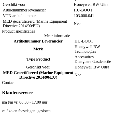
Geschikt voor
Honeywell BW Ultra
Artikelnummer leverancier
HU-BOOT
VTN artikelnummer
103.000.041
MED gecertificeerd (Marine Equipment
Nee
Directive 2014/90/EU)
Product specificaties
Meer informatie
Artikelnummer Leverancier
HU-BOOT
Honeywell BW
Merk
Technologies
Accessoires
Type Product
Draagbare Gasdetectie
Geschikt voor
Honeywell BW Ultra
MED Gecertificeerd (Marine Equipment
Nee
Directive 2014/90/EU)
Contact
Klantenservice
ma t/m vr: 08.30 - 17.00 uur
za / zo en feestdagen: gesloten