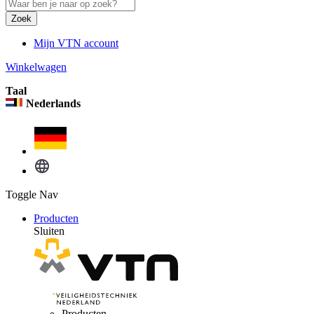
Zoek
Mijn VTN account
Winkelwagen
Taal
Nederlands
Toggle Nav
Producten
Sluiten
Producten