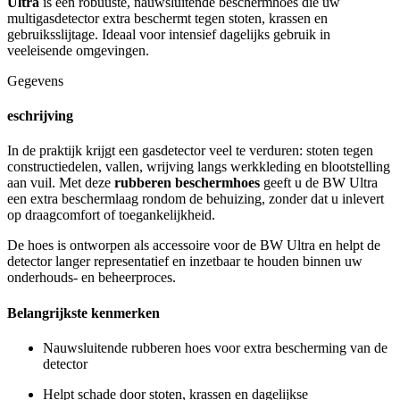
Ultra
is een robuuste, nauwsluitende beschermhoes die uw
multigasdetector extra beschermt tegen stoten, krassen en
gebruiksslijtage. Ideaal voor intensief dagelijks gebruik in
veeleisende omgevingen.
Gegevens
eschrijving
In de praktijk krijgt een gasdetector veel te verduren: stoten tegen
constructiedelen, vallen, wrijving langs werkkleding en blootstelling
aan vuil. Met deze
rubberen beschermhoes
geeft u de BW Ultra
een extra beschermlaag rondom de behuizing, zonder dat u inlevert
op draagcomfort of toegankelijkheid.
De hoes is ontworpen als accessoire voor de BW Ultra en helpt de
detector langer representatief en inzetbaar te houden binnen uw
onderhouds- en beheerproces.
Belangrijkste kenmerken
Nauwsluitende rubberen hoes voor extra bescherming van de
detector
Helpt schade door stoten, krassen en dagelijkse