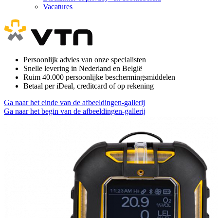
Vacatures
Persoonlijk advies van onze specialisten
Snelle levering in Nederland en België
Ruim 40.000 persoonlijke beschermingsmiddelen
Betaal per iDeal, creditcard of op rekening
Ga naar het einde van de afbeeldingen-gallerij
Ga naar het begin van de afbeeldingen-gallerij