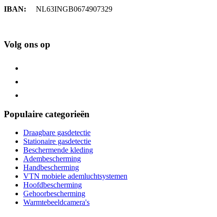
IBAN:
NL63INGB0674907329
Volg ons op
Populaire categorieën
Draagbare gasdetectie
Stationaire gasdetectie
Beschermende kleding
Adembescherming
Handbescherming
VTN mobiele ademluchtsystemen
Hoofdbescherming
Gehoorbescherming
Warmtebeeldcamera's