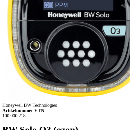
Honeywell BW Technologies
Artikelnummer VTN
100.000.218
BW Solo O3 (ozon)