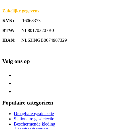
Zakelijke gegevens
KVK:
16068373
BTW:
NL801703207B01
IBAN:
NL63INGB0674907329
Volg ons op
Populaire categorieën
Draagbare gasdetectie
Stationaire gasdetectie
Beschermende kleding