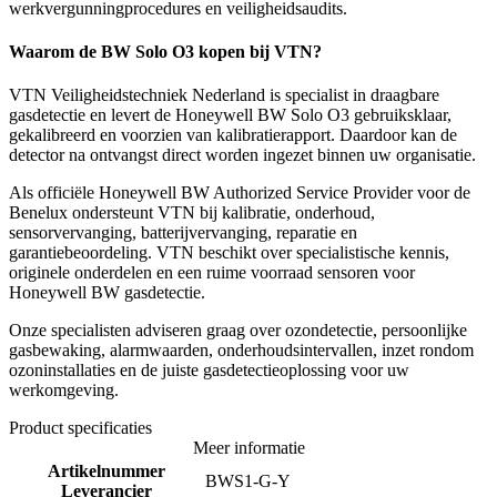
werkvergunningprocedures en veiligheidsaudits.
Waarom de BW Solo O3 kopen bij VTN?
VTN Veiligheidstechniek Nederland is specialist in draagbare
gasdetectie en levert de Honeywell BW Solo O3 gebruiksklaar,
gekalibreerd en voorzien van kalibratierapport. Daardoor kan de
detector na ontvangst direct worden ingezet binnen uw organisatie.
Als officiële Honeywell BW Authorized Service Provider voor de
Benelux ondersteunt VTN bij kalibratie, onderhoud,
sensorvervanging, batterijvervanging, reparatie en
garantiebeoordeling. VTN beschikt over specialistische kennis,
originele onderdelen en een ruime voorraad sensoren voor
Honeywell BW gasdetectie.
Onze specialisten adviseren graag over ozondetectie, persoonlijke
gasbewaking, alarmwaarden, onderhoudsintervallen, inzet rondom
ozoninstallaties en de juiste gasdetectieoplossing voor uw
werkomgeving.
Product specificaties
Meer informatie
Artikelnummer
BWS1-G-Y
Leverancier