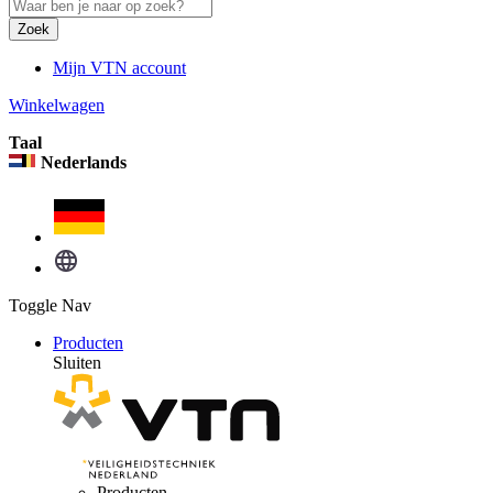
Zoek
Mijn VTN account
Winkelwagen
Taal
Nederlands
Toggle Nav
Producten
Sluiten
Producten