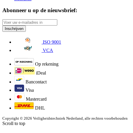
Abonneer u op de nieuwsbrief:
Inschrijven
ISO 9001
VCA
Op rekening
iDeal
Bancontact
Visa
Mastercard
DHL
Copyright © 2026 Veiligheidstechniek Nederland, alle rechten voorbehouden
Scroll to top