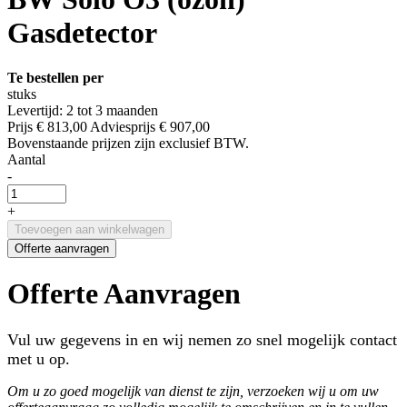
Gasdetector
Te bestellen per
stuks
Levertijd: 2 tot 3 maanden
Prijs
€ 813,00
Adviesprijs
€ 907,00
Bovenstaande prijzen zijn exclusief BTW.
Aantal
-
+
Toevoegen aan winkelwagen
Offerte aanvragen
Offerte Aanvragen
Vul uw gegevens in en wij nemen zo snel mogelijk contact
met u op.
Om u zo goed mogelijk van dienst te zijn, verzoeken wij u om uw