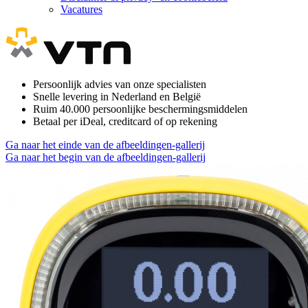
Vacatures
Persoonlijk advies van onze specialisten
Snelle levering in Nederland en België
Ruim 40.000 persoonlijke beschermingsmiddelen
Betaal per iDeal, creditcard of op rekening
Ga naar het einde van de afbeeldingen-gallerij
Ga naar het begin van de afbeeldingen-gallerij