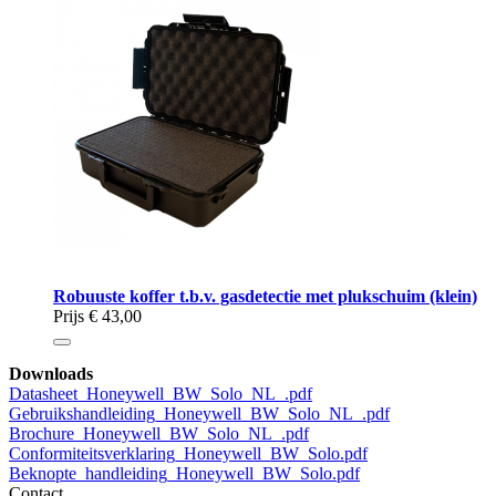
Robuuste koffer t.b.v. gasdetectie met plukschuim (klein)
Prijs
€ 43,00
Downloads
Datasheet_Honeywell_BW_Solo_NL_.pdf
Gebruikshandleiding_Honeywell_BW_Solo_NL_.pdf
Brochure_Honeywell_BW_Solo_NL_.pdf
Conformiteitsverklaring_Honeywell_BW_Solo.pdf
Beknopte_handleiding_Honeywell_BW_Solo.pdf
Contact