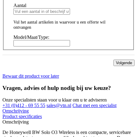
Aantal
Vul het aantal artikelen in waarvoor u een offerte wil
ontvangen
Model/Maat/Type:
Volgende
Bewaar dit product voor later
Vragen, advies of hulp nodig bij uw keuze?
Onze specialisten staan voor u klaar om u te adviseren
+31 (0)412 - 69 55 55
sales@vtn.nl
Chat met een specialist
Omschrijving
Product specificaties
Omschrijving
De Honeywell BW Solo O3 Wireless is een compacte, servicebare