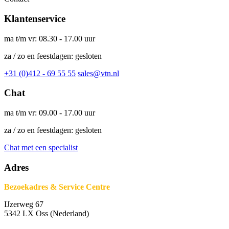
Klantenservice
ma t/m vr: 08.30 - 17.00 uur
za / zo en feestdagen: gesloten
+31 (0)412 - 69 55 55
sales@vtn.nl
Chat
ma t/m vr: 09.00 - 17.00 uur
za / zo en feestdagen: gesloten
Chat met een specialist
Adres
Bezoekadres & Service Centre
IJzerweg 67
5342 LX Oss (Nederland)