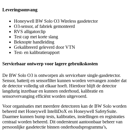
Leveringsomvang
Honeywell BW Solo O3 Wireless gasdetector
O3-sensor, af fabriek gemonteerd
RVS alligatorclip
Test cap met korte slang
Beknopte handleiding
Gekalibreerd geleverd door VTN
Test- en kalibratierapport
Servicebaar ontwerp voor lagere gebruikskosten
De BW Solo O3 is ontworpen als servicebare single-gasdetector.
Sensor, batterij en sensorfilter kunnen worden vervangen zonder dat
de detector volledig uit elkaar hoeft. Hierdoor blijft de detector
langdurig inzetbaar en kunnen onderhoud, kalibratie en
sensorvervanging efficiënt worden uitgevoerd.
Voor organisaties met meerdere detectoren kan de BW Solo worden
beheerd met Honeywell IntelliDoX en Honeywell SafetySuite.
Daarmee kunnen bump tests, kalibraties, instellingen en registraties
centraal worden beheerd. Dit ondersteunt aantoonbaar beheer van
persoonlijke gasdetectie binnen onderhoudsprogramma’s,