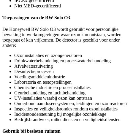
IECEx-gecertificeerd
Niet MED-gecertificeerd
Toepassingen van de BW Solo O3
De Honeywell BW Solo O3 wordt gebruikt voor persoonlijke
bewaking in werkomgevingen waar ozon kan ontstaan, worden
toegepast of kan vrijkomen. De detector is geschikt voor onder
andere:
Ozoninstallaties en ozongeneratoren
Drinkwaterbehandeling en proceswaterbehandeling
Afvalwaterzuivering
Desinfectieprocessen
Voedingsmiddelenindustrie
Laboratoria en testopstellingen
Chemische industrie en procesinstallaties
Geurbehandeling en luchtbehandeling
UV-installaties waarbij ozon kan ontstaan
Onderhoud aan doseersystemen, leidingen en ozonreactoren
Inspecties en veiligheidsrondes rondom ozoninstallaties
Incidentondersteuning bij mogelijke ozonlekkage
Bedrijfsbrandweer, milieudiensten en veiligheidsdiensten
Gebruik bij besloten ruimten