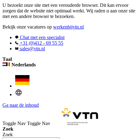
U bezoekt onze site met een verouderde browser. Dit kan ervoor
zorgen dat de website niet optimaal werkt. Wij raden u aan onze site
met een andere browser te bezoeken.
Bekijk onze vacatures op
werkenbijvtn.nl
Chat met een specialist
+31 (0)412 - 69 55 55
sales@vtn.nl
Taal
Nederlands
Ga naar de inhoud
Toggle Nav
Toggle Nav
Zoek
Zoek