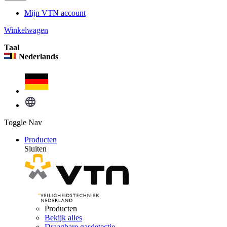
Mijn VTN account
Winkelwagen
Taal
Nederlands
Toggle Nav
Producten
Sluiten
Producten
Bekijk alles
Draagbare gasdetectie