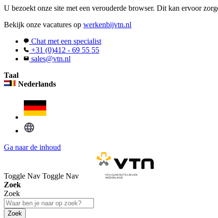
U bezoekt onze site met een verouderde browser. Dit kan ervoor zorge
Bekijk onze vacatures op
werkenbijvtn.nl
Chat met een specialist
+31 (0)412 - 69 55 55
sales@vtn.nl
Taal
Nederlands
Ga naar de inhoud
Toggle Nav
Toggle Nav
Zoek
Zoek
Zoek