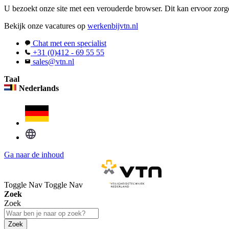
U bezoekt onze site met een verouderde browser. Dit kan ervoor zorge
Bekijk onze vacatures op
werkenbijvtn.nl
Chat met een specialist
+31 (0)412 - 69 55 55
sales@vtn.nl
Taal
Nederlands
Ga naar de inhoud
Toggle Nav
Toggle Nav
Zoek
Zoek
Zoek