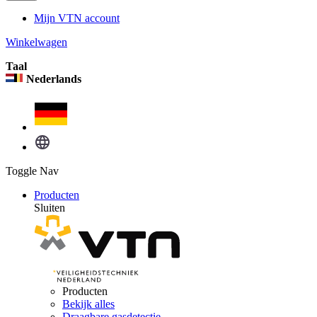
Mijn VTN account
Winkelwagen
Taal
Nederlands
Toggle Nav
Producten
Sluiten
Producten
Bekijk alles
Draagbare gasdetectie