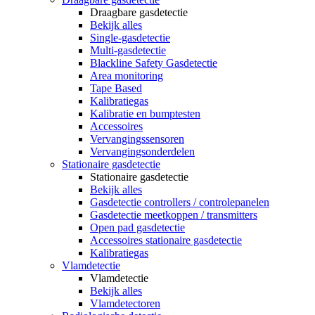
Draagbare gasdetectie
Bekijk alles
Single-gasdetectie
Multi-gasdetectie
Blackline Safety Gasdetectie
Area monitoring
Tape Based
Kalibratiegas
Kalibratie en bumptesten
Accessoires
Vervangingssensoren
Vervangingsonderdelen
Stationaire gasdetectie
Stationaire gasdetectie
Bekijk alles
Gasdetectie controllers / controlepanelen
Gasdetectie meetkoppen / transmitters
Open pad gasdetectie
Accessoires stationaire gasdetectie
Kalibratiegas
Vlamdetectie
Vlamdetectie
Bekijk alles
Vlamdetectoren