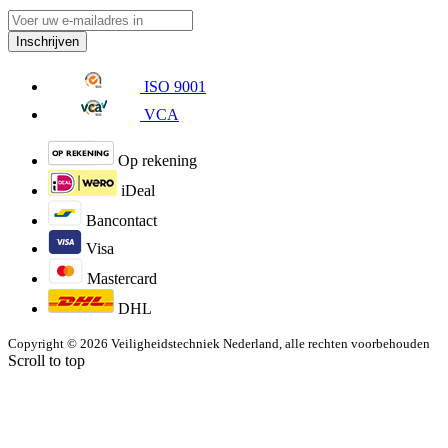
Inschrijven
ISO 9001
VCA
Op rekening
iDeal
Bancontact
Visa
Mastercard
DHL
Copyright © 2026 Veiligheidstechniek Nederland, alle rechten voorbehouden
Scroll to top