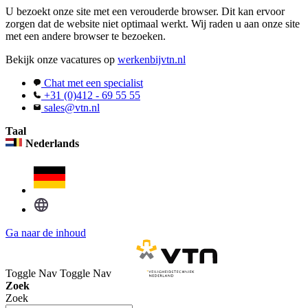
U bezoekt onze site met een verouderde browser. Dit kan ervoor
zorgen dat de website niet optimaal werkt. Wij raden u aan onze site
met een andere browser te bezoeken.
Bekijk onze vacatures op
werkenbijvtn.nl
Chat met een specialist
+31 (0)412 - 69 55 55
sales@vtn.nl
Taal
Nederlands
Ga naar de inhoud
Toggle Nav
Toggle Nav
Zoek
Zoek