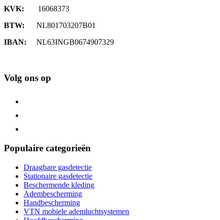
KVK:
16068373
BTW:
NL801703207B01
IBAN:
NL63INGB0674907329
Volg ons op
Populaire categorieën
Draagbare gasdetectie
Stationaire gasdetectie
Beschermende kleding
Adembescherming
Handbescherming
VTN mobiele ademluchtsystemen