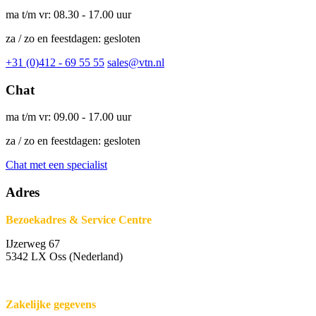
ma t/m vr: 08.30 - 17.00 uur
za / zo en feestdagen: gesloten
+31 (0)412 - 69 55 55
sales@vtn.nl
Chat
ma t/m vr: 09.00 - 17.00 uur
za / zo en feestdagen: gesloten
Chat met een specialist
Adres
Bezoekadres & Service Centre
IJzerweg 67
5342 LX Oss (Nederland)
Zakelijke gegevens