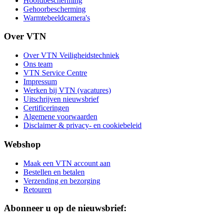
Hoofdbescherming
Gehoorbescherming
Warmtebeeldcamera's
Over VTN
Over VTN Veiligheidstechniek
Ons team
VTN Service Centre
Impressum
Werken bij VTN (vacatures)
Uitschrijven nieuwsbrief
Certificeringen
Algemene voorwaarden
Disclaimer & privacy- en cookiebeleid
Webshop
Maak een VTN account aan
Bestellen en betalen
Verzending en bezorging
Retouren
Abonneer u op de nieuwsbrief: