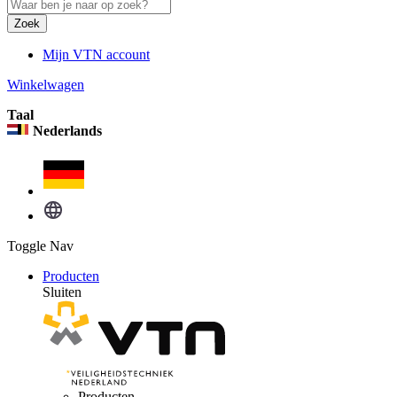
Zoek
Mijn VTN account
Winkelwagen
Taal
Nederlands
Toggle Nav
Producten
Sluiten
Producten