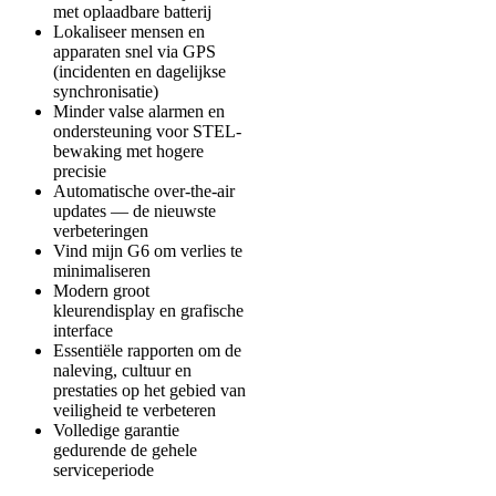
met oplaadbare batterij
Lokaliseer mensen en
apparaten snel via GPS
(incidenten en dagelijkse
synchronisatie)
Minder valse alarmen en
ondersteuning voor STEL-
bewaking met hogere
precisie
Automatische over-the-air
updates — de nieuwste
verbeteringen
Vind mijn G6 om verlies te
minimaliseren
Modern groot
kleurendisplay en grafische
interface
Essentiële rapporten om de
naleving, cultuur en
prestaties op het gebied van
veiligheid te verbeteren
Volledige garantie
gedurende de gehele
serviceperiode