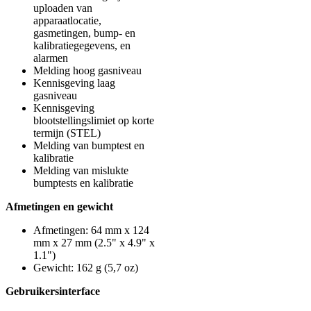
uploaden van
apparaatlocatie,
gasmetingen, bump- en
kalibratiegegevens, en
alarmen
Melding hoog gasniveau
Kennisgeving laag
gasniveau
Kennisgeving
blootstellingslimiet op korte
termijn (STEL)
Melding van bumptest en
kalibratie
Melding van mislukte
bumptests en kalibratie
Afmetingen en gewicht
Afmetingen: 64 mm x 124
mm x 27 mm (2.5" x 4.9" x
1.1")
Gewicht: 162 g (5,7 oz)
Gebruikersinterface