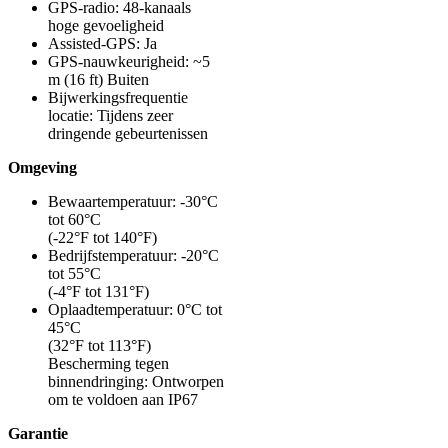
GPS-radio: 48-kanaals
hoge gevoeligheid
Assisted-GPS: Ja
GPS-nauwkeurigheid: ~5
m (16 ft) Buiten
Bijwerkingsfrequentie
locatie: Tijdens zeer
dringende gebeurtenissen
Omgeving
Bewaartemperatuur: -30°C
tot 60°C
(-22°F tot 140°F)
Bedrijfstemperatuur: -20°C
tot 55°C
(-4°F tot 131°F)
Oplaadtemperatuur: 0°C tot
45°C
(32°F tot 113°F)
Bescherming tegen
binnendringing: Ontworpen
om te voldoen aan IP67
Garantie