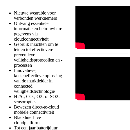
Nieuwe wearable voor
verbonden werknemers
Ontvang essentiële
informatie en betrouwbare
gegevens via
cloudconnectiviteit
Gebruik inzichten om te
leiden tot effectievere
preventieve
veiligheidsprotocollen en -
processen
Innovatieve,
kosteneffectieve oplossing
van de marktleider in
connected
veiligheidstechnologie
H2S-, CO-, O2- of SO2-
sensoropties
Bewezen direct-to-cloud
mobiele connectiviteit
Blackline Live
cloudplatform
Tot een jaar batterijduur