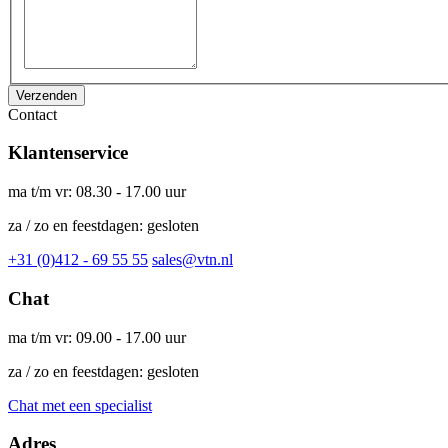
Verzenden
Contact
Klantenservice
ma t/m vr: 08.30 - 17.00 uur
za / zo en feestdagen: gesloten
+31 (0)412 - 69 55 55
sales@vtn.nl
Chat
ma t/m vr: 09.00 - 17.00 uur
za / zo en feestdagen: gesloten
Chat met een specialist
Adres