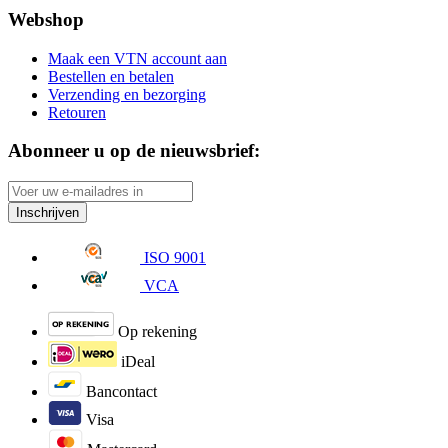
Webshop
Maak een VTN account aan
Bestellen en betalen
Verzending en bezorging
Retouren
Abonneer u op de nieuwsbrief:
Inschrijven
ISO 9001
VCA
Op rekening
iDeal
Bancontact
Visa