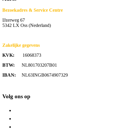
Bezoekadres & Service Centre
IJzerweg 67
5342 LX Oss (Nederland)
Zakelijke gegevens
KVK:
16068373
BTW:
NL801703207B01
IBAN:
NL63INGB0674907329
Volg ons op