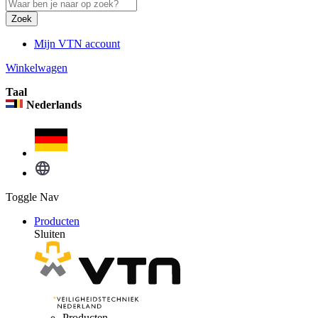
Zoek
Mijn VTN account
Winkelwagen
Taal
Nederlands
Toggle Nav
Producten
Sluiten
Producten