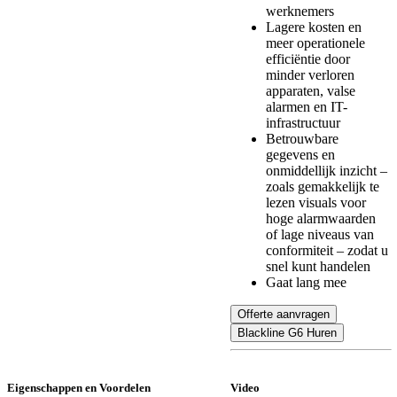
werknemers
Lagere kosten en
meer operationele
efficiëntie door
minder verloren
apparaten, valse
alarmen en IT-
infrastructuur
Betrouwbare
gegevens en
onmiddellijk inzicht –
zoals gemakkelijk te
lezen visuals voor
hoge alarmwaarden
of lage niveaus van
conformiteit – zodat u
snel kunt handelen
Gaat lang mee
Offerte aanvragen
Blackline G6 Huren
Eigenschappen en Voordelen
Video