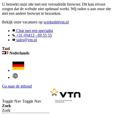
U bezoekt onze site met een verouderde browser. Dit kan ervoor
zorgen dat de website niet optimaal werkt. Wij raden u aan onze site
met een andere browser te bezoeken.
Bekijk onze vacatures op
werkenbijvtn.nl
Chat met een specialist
+31 (0)412 - 69 55 55
sales@vtn.nl
Taal
Nederlands
Ga naar de inhoud
Toggle Nav
Toggle Nav
Zoek
Zoek