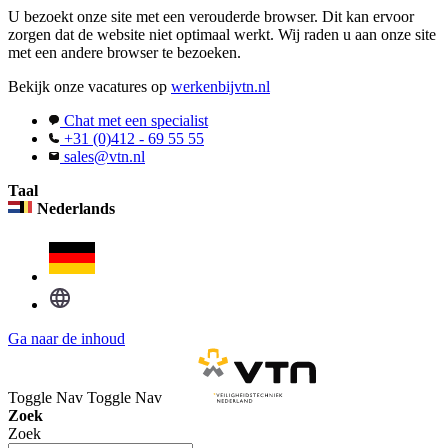
U bezoekt onze site met een verouderde browser. Dit kan ervoor
zorgen dat de website niet optimaal werkt. Wij raden u aan onze site
met een andere browser te bezoeken.
Bekijk onze vacatures op
werkenbijvtn.nl
Chat met een specialist
+31 (0)412 - 69 55 55
sales@vtn.nl
Taal
Nederlands
Ga naar de inhoud
Toggle Nav
Toggle Nav
Zoek
Zoek