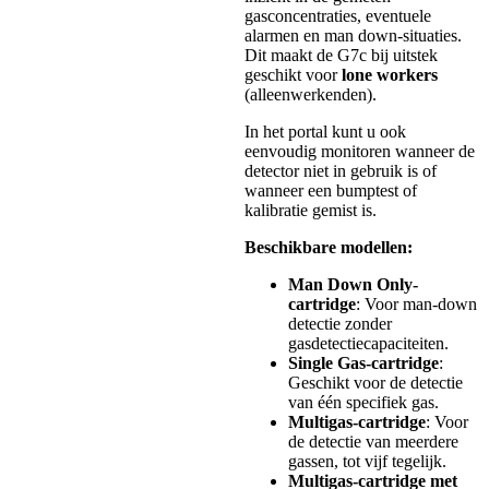
gasconcentraties, eventuele
alarmen en man down-situaties.
Dit maakt de G7c bij uitstek
geschikt voor
lone workers
(alleenwerkenden).
In het portal kunt u ook
eenvoudig monitoren wanneer de
detector niet in gebruik is of
wanneer een bumptest of
kalibratie gemist is.
Beschikbare modellen:
Man Down Only-
cartridge
: Voor man-down
detectie zonder
gasdetectiecapaciteiten.
Single Gas-cartridge
:
Geschikt voor de detectie
van één specifiek gas.
Multigas-cartridge
: Voor
de detectie van meerdere
gassen, tot vijf tegelijk.
Multigas-cartridge met