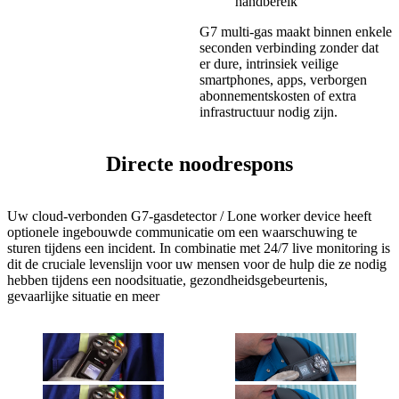
handbereik
G7 multi-gas maakt binnen enkele
seconden verbinding zonder dat
er dure, intrinsiek veilige
smartphones, apps, verborgen
abonnementskosten of extra
infrastructuur nodig zijn.
Directe noodrespons
Uw cloud-verbonden G7-gasdetector / Lone worker device heeft
optionele ingebouwde communicatie om een ​​waarschuwing te
sturen tijdens een incident. In combinatie met 24/7 live monitoring is
dit de cruciale levenslijn voor uw mensen voor de hulp die ze nodig
hebben tijdens een noodsituatie, gezondheidsgebeurtenis,
gevaarlijke situatie en meer