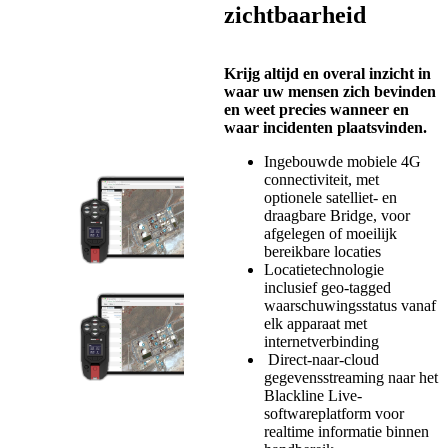
zichtbaarheid
Krijg altijd en overal inzicht in
waar uw mensen zich bevinden
en weet precies wanneer en
waar incidenten plaatsvinden.
Ingebouwde mobiele 4G
connectiviteit, met
optionele satelliet- en
draagbare Bridge, voor
afgelegen of moeilijk
bereikbare locaties
Locatietechnologie
inclusief geo-tagged
waarschuwingsstatus vanaf
elk apparaat met
internetverbinding
Direct-naar-cloud
gegevensstreaming naar het
Blackline Live-
softwareplatform voor
realtime informatie binnen