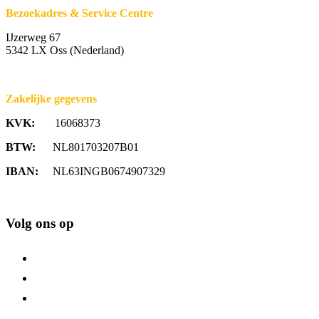
Bezoekadres & Service Centre
IJzerweg 67
5342 LX Oss (Nederland)
Zakelijke gegevens
KVK:
16068373
BTW:
NL801703207B01
IBAN:
NL63INGB0674907329
Volg ons op