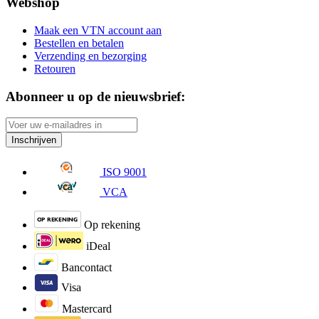
Webshop
Maak een VTN account aan
Bestellen en betalen
Verzending en bezorging
Retouren
Abonneer u op de nieuwsbrief:
Inschrijven
ISO 9001
VCA
Op rekening
iDeal
Bancontact
Visa
Mastercard