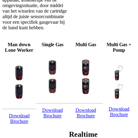
omgevingssituatie, door middel
van het wisselen van de cartridge
altijd de juiste sensorcombinatie
voor een specifiek gasgevaar bij
de hand kunt hebben.
Man down
Single Gas
Multi Gas
Multi Gas +
Lone Worker
Pomp
Download
Download
Download
Brochure
Download
Brochure
Brochure
Brochure
Realtime