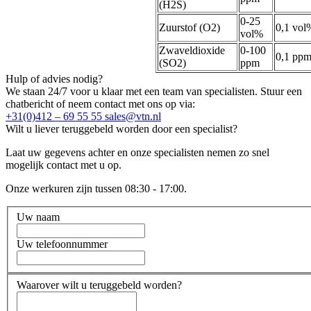
(H2S)
0-25
Zuurstof (O2)
0,1 vol
vol%
Zwaveldioxide
0-100
0,1 pp
(SO2)
ppm
Hulp of advies nodig?
We staan 24/7 voor u klaar met een team van specialisten. Stuur een
chatbericht of neem contact met ons op via:
+31(0)412 – 69 55 55
sales@vtn.nl
Wilt u liever teruggebeld worden door een specialist?
Laat uw gegevens achter en onze specialisten nemen zo snel
mogelijk contact met u op.
Onze werkuren zijn tussen 08:30 - 17:00.
Uw naam
Uw telefoonnummer
Waarover wilt u teruggebeld worden?