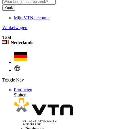
Zoek
Mijn VTN account
Winkelwagen
Taal
Nederlands
Toggle Nav
Producten
Sluiten
Producten