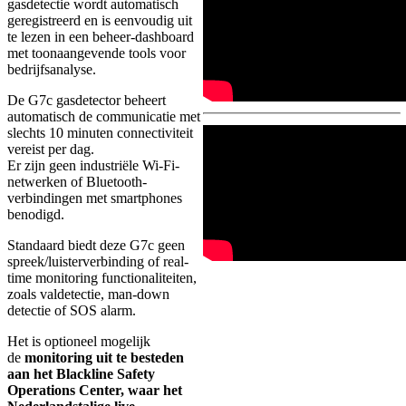
gasdetectie wordt automatisch
geregistreerd en is eenvoudig uit
te lezen in een beheer-dashboard
met toonaangevende tools voor
bedrijfsanalyse.
De G7c gasdetector beheert
automatisch de communicatie met
slechts 10 minuten connectiviteit
vereist per dag.
Er zijn geen industriële Wi-Fi-
netwerken of Bluetooth-
verbindingen met smartphones
benodigd.
Standaard biedt deze G7c geen
spreek/luisterverbinding of real-
time monitoring functionaliteiten,
zoals valdetectie, man-down
detectie of SOS alarm.
Het is optioneel mogelijk
de
monitoring uit te besteden
aan het Blackline Safety
Operations Center, waar het