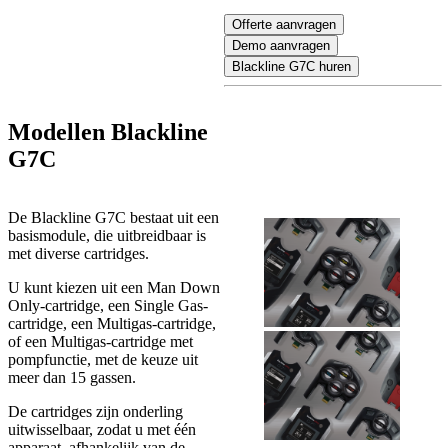
Offerte aanvragen
Demo aanvragen
Blackline G7C huren
Modellen Blackline
G7C
De Blackline G7C bestaat uit een
basismodule, die uitbreidbaar is
met diverse cartridges.
U kunt kiezen uit een Man Down
Only-cartridge, een Single Gas-
cartridge, een Multigas-cartridge,
of een Multigas-cartridge met
pompfunctie, met de keuze uit
meer dan 15 gassen.
De cartridges zijn onderling
uitwisselbaar, zodat u met één
apparaat, afhankelijk van de