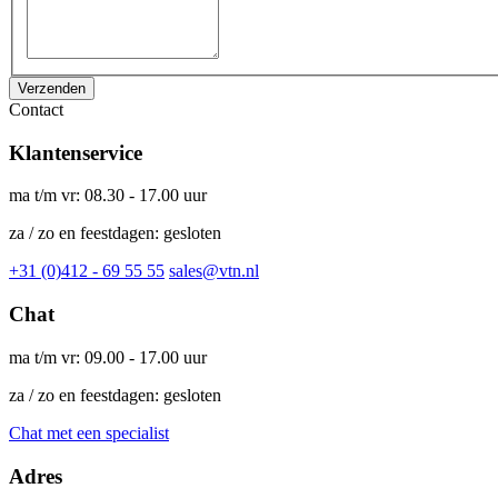
Verzenden
Contact
Klantenservice
ma t/m vr: 08.30 - 17.00 uur
za / zo en feestdagen: gesloten
+31 (0)412 - 69 55 55
sales@vtn.nl
Chat
ma t/m vr: 09.00 - 17.00 uur
za / zo en feestdagen: gesloten
Chat met een specialist
Adres