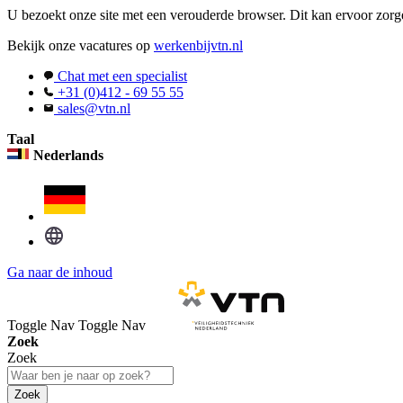
U bezoekt onze site met een verouderde browser. Dit kan ervoor zorge
Bekijk onze vacatures op
werkenbijvtn.nl
Chat met een specialist
+31 (0)412 - 69 55 55
sales@vtn.nl
Taal
Nederlands
Ga naar de inhoud
Toggle Nav
Toggle Nav
Zoek
Zoek
Zoek