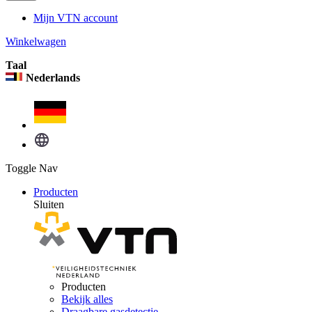
Mijn VTN account
Winkelwagen
Taal
Nederlands
Toggle Nav
Producten
Sluiten
Producten
Bekijk alles
Draagbare gasdetectie