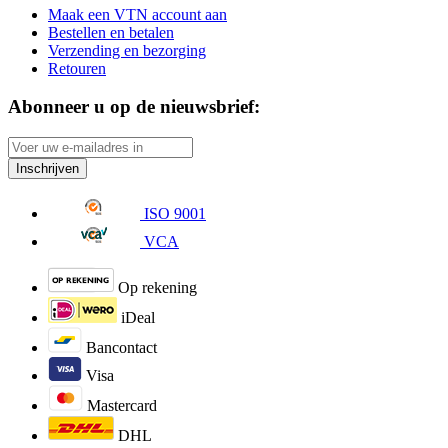
Maak een VTN account aan
Bestellen en betalen
Verzending en bezorging
Retouren
Abonneer u op de nieuwsbrief:
Inschrijven
ISO 9001
VCA
Op rekening
iDeal
Bancontact
Visa
Mastercard
DHL