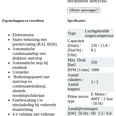
ster/driehoek startcyclus.
Offerte aanvragen?
Eigenschappen en voordelen
Specificaties
Luchtgekoelde
Type
Elektromotor
zuigercompressor
Stalen behuizing met
Capaciteit
poedercoating (RAL 6026)
[l/min] /
230 / 13.8 /
Automatische
[Nm³/h] /
8.1
condensaataftap met
[cfm]
drukloze start/stop
Max. Druk
350
Automatische stop bij
[bar]
einddruk
RPM [1/min]
1880
Urenteller
Aantal
Bedieningspaneel met
cilinders /
start/stop en
3 / 3
Aantal
condensatietestknop,
trappen
alsmede
E-Motor /
noodstopschakelaar
Prime mover
400V / 3 fase
Fasebewaking c/w
type
/ 50 Hz
uitschakeling bij verkeerde
Aandrijfvermogen
draairichting
[kW] 50 Hz / 60
5.5 / 6.6
4 x vulslang met vulkraan