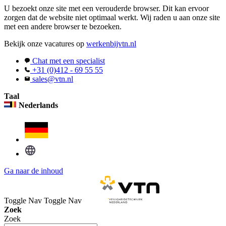
U bezoekt onze site met een verouderde browser. Dit kan ervoor
zorgen dat de website niet optimaal werkt. Wij raden u aan onze site
met een andere browser te bezoeken.
Bekijk onze vacatures op
werkenbijvtn.nl
Chat met een specialist
+31 (0)412 - 69 55 55
sales@vtn.nl
Taal
Nederlands
Ga naar de inhoud
Toggle Nav
Toggle Nav
Zoek
Zoek