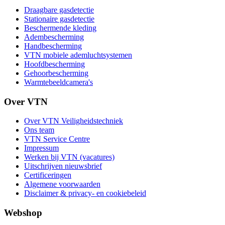
Draagbare gasdetectie
Stationaire gasdetectie
Beschermende kleding
Adembescherming
Handbescherming
VTN mobiele ademluchtsystemen
Hoofdbescherming
Gehoorbescherming
Warmtebeeldcamera's
Over VTN
Over VTN Veiligheidstechniek
Ons team
VTN Service Centre
Impressum
Werken bij VTN (vacatures)
Uitschrijven nieuwsbrief
Certificeringen
Algemene voorwaarden
Disclaimer & privacy- en cookiebeleid
Webshop