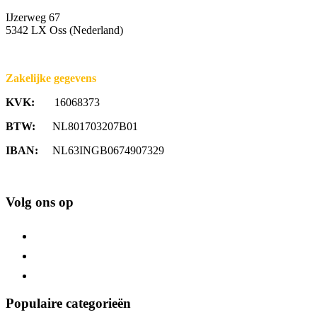
IJzerweg 67
5342 LX Oss (Nederland)
Zakelijke gegevens
KVK:
16068373
BTW:
NL801703207B01
IBAN:
NL63INGB0674907329
Volg ons op
Populaire categorieën