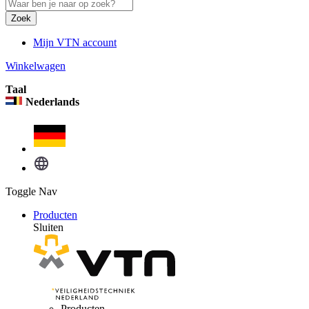
Zoek
Mijn VTN account
Winkelwagen
Taal
Nederlands
Toggle Nav
Producten
Sluiten
Producten