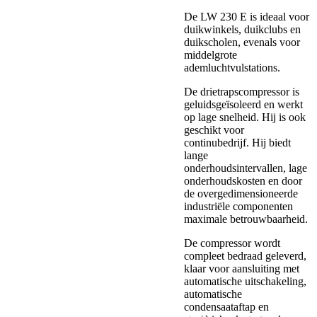
De LW 230 E is ideaal voor
duikwinkels, duikclubs en
duikscholen, evenals voor
middelgrote
ademluchtvulstations.
De drietrapscompressor is
geluidsgeïsoleerd en werkt
op lage snelheid. Hij is ook
geschikt voor
continubedrijf. Hij biedt
lange
onderhoudsintervallen, lage
onderhoudskosten en door
de overgedimensioneerde
industriële componenten
maximale betrouwbaarheid.
De compressor wordt
compleet bedraad geleverd,
klaar voor aansluiting met
automatische uitschakeling,
automatische
condensaataftap en