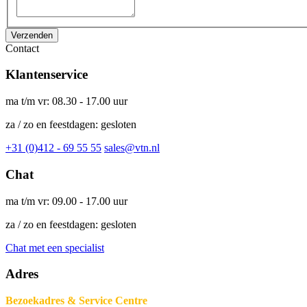
Verzenden
Contact
Klantenservice
ma t/m vr: 08.30 - 17.00 uur
za / zo en feestdagen: gesloten
+31 (0)412 - 69 55 55
sales@vtn.nl
Chat
ma t/m vr: 09.00 - 17.00 uur
za / zo en feestdagen: gesloten
Chat met een specialist
Adres
Bezoekadres & Service Centre