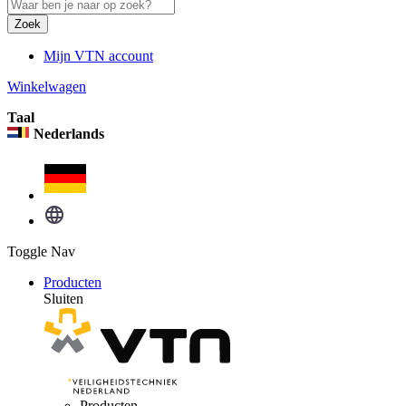
Zoek
Mijn VTN account
Winkelwagen
Taal
Nederlands
Toggle Nav
Producten
Sluiten
Producten