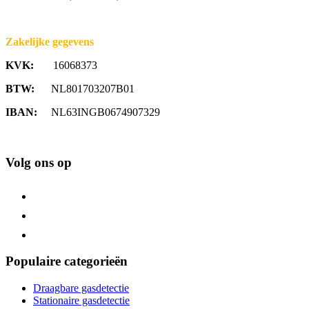
Zakelijke gegevens
KVK:
16068373
BTW:
NL801703207B01
IBAN:
NL63INGB0674907329
Volg ons op
Populaire categorieën
Draagbare gasdetectie
Stationaire gasdetectie