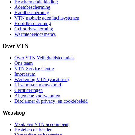
Beschermende kleding
Adembescherming
Handbescherming
VTN mobiele ademluchtsystemen
Hoofdbescherming
Gehoorbescherming
Warmtebeeldcamera's
Over VTN
Over VTN Veiligheidstechniek
Ons team
VTN Service Centre
Impressum
Werken bij VTN (vacatures)
Uitschrijven nieuwsbrief
Certificeringen
Algemene voorwaarden
Disclaimer & privacy- en cookiebeleid
Webshop
Maak een VTN account aan
Bestellen en betalen