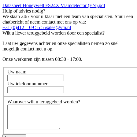
Datasheet Honeywell FS24X Vlamdetector (EN).pdf
Hulp of advies nodig?
We staan 24/7 voor u klaar met een team van specialisten. Stuur een
chatbericht of neem contact met ons op via:
+31 (0)412 – 69 55 55
sales@vtn.nl
Wilt u liever teruggebeld worden door een specialist?
Laat uw gegevens achter en onze specialisten nemen zo snel
mogelijk contact met u op.
Onze werkuren zijn tussen 08:30 - 17:00.
Uw naam
Uw telefoonnummer
Waarover wilt u teruggebeld worden?