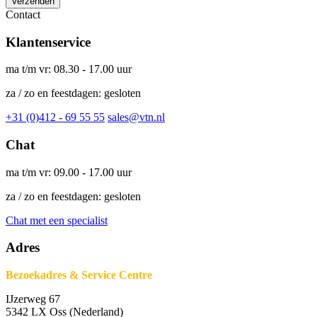
Verzenden
Contact
Klantenservice
ma t/m vr: 08.30 - 17.00 uur
za / zo en feestdagen: gesloten
+31 (0)412 - 69 55 55
sales@vtn.nl
Chat
ma t/m vr: 09.00 - 17.00 uur
za / zo en feestdagen: gesloten
Chat met een specialist
Adres
Bezoekadres & Service Centre
IJzerweg 67
5342 LX Oss (Nederland)