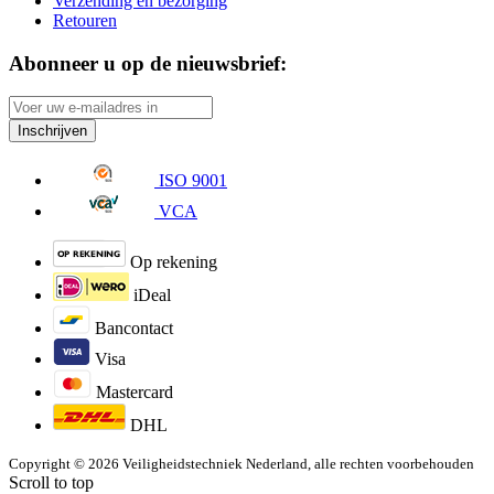
Verzending en bezorging
Retouren
Abonneer u op de nieuwsbrief:
Inschrijven
ISO 9001
VCA
Op rekening
iDeal
Bancontact
Visa
Mastercard
DHL
Copyright © 2026 Veiligheidstechniek Nederland, alle rechten voorbehouden
Scroll to top