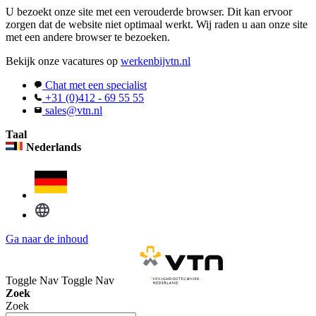
U bezoekt onze site met een verouderde browser. Dit kan ervoor
zorgen dat de website niet optimaal werkt. Wij raden u aan onze site
met een andere browser te bezoeken.
Bekijk onze vacatures op
werkenbijvtn.nl
Chat met een specialist
+31 (0)412 - 69 55 55
sales@vtn.nl
Taal
Nederlands
Ga naar de inhoud
Toggle Nav
Toggle Nav
Zoek
Zoek