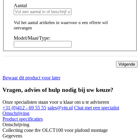
Aantal
Vul het aantal artikelen in waarvoor u een offerte wil
ontvangen
Model/Maat/Type:
Volgende
Bewaar dit product voor later
Vragen, advies of hulp nodig bij uw keuze?
Onze specialisten staan voor u klaar om u te adviseren
+31 (0)412 - 69 55 55
sales@vtn.nl
Chat met een specialist
Omschrijving
Product specificaties
Omschrijving
Collecting cone tbv OLCT100 voor plafond montage
Gegevens