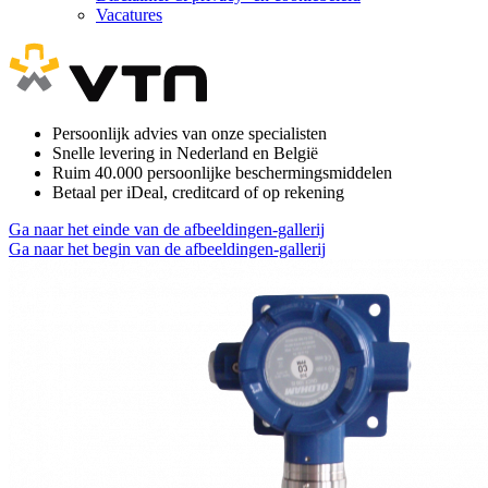
Vacatures
Persoonlijk advies van onze specialisten
Snelle levering in Nederland en België
Ruim 40.000 persoonlijke beschermingsmiddelen
Betaal per iDeal, creditcard of op rekening
Ga naar het einde van de afbeeldingen-gallerij
Ga naar het begin van de afbeeldingen-gallerij