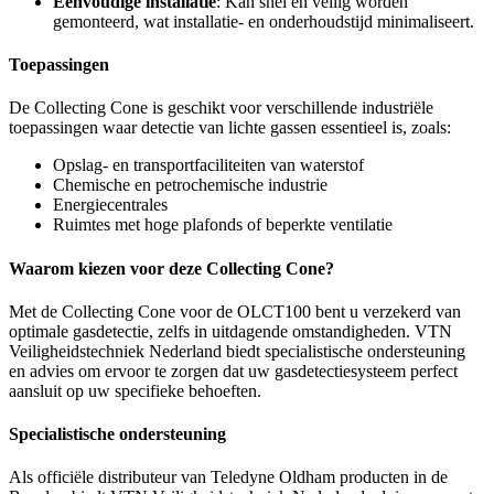
Eenvoudige installatie
: Kan snel en veilig worden
gemonteerd, wat installatie- en onderhoudstijd minimaliseert.
Toepassingen
De Collecting Cone is geschikt voor verschillende industriële
toepassingen waar detectie van lichte gassen essentieel is, zoals:
Opslag- en transportfaciliteiten van waterstof
Chemische en petrochemische industrie
Energiecentrales
Ruimtes met hoge plafonds of beperkte ventilatie
Waarom kiezen voor deze Collecting Cone?
Met de Collecting Cone voor de OLCT100 bent u verzekerd van
optimale gasdetectie, zelfs in uitdagende omstandigheden. VTN
Veiligheidstechniek Nederland biedt specialistische ondersteuning
en advies om ervoor te zorgen dat uw gasdetectiesysteem perfect
aansluit op uw specifieke behoeften.
Specialistische ondersteuning
Als officiële distributeur van Teledyne Oldham producten in de