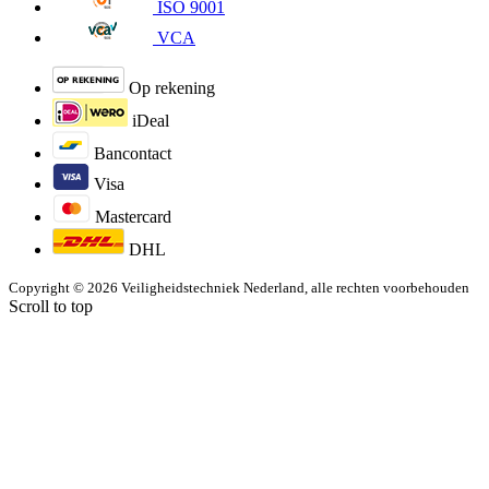
ISO 9001
VCA
Op rekening
iDeal
Bancontact
Visa
Mastercard
DHL
Copyright © 2026 Veiligheidstechniek Nederland, alle rechten voorbehouden
Scroll to top