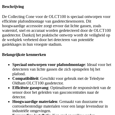
Beschrijving
De Collecting Cone voor de OLCT100 is speciaal ontworpen voor
efficiënte plafondmontage van gasdetectiesensoren. Dit
hoogwaardige accessoire zorgt ervoor dat lichte gassen, zoals
waterstof, snel en accuraat worden gedetecteerd door de OLCT100
gasdetector. Dankzij het praktische ontwerp wordt de veiligheid op
de werkplek verbeterd door het detecteren van potentiële
gaslekkages in hun vroegste stadium.
Belangrijkste kenmerken
Speciaal ontworpen voor plafondmontage
: Ideaal voor het
detecteren van lichte gassen die zich opstapelen bij het
plafond.
Compatibiliteit
: Geschikt voor gebruik met de Teledyne
Oldham OLCT100 gasdetector.
Efficiënte gasopvang
: Optimaliseert de responsiviteit van de
sensor door het geleiden van gasconcentraties naar de
detector.
Hoogwaardige materialen
: Gemaakt van duurzame en
corrosiebestendige materialen voor een lange levensduur in
industriële omgevingen.