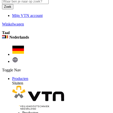
Zoek
Mijn VTN account
Winkelwagen
Taal
Nederlands
Toggle Nav
Producten
Sluiten
Producten