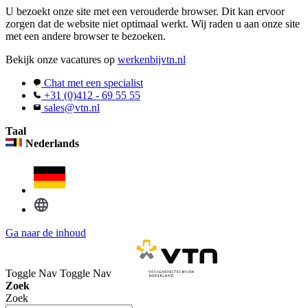
U bezoekt onze site met een verouderde browser. Dit kan ervoor
zorgen dat de website niet optimaal werkt. Wij raden u aan onze site
met een andere browser te bezoeken.
Bekijk onze vacatures op
werkenbijvtn.nl
Chat met een specialist
+31 (0)412 - 69 55 55
sales@vtn.nl
Taal
Nederlands
Ga naar de inhoud
Toggle Nav
Toggle Nav
Zoek
Zoek