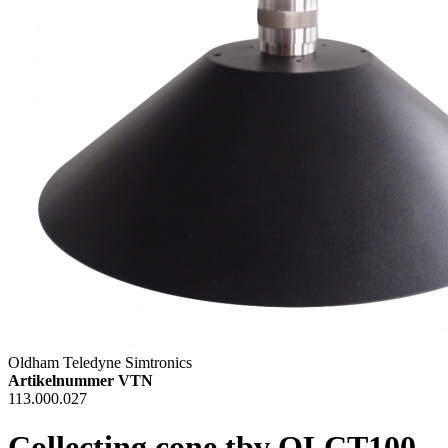
Oldham Teledyne Simtronics
Artikelnummer VTN
113.000.027
Collecting cone tbv OLCT100