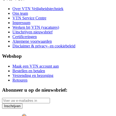
Over VTN Veiligheidstechniek
Ons team
VTN Service Centre
Impressum
Werken bij VTN (vacatures)
Uitschrijven nieuwsbrief
Certificeringen
Algemene voorwaarden
Disclaimer & privacy- en cookiebeleid
Webshop
Maak een VTN account aan
Bestellen en betalen
Verzending en bezorging
Retouren
Abonneer u op de nieuwsbrief:
Inschrijven