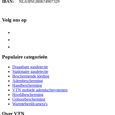
IBAN:
NL63INGB0674907329
Volg ons op
Populaire categorieën
Draagbare gasdetectie
Stationaire gasdetectie
Beschermende kleding
Adembescherming
Handbescherming
VTN mobiele ademluchtsystemen
Hoofdbescherming
Gehoorbescherming
Warmtebeeldcamera's
Over VTN