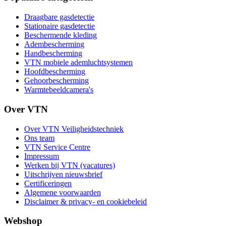
Draagbare gasdetectie
Stationaire gasdetectie
Beschermende kleding
Adembescherming
Handbescherming
VTN mobiele ademluchtsystemen
Hoofdbescherming
Gehoorbescherming
Warmtebeeldcamera's
Over VTN
Over VTN Veiligheidstechniek
Ons team
VTN Service Centre
Impressum
Werken bij VTN (vacatures)
Uitschrijven nieuwsbrief
Certificeringen
Algemene voorwaarden
Disclaimer & privacy- en cookiebeleid
Webshop