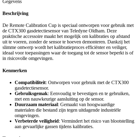
Gegevens
Beschrijving
De Remote Calibration Cup is speciaal ontworpen voor gebruik met
de CTX300 gasdetectiesensor van Teledyne Oldham. Deze
praktische accessoire maakt het mogelijk om kalibraties op afstand
uit te voeren, zonder de sensor te hoeven demonteren. Dankzij het
slimme ontwerp wordt het kalibratieproces efficiënter en veiliger,
ideaal voor toepassingen waar de toegang tot de sensor beperkt is of
in risicovolle omgevingen.
Kenmerken
Compatibiliteit
: Ontworpen voor gebruik met de CTX300
gasdetectiesensor.
Gebruiksgemak
: Eenvoudig te bevestigen en te gebruiken,
met een nauwkeurige aansluiting op de sensor.
Duurzaam materiaal
: Gemaakt van hoogwaardige
materialen die bestand zijn tegen uitdagende industriële
omgevingen.
Verbeterde veiligheid
: Vermindert het risico van blootstelling
aan gevaarlijke gassen tijdens kalibraties.