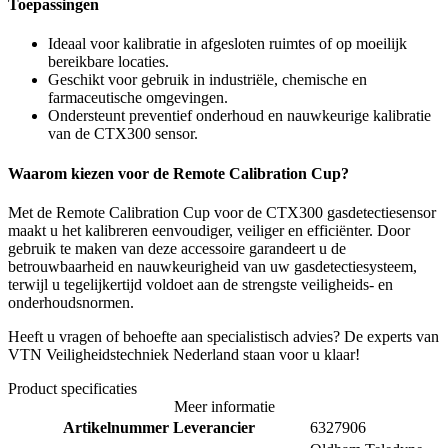
Toepassingen
Ideaal voor kalibratie in afgesloten ruimtes of op moeilijk
bereikbare locaties.
Geschikt voor gebruik in industriële, chemische en
farmaceutische omgevingen.
Ondersteunt preventief onderhoud en nauwkeurige kalibratie
van de CTX300 sensor.
Waarom kiezen voor de Remote Calibration Cup?
Met de Remote Calibration Cup voor de CTX300 gasdetectiesensor
maakt u het kalibreren eenvoudiger, veiliger en efficiënter. Door
gebruik te maken van deze accessoire garandeert u de
betrouwbaarheid en nauwkeurigheid van uw gasdetectiesysteem,
terwijl u tegelijkertijd voldoet aan de strengste veiligheids- en
onderhoudsnormen.
Heeft u vragen of behoefte aan specialistisch advies? De experts van
VTN Veiligheidstechniek Nederland staan voor u klaar!
Product specificaties
Meer informatie
Artikelnummer Leverancier
6327906