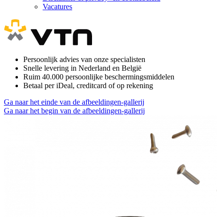
Vacatures
Persoonlijk advies van onze specialisten
Snelle levering in Nederland en België
Ruim 40.000 persoonlijke beschermingsmiddelen
Betaal per iDeal, creditcard of op rekening
Ga naar het einde van de afbeeldingen-gallerij
Ga naar het begin van de afbeeldingen-gallerij