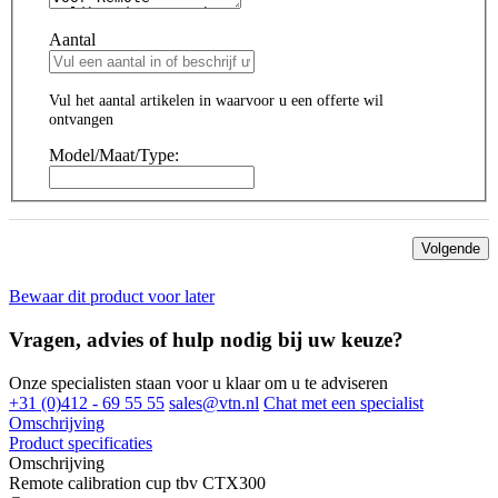
Aantal
Vul het aantal artikelen in waarvoor u een offerte wil
ontvangen
Model/Maat/Type:
Volgende
Bewaar dit product voor later
Vragen, advies of hulp nodig bij uw keuze?
Onze specialisten staan voor u klaar om u te adviseren
+31 (0)412 - 69 55 55
sales@vtn.nl
Chat met een specialist
Omschrijving
Product specificaties
Omschrijving
Remote calibration cup tbv CTX300