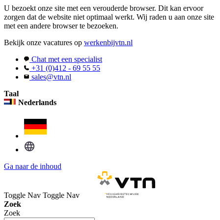
U bezoekt onze site met een verouderde browser. Dit kan ervoor
zorgen dat de website niet optimaal werkt. Wij raden u aan onze site
met een andere browser te bezoeken.
Bekijk onze vacatures op
werkenbijvtn.nl
Chat met een specialist
+31 (0)412 - 69 55 55
sales@vtn.nl
Taal
Nederlands
Ga naar de inhoud
Toggle Nav
Toggle Nav
Zoek
Zoek