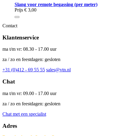
Slang voor remote begassing (per meter)
Prijs
€ 3,00
Contact
Klantenservice
ma t/m vr: 08.30 - 17.00 uur
za / zo en feestdagen: gesloten
+31 (0)412 - 69 55 55
sales@vtn.nl
Chat
ma t/m vr: 09.00 - 17.00 uur
za / zo en feestdagen: gesloten
Chat met een specialist
Adres