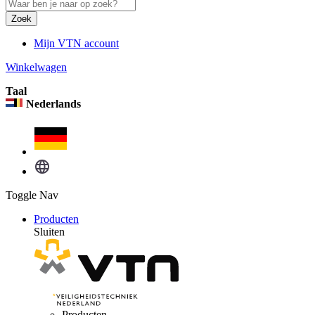
Zoek
Mijn VTN account
Winkelwagen
Taal
Nederlands
Toggle Nav
Producten
Sluiten
Producten