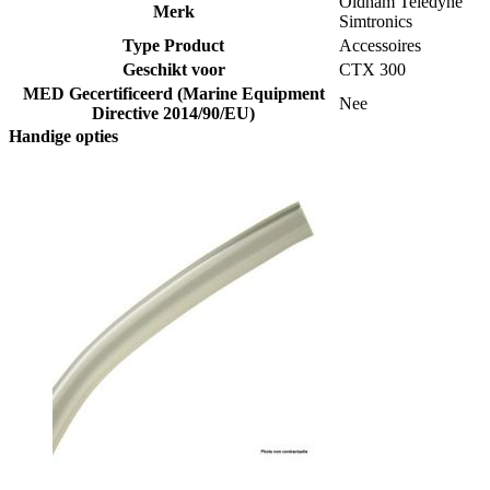
Oldham Teledyne
Merk
Simtronics
Type Product
Accessoires
Geschikt voor
CTX 300
MED Gecertificeerd (Marine Equipment
Nee
Directive 2014/90/EU)
Handige opties