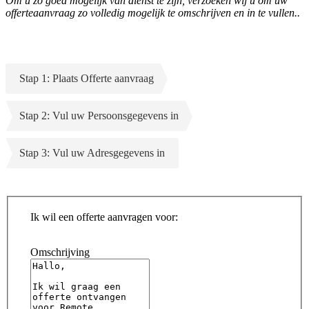
Om u zo goed mogelijk van dienst te zijn, verzoeken wij u om uw
offerteaanvraag zo volledig mogelijk te omschrijven en in te vullen..
Stap 1: Plaats Offerte aanvraag
Stap 2: Vul uw Persoonsgegevens in
Stap 3: Vul uw Adresgegevens in
Ik wil een offerte aanvragen voor:
Omschrijving