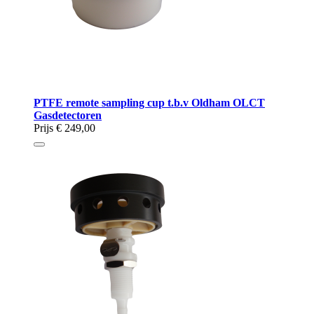
PTFE remote sampling cup t.b.v Oldham OLCT
Gasdetectoren
Prijs
€ 249,00