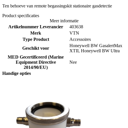
Ten behoeve van remote begassingskit stationaire gasdetectie
Product specificaties
Meer informatie
Artikelnummer Leverancier
403638
Merk
VTN
Type Product
Accessoires
Honeywell BW GasalertMax
Geschikt voor
XTII, Honeywell BW Ultra
MED Gecertificeerd (Marine
Equipment Directive
Nee
2014/90/EU)
Handige opties