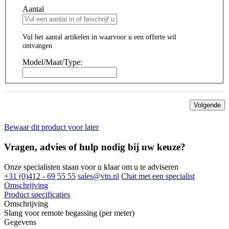
Aantal
Vul het aantal artikelen in waarvoor u een offerte wil
ontvangen
Model/Maat/Type:
Volgende
Bewaar dit product voor later
Vragen, advies of hulp nodig bij uw keuze?
Onze specialisten staan voor u klaar om u te adviseren
+31 (0)412 - 69 55 55
sales@vtn.nl
Chat met een specialist
Omschrijving
Product specificaties
Omschrijving
Slang voor remote begassing (per meter)
Gegevens