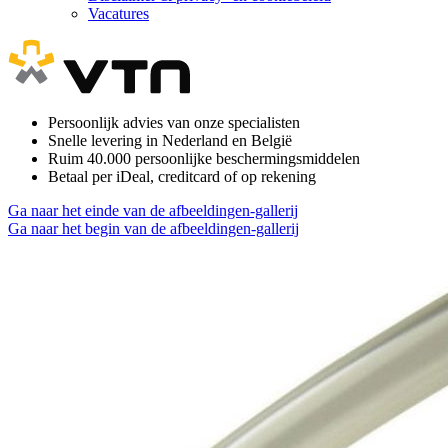
Vacatures
Persoonlijk advies van onze specialisten
Snelle levering in Nederland en België
Ruim 40.000 persoonlijke beschermingsmiddelen
Betaal per iDeal, creditcard of op rekening
Ga naar het einde van de afbeeldingen-gallerij
Ga naar het begin van de afbeeldingen-gallerij