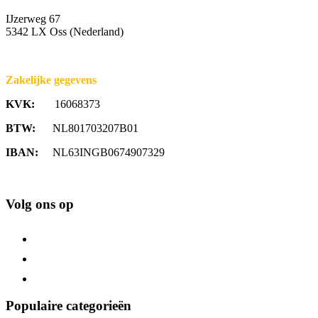
IJzerweg 67
5342 LX Oss (Nederland)
Zakelijke gegevens
KVK:
16068373
BTW:
NL801703207B01
IBAN:
NL63INGB0674907329
Volg ons op
Populaire categorieën