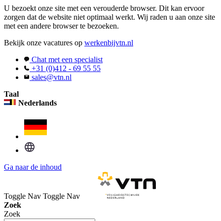
U bezoekt onze site met een verouderde browser. Dit kan ervoor
zorgen dat de website niet optimaal werkt. Wij raden u aan onze site
met een andere browser te bezoeken.
Bekijk onze vacatures op
werkenbijvtn.nl
Chat met een specialist
+31 (0)412 - 69 55 55
sales@vtn.nl
Taal
Nederlands
Ga naar de inhoud
Toggle Nav
Toggle Nav
Zoek
Zoek