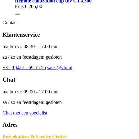
Remote calibration cup tbv CTX300
Prijs
€ 205,00
Contact
Klantenservice
ma t/m vr: 08.30 - 17.00 uur
za / zo en feestdagen: gesloten
+31 (0)412 - 69 55 55
sales@vtn.nl
Chat
ma t/m vr: 09.00 - 17.00 uur
za / zo en feestdagen: gesloten
Chat met een specialist
Adres
Bezoekadres & Service Centre