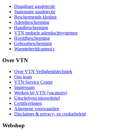
Draagbare gasdetectie
Stationaire gasdetectie
Beschermende kleding
Adembescherming
Handbescherming
VTN mobiele ademluchtsystemen
Hoofdbescherming
Gehoorbescherming
Warmtebeeldcamera's
Over VTN
Over VTN Veiligheidstechniek
Ons team
VTN Service Centre
Impressum
Werken bij VTN (vacatures)
Uitschrijven nieuwsbrief
Certificeringen
Algemene voorwaarden
Disclaimer & privacy- en cookiebeleid
Webshop