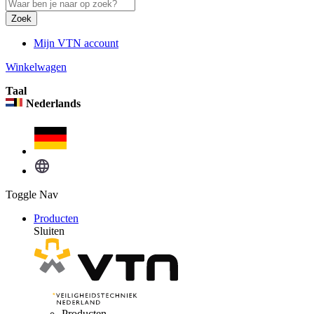
Zoek
Mijn VTN account
Winkelwagen
Taal
Nederlands
Toggle Nav
Producten
Sluiten
Producten