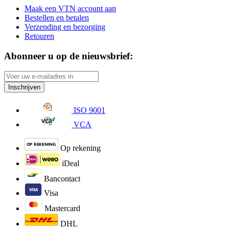
Maak een VTN account aan
Bestellen en betalen
Verzending en bezorging
Retouren
Abonneer u op de nieuwsbrief:
Inschrijven
ISO 9001
VCA
Op rekening
iDeal
Bancontact
Visa
Mastercard
DHL