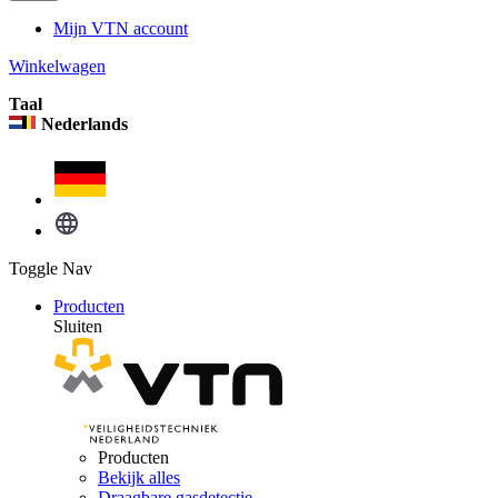
Mijn VTN account
Winkelwagen
Taal
Nederlands
Toggle Nav
Producten
Sluiten
Producten
Bekijk alles
Draagbare gasdetectie