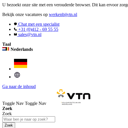
U bezoekt onze site met een verouderde browser. Dit kan ervoor zorge
Bekijk onze vacatures op
werkenbijvtn.nl
Chat met een specialist
+31 (0)412 - 69 55 55
sales@vtn.nl
Taal
Nederlands
Ga naar de inhoud
Toggle Nav
Toggle Nav
Zoek
Zoek
Zoek