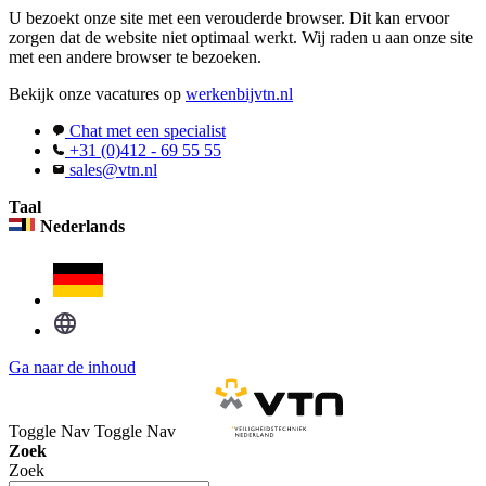
U bezoekt onze site met een verouderde browser. Dit kan ervoor
zorgen dat de website niet optimaal werkt. Wij raden u aan onze site
met een andere browser te bezoeken.
Bekijk onze vacatures op
werkenbijvtn.nl
Chat met een specialist
+31 (0)412 - 69 55 55
sales@vtn.nl
Taal
Nederlands
Ga naar de inhoud
Toggle Nav
Toggle Nav
Zoek
Zoek