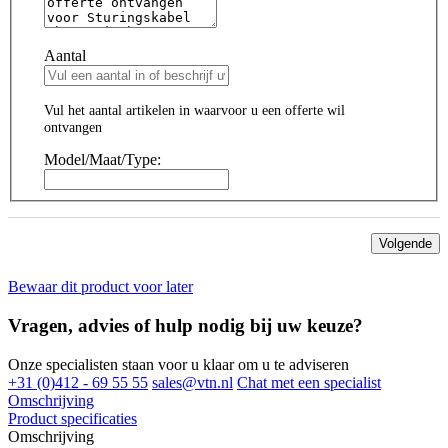
Aantal
Vul het aantal artikelen in waarvoor u een offerte wil
ontvangen
Model/Maat/Type:
Volgende
Bewaar dit product voor later
Vragen, advies of hulp nodig bij uw keuze?
Onze specialisten staan voor u klaar om u te adviseren
+31 (0)412 - 69 55 55
sales@vtn.nl
Chat met een specialist
Omschrijving
Product specificaties
Omschrijving