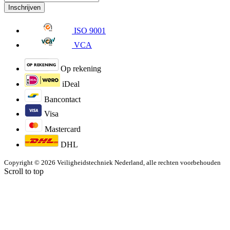
Inschrijven
ISO 9001
VCA
Op rekening
iDeal
Bancontact
Visa
Mastercard
DHL
Copyright © 2026 Veiligheidstechniek Nederland, alle rechten voorbehouden
Scroll to top