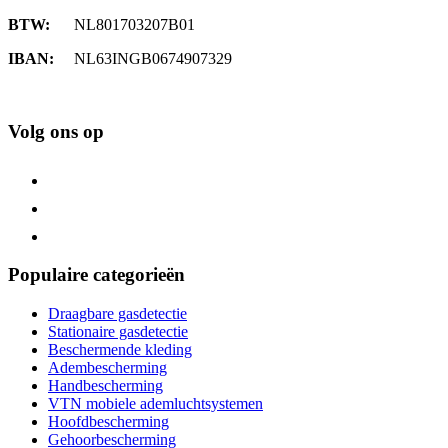
BTW:
NL801703207B01
IBAN:
NL63INGB0674907329
Volg ons op
Populaire categorieën
Draagbare gasdetectie
Stationaire gasdetectie
Beschermende kleding
Adembescherming
Handbescherming
VTN mobiele ademluchtsystemen
Hoofdbescherming
Gehoorbescherming