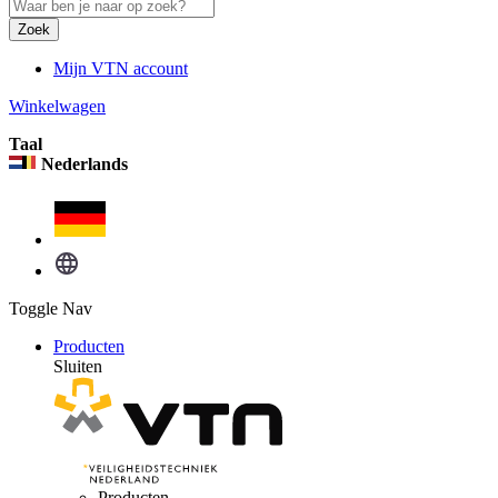
Zoek
Mijn VTN account
Winkelwagen
Taal
Nederlands
Toggle Nav
Producten
Sluiten
Producten