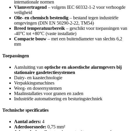
internationale normen
Vlamvertragend
– volgens IEC 60332-1-2 voor verhoogde
veiligheid
Olie- en chemisch bestendig
– bestand tegen industriële
omgevingen (DIN EN 50290-2-22, TM54)
Breed temperatuurbereik
– geschikt voor toepassingen van
-40°C tot +80°C (vaste installatie)
Compacte bouw
– met een buitendiameter van slechts 6,2
mm
Toepassingen
Aansluiting van
optische en akoestische alarmgevers bij
stationaire gasdetectiesystemen
Dairy- en kaastechnologie
Verpakkingsmachines
Weeg- en doseersystemen
Maalinstallaties voor granen en zaden
Industriële automatisering en besturingstechniek
Technische specificaties
Aantal aders:
4
Aderdoorsnede:
0,75 mm²