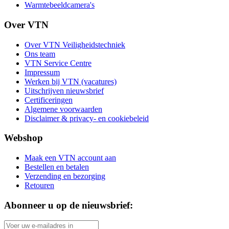
Warmtebeeldcamera's
Over VTN
Over VTN Veiligheidstechniek
Ons team
VTN Service Centre
Impressum
Werken bij VTN (vacatures)
Uitschrijven nieuwsbrief
Certificeringen
Algemene voorwaarden
Disclaimer & privacy- en cookiebeleid
Webshop
Maak een VTN account aan
Bestellen en betalen
Verzending en bezorging
Retouren
Abonneer u op de nieuwsbrief: