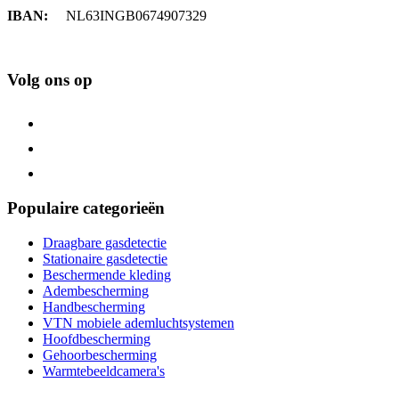
IBAN:
NL63INGB0674907329
Volg ons op
Populaire categorieën
Draagbare gasdetectie
Stationaire gasdetectie
Beschermende kleding
Adembescherming
Handbescherming
VTN mobiele ademluchtsystemen
Hoofdbescherming
Gehoorbescherming
Warmtebeeldcamera's