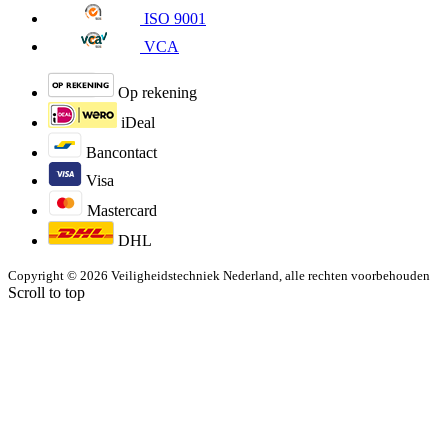
ISO 9001
VCA
Op rekening
iDeal
Bancontact
Visa
Mastercard
DHL
Copyright © 2026 Veiligheidstechniek Nederland, alle rechten voorbehouden
Scroll to top