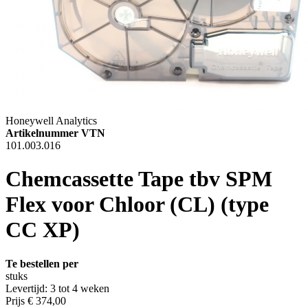
Honeywell Analytics
Artikelnummer VTN
101.003.016
Chemcassette Tape tbv SPM
Flex voor Chloor (CL) (type
CC XP)
Te bestellen per
stuks
Levertijd: 3 tot 4 weken
Prijs
€ 374,00