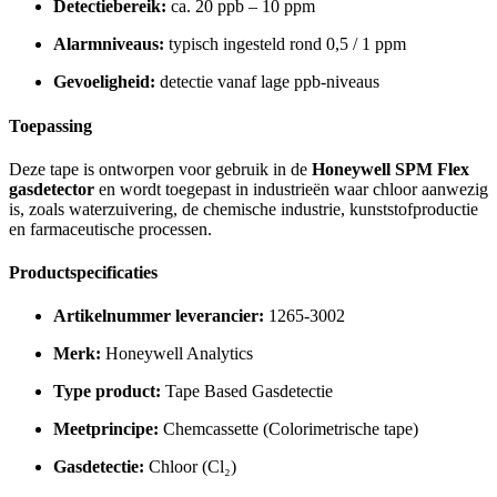
Detectiebereik:
ca. 20 ppb – 10 ppm
Alarmniveaus:
typisch ingesteld rond 0,5 / 1 ppm
Gevoeligheid:
detectie vanaf lage ppb-niveaus
Toepassing
Deze tape is ontworpen voor gebruik in de
Honeywell SPM Flex
gasdetector
en wordt toegepast in industrieën waar chloor aanwezig
is, zoals waterzuivering, de chemische industrie, kunststofproductie
en farmaceutische processen.
Productspecificaties
Artikelnummer leverancier:
1265-3002
Merk:
Honeywell Analytics
Type product:
Tape Based Gasdetectie
Meetprincipe:
Chemcassette (Colorimetrische tape)
Gasdetectie:
Chloor (Cl₂)