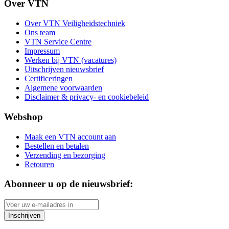
Over VTN
Over VTN Veiligheidstechniek
Ons team
VTN Service Centre
Impressum
Werken bij VTN (vacatures)
Uitschrijven nieuwsbrief
Certificeringen
Algemene voorwaarden
Disclaimer & privacy- en cookiebeleid
Webshop
Maak een VTN account aan
Bestellen en betalen
Verzending en bezorging
Retouren
Abonneer u op de nieuwsbrief:
Inschrijven