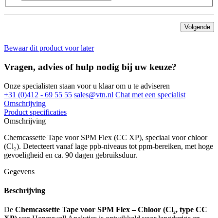
Volgende
Bewaar dit product voor later
Vragen, advies of hulp nodig bij uw keuze?
Onze specialisten staan voor u klaar om u te adviseren
+31 (0)412 - 69 55 55
sales@vtn.nl
Chat met een specialist
Omschrijving
Product specificaties
Omschrijving
Chemcassette Tape voor SPM Flex (CC XP), speciaal voor chloor
(Cl₂). Detecteert vanaf lage ppb-niveaus tot ppm-bereiken, met hoge
gevoeligheid en ca. 90 dagen gebruiksduur.
Gegevens
Beschrijving
De
Chemcassette Tape voor SPM Flex – Chloor (Cl₂, type CC