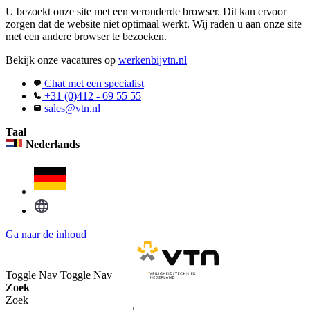
U bezoekt onze site met een verouderde browser. Dit kan ervoor
zorgen dat de website niet optimaal werkt. Wij raden u aan onze site
met een andere browser te bezoeken.
Bekijk onze vacatures op
werkenbijvtn.nl
Chat met een specialist
+31 (0)412 - 69 55 55
sales@vtn.nl
Taal
Nederlands
Ga naar de inhoud
Toggle Nav
Toggle Nav
Zoek
Zoek