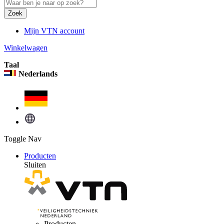
Zoek
Mijn VTN account
Winkelwagen
Taal
Nederlands
Toggle Nav
Producten
Sluiten
Producten