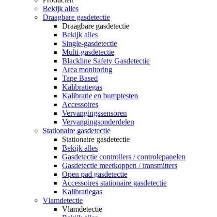
Bekijk alles
Draagbare gasdetectie
Draagbare gasdetectie
Bekijk alles
Single-gasdetectie
Multi-gasdetectie
Blackline Safety Gasdetectie
Area monitoring
Tape Based
Kalibratiegas
Kalibratie en bumptesten
Accessoires
Vervangingssensoren
Vervangingsonderdelen
Stationaire gasdetectie
Stationaire gasdetectie
Bekijk alles
Gasdetectie controllers / controlepanelen
Gasdetectie meetkoppen / transmitters
Open pad gasdetectie
Accessoires stationaire gasdetectie
Kalibratiegas
Vlamdetectie
Vlamdetectie