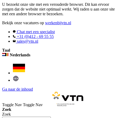
U bezoekt onze site met een verouderde browser. Dit kan ervoor
zorgen dat de website niet optimaal werkt. Wij raden u aan onze site
met een andere browser te bezoeken.
Bekijk onze vacatures op
werkenbijvtn.nl
Chat met een specialist
+31 (0)412 - 69 55 55
sales@vtn.nl
Taal
Nederlands
Ga naar de inhoud
Toggle Nav
Toggle Nav
Zoek
Zoek