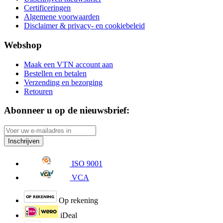
Certificeringen
Algemene voorwaarden
Disclaimer & privacy- en cookiebeleid
Webshop
Maak een VTN account aan
Bestellen en betalen
Verzending en bezorging
Retouren
Abonneer u op de nieuwsbrief:
Inschrijven
ISO 9001
VCA
Op rekening
iDeal