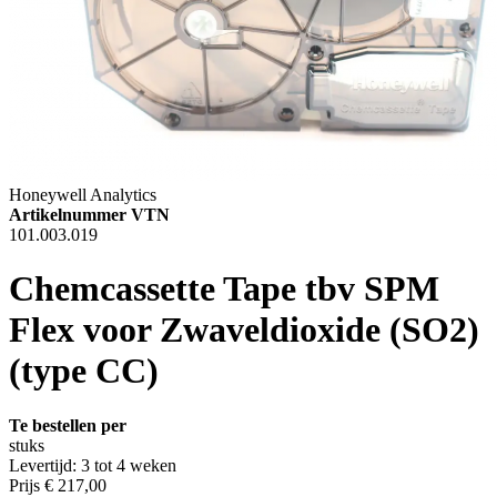
Honeywell Analytics
Artikelnummer VTN
101.003.019
Chemcassette Tape tbv SPM
Flex voor Zwaveldioxide (SO2)
(type CC)
Te bestellen per
stuks
Levertijd: 3 tot 4 weken
Prijs
€ 217,00