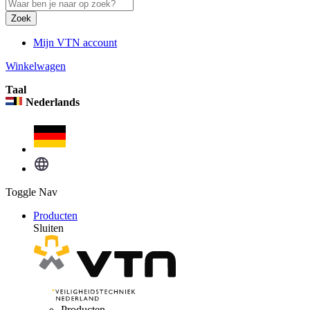
Zoek
Mijn VTN account
Winkelwagen
Taal
Nederlands
Toggle Nav
Producten
Sluiten
Producten