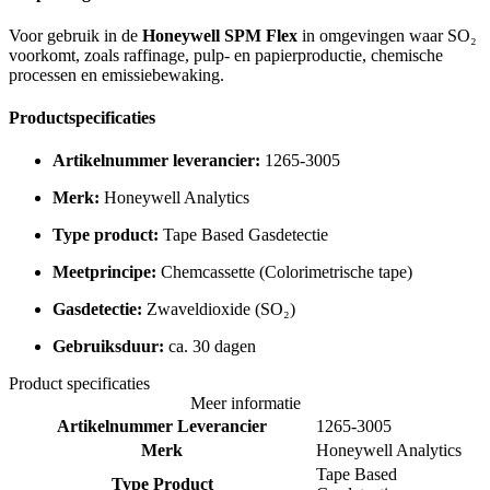
Voor gebruik in de
Honeywell SPM Flex
in omgevingen waar SO₂
voorkomt, zoals raffinage, pulp- en papierproductie, chemische
processen en emissiebewaking.
Productspecificaties
Artikelnummer leverancier:
1265-3005
Merk:
Honeywell Analytics
Type product:
Tape Based Gasdetectie
Meetprincipe:
Chemcassette (Colorimetrische tape)
Gasdetectie:
Zwaveldioxide (SO₂)
Gebruiksduur:
ca. 30 dagen
Product specificaties
Meer informatie
Artikelnummer Leverancier
1265-3005
Merk
Honeywell Analytics
Tape Based
Type Product