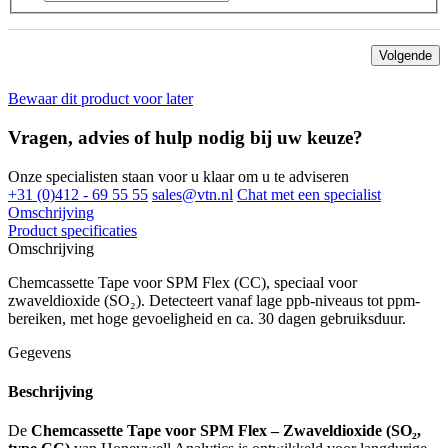
Volgende
Bewaar dit product voor later
Vragen, advies of hulp nodig bij uw keuze?
Onze specialisten staan voor u klaar om u te adviseren
+31 (0)412 - 69 55 55
sales@vtn.nl
Chat met een specialist
Omschrijving
Product specificaties
Omschrijving
Chemcassette Tape voor SPM Flex (CC), speciaal voor
zwaveldioxide (SO₂). Detecteert vanaf lage ppb-niveaus tot ppm-
bereiken, met hoge gevoeligheid en ca. 30 dagen gebruiksduur.
Gegevens
Beschrijving
De
Chemcassette Tape voor SPM Flex – Zwaveldioxide (SO₂,