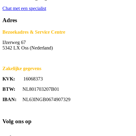
Chat met een specialist
Adres
Bezoekadres & Service Centre
IJzerweg 67
5342 LX Oss (Nederland)
Zakelijke gegevens
KVK:
16068373
BTW:
NL801703207B01
IBAN:
NL63INGB0674907329
Volg ons op