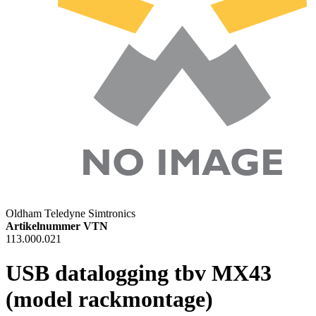
Oldham Teledyne Simtronics
Artikelnummer VTN
113.000.021
USB datalogging tbv MX43
(model rackmontage)