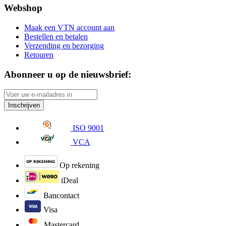
Webshop
Maak een VTN account aan
Bestellen en betalen
Verzending en bezorging
Retouren
Abonneer u op de nieuwsbrief:
Inschrijven
ISO 9001
VCA
Op rekening
iDeal
Bancontact
Visa
Mastercard