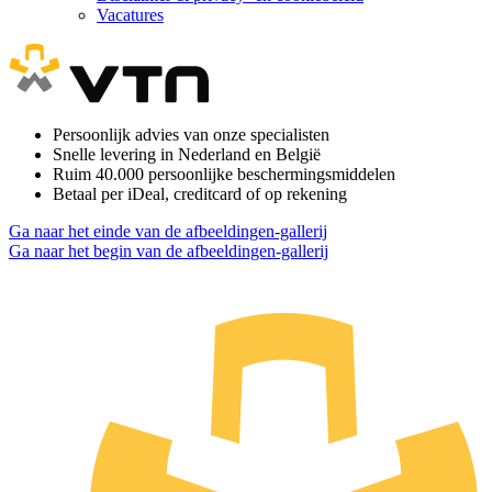
Vacatures
Persoonlijk advies van onze specialisten
Snelle levering in Nederland en België
Ruim 40.000 persoonlijke beschermingsmiddelen
Betaal per iDeal, creditcard of op rekening
Ga naar het einde van de afbeeldingen-gallerij
Ga naar het begin van de afbeeldingen-gallerij