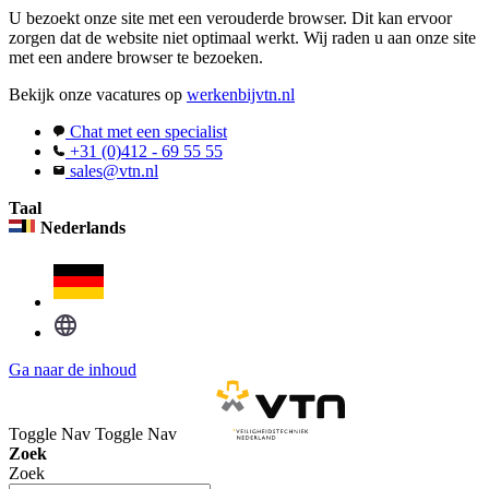
U bezoekt onze site met een verouderde browser. Dit kan ervoor
zorgen dat de website niet optimaal werkt. Wij raden u aan onze site
met een andere browser te bezoeken.
Bekijk onze vacatures op
werkenbijvtn.nl
Chat met een specialist
+31 (0)412 - 69 55 55
sales@vtn.nl
Taal
Nederlands
Ga naar de inhoud
Toggle Nav
Toggle Nav
Zoek
Zoek