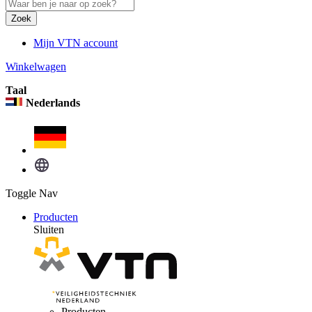
Zoek
Mijn VTN account
Winkelwagen
Taal
Nederlands
Toggle Nav
Producten
Sluiten
Producten