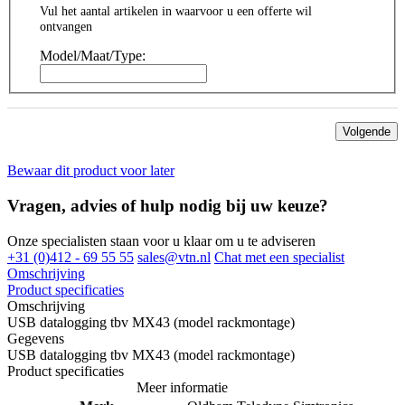
Vul het aantal artikelen in waarvoor u een offerte wil
ontvangen
Model/Maat/Type:
Volgende
Bewaar dit product voor later
Vragen, advies of hulp nodig bij uw keuze?
Onze specialisten staan voor u klaar om u te adviseren
+31 (0)412 - 69 55 55
sales@vtn.nl
Chat met een specialist
Omschrijving
Product specificaties
Omschrijving
USB datalogging tbv MX43 (model rackmontage)
Gegevens
USB datalogging tbv MX43 (model rackmontage)
Product specificaties
Meer informatie