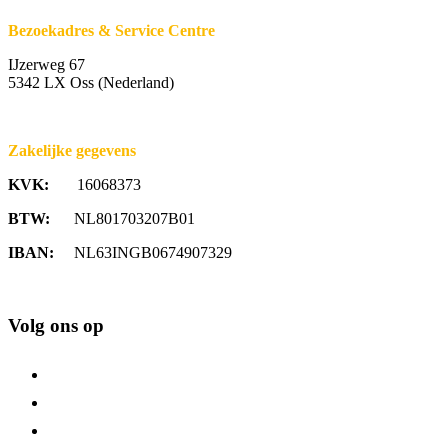
Bezoekadres & Service Centre
IJzerweg 67
5342 LX Oss (Nederland)
Zakelijke gegevens
KVK:
16068373
BTW:
NL801703207B01
IBAN:
NL63INGB0674907329
Volg ons op