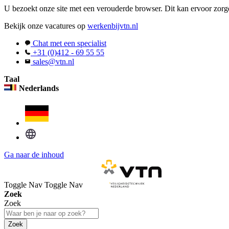
U bezoekt onze site met een verouderde browser. Dit kan ervoor zorge
Bekijk onze vacatures op
werkenbijvtn.nl
Chat met een specialist
+31 (0)412 - 69 55 55
sales@vtn.nl
Taal
Nederlands
Ga naar de inhoud
Toggle Nav
Toggle Nav
Zoek
Zoek
Zoek