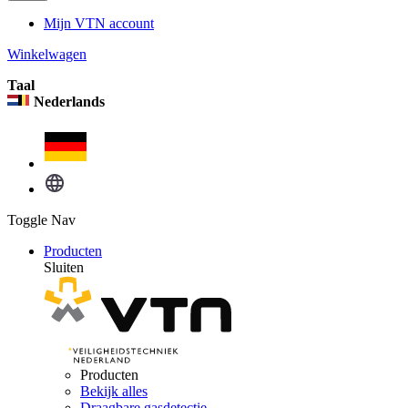
Mijn VTN account
Winkelwagen
Taal
Nederlands
Toggle Nav
Producten
Sluiten
Producten
Bekijk alles
Draagbare gasdetectie