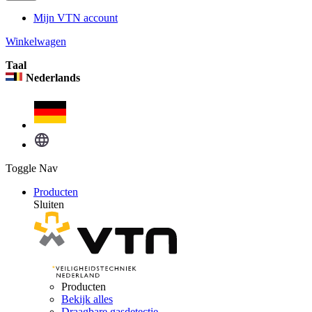
Mijn VTN account
Winkelwagen
Taal
Nederlands
Toggle Nav
Producten
Sluiten
Producten
Bekijk alles
Draagbare gasdetectie