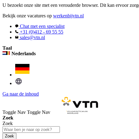
U bezoekt onze site met een verouderde browser. Dit kan ervoor zorge
Bekijk onze vacatures op
werkenbijvtn.nl
Chat met een specialist
+31 (0)412 - 69 55 55
sales@vtn.nl
Taal
Nederlands
Ga naar de inhoud
Toggle Nav
Toggle Nav
Zoek
Zoek
Zoek