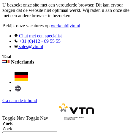
U bezoekt onze site met een verouderde browser. Dit kan ervoor
zorgen dat de website niet optimaal werkt. Wij raden u aan onze site
met een andere browser te bezoeken.
Bekijk onze vacatures op
werkenbijvtn.nl
Chat met een specialist
+31 (0)412 - 69 55 55
sales@vtn.nl
Taal
Nederlands
Ga naar de inhoud
Toggle Nav
Toggle Nav
Zoek
Zoek