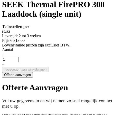
SEEK Thermal FirePRO 300
Laaddock (single unit)
Te bestellen per
stuks
Levertijd: 2 tot 3 weken
Prijs
€ 313,00
Bovenstaande prijzen zijn exclusief BTW.
Aantal
-
+
Toevoegen aan winkelwagen
Offerte aanvragen
Offerte Aanvragen
Vul uw gegevens in en wij nemen zo snel mogelijk contact
met u op.