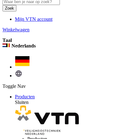
Zoek
Mijn VTN account
Winkelwagen
Taal
Nederlands
Toggle Nav
Producten
Sluiten
Producten