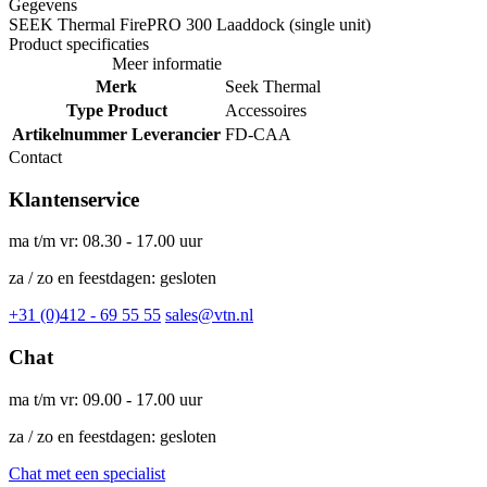
Gegevens
SEEK Thermal FirePRO 300 Laaddock (single unit)
Product specificaties
Meer informatie
Merk
Seek Thermal
Type Product
Accessoires
Artikelnummer Leverancier
FD-CAA
Contact
Klantenservice
ma t/m vr: 08.30 - 17.00 uur
za / zo en feestdagen: gesloten
+31 (0)412 - 69 55 55
sales@vtn.nl
Chat
ma t/m vr: 09.00 - 17.00 uur
za / zo en feestdagen: gesloten
Chat met een specialist