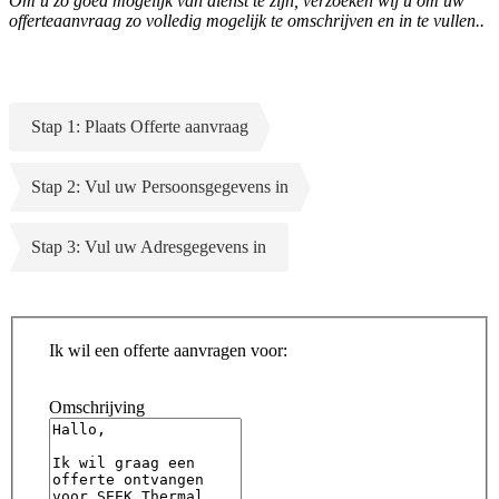
Om u zo goed mogelijk van dienst te zijn, verzoeken wij u om uw
offerteaanvraag zo volledig mogelijk te omschrijven en in te vullen..
Stap 1: Plaats Offerte aanvraag
Stap 2: Vul uw Persoonsgegevens in
Stap 3: Vul uw Adresgegevens in
Ik wil een offerte aanvragen voor:
Omschrijving