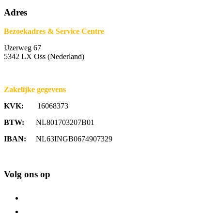
Adres
Bezoekadres & Service Centre
IJzerweg 67
5342 LX Oss (Nederland)
Zakelijke gegevens
KVK:
16068373
BTW:
NL801703207B01
IBAN:
NL63INGB0674907329
Volg ons op