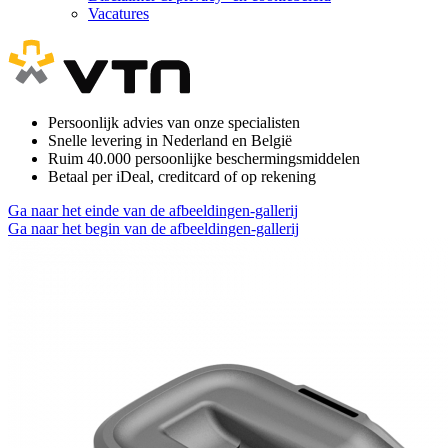
Vacatures
Persoonlijk advies van onze specialisten
Snelle levering in Nederland en België
Ruim 40.000 persoonlijke beschermingsmiddelen
Betaal per iDeal, creditcard of op rekening
Ga naar het einde van de afbeeldingen-gallerij
Ga naar het begin van de afbeeldingen-gallerij