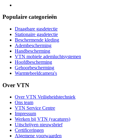
Populaire categorieën
Draagbare gasdetectie
Stationaire gasdetectie
Beschermende kleding
Adembescherming
Handbescherming
VTN mobiele ademluchtsystemen
Hoofdbescherming
Gehoorbescherming
Warmtebeeldcamera's
Over VTN
Over VTN Veiligheidstechniek
Ons team
VTN Service Centre
Impressum
Werken bij VTN (vacatures)
Uitschrijven nieuwsbrief
Certificeringen
Algemene voorwaarden