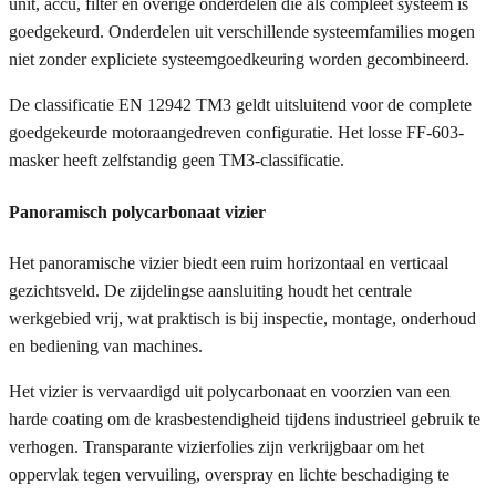
unit, accu, filter en overige onderdelen die als compleet systeem is
goedgekeurd. Onderdelen uit verschillende systeemfamilies mogen
niet zonder expliciete systeemgoedkeuring worden gecombineerd.
De classificatie EN 12942 TM3 geldt uitsluitend voor de complete
goedgekeurde motoraangedreven configuratie. Het losse FF-603-
masker heeft zelfstandig geen TM3-classificatie.
Panoramisch polycarbonaat vizier
Het panoramische vizier biedt een ruim horizontaal en verticaal
gezichtsveld. De zijdelingse aansluiting houdt het centrale
werkgebied vrij, wat praktisch is bij inspectie, montage, onderhoud
en bediening van machines.
Het vizier is vervaardigd uit polycarbonaat en voorzien van een
harde coating om de krasbestendigheid tijdens industrieel gebruik te
verhogen. Transparante vizierfolies zijn verkrijgbaar om het
oppervlak tegen vervuiling, overspray en lichte beschadiging te