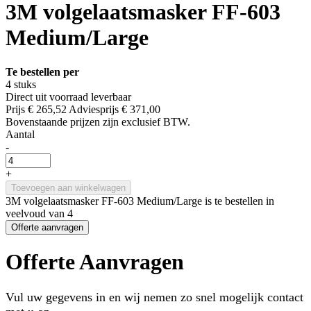
3M volgelaatsmasker FF-603
Medium/Large
Te bestellen per
4 stuks
Direct uit voorraad leverbaar
Prijs
€ 265,52
Adviesprijs
€ 371,00
Bovenstaande prijzen zijn exclusief BTW.
Aantal
-
+
Toevoegen aan winkelwagen
3M volgelaatsmasker FF-603 Medium/Large is te bestellen in
veelvoud van 4
Offerte aanvragen
Offerte Aanvragen
Vul uw gegevens in en wij nemen zo snel mogelijk contact