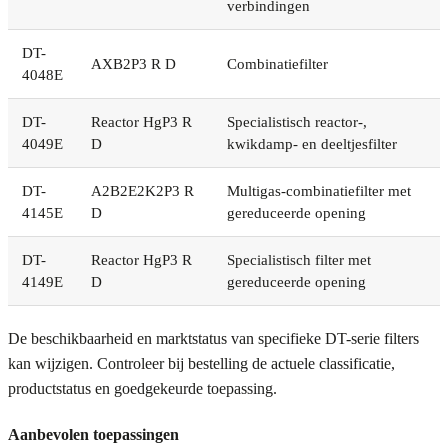
verbindingen
DT-
AXB2P3 R D
Combinatiefilter
4048E
DT-
Reactor HgP3 R
Specialistisch reactor-,
4049E
D
kwikdamp- en deeltjesfilter
DT-
A2B2E2K2P3 R
Multigas-combinatiefilter met
4145E
D
gereduceerde opening
DT-
Reactor HgP3 R
Specialistisch filter met
4149E
D
gereduceerde opening
De beschikbaarheid en marktstatus van specifieke DT-serie filters
kan wijzigen. Controleer bij bestelling de actuele classificatie,
productstatus en goedgekeurde toepassing.
Aanbevolen toepassingen