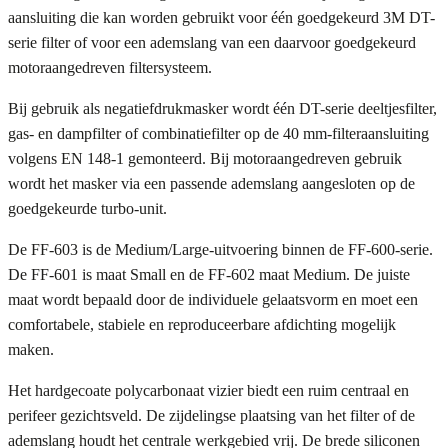
aansluiting die kan worden gebruikt voor één goedgekeurd 3M DT-
serie filter of voor een ademslang van een daarvoor goedgekeurd
motoraangedreven filtersysteem.
Bij gebruik als negatiefdrukmasker wordt één DT-serie deeltjesfilter,
gas- en dampfilter of combinatiefilter op de 40 mm-filteraansluiting
volgens EN 148-1 gemonteerd. Bij motoraangedreven gebruik
wordt het masker via een passende ademslang aangesloten op de
goedgekeurde turbo-unit.
De FF-603 is de Medium/Large-uitvoering binnen de FF-600-serie.
De FF-601 is maat Small en de FF-602 maat Medium. De juiste
maat wordt bepaald door de individuele gelaatsvorm en moet een
comfortabele, stabiele en reproduceerbare afdichting mogelijk
maken.
Het hardgecoate polycarbonaat vizier biedt een ruim centraal en
perifeer gezichtsveld. De zijdelingse plaatsing van het filter of de
ademslang houdt het centrale werkgebied vrij. De brede siliconen