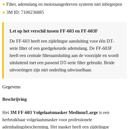
●
Filter, ademslang en motoraangedreven systeem niet inbegrepen
●
3M ID: 7100236885
Let op het verschil tussen FF-603 en FF-603F
De FF-603 heeft een zijdelingse aansluiting voor één DT-
serie filter of een goedgekeurde ademslang. De FF-603F
heeft een centrale filteraansluiting aan de voorzijde en wordt
uitsluitend met een passend DT-serie filter gebruikt. Beide
uitvoeringen zijn niet onderling uitwisselbaar.
Gegevens
Beschrijving
Het
3M FF-603 Volgelaatsmasker Medium/Large
is een
herbruikbaar volgelaatsmasker voor professionele
ademhalingsbescherming. Het masker heeft een zijdelingse