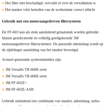
●
Het filter niet beschadigd, vervuild of over de vervaldatum is
●
Het masker vóór betreden van de werkruimte correct afdicht
Gebruik met een motoraangedreven filtersysteem
De FF-603 kan als strak aansluitend gelaatsstuk worden gebruikt
binnen geselecteerde en volledig goedgekeurde 3M
motoraangedreven filtersystemen. De passende ademslang wordt op
de zijdelingse aansluiting van het masker bevestigd.
Actueel genoemde systeemfamilies zijn:
●
3M Versaflo TR-600E-serie
●
3M Versaflo TR-800E-serie
●
3M PF-602E+
●
3M PF-602E-ASB
Gebruik uitsluitend een combinatie van masker, ademslang, turbo-