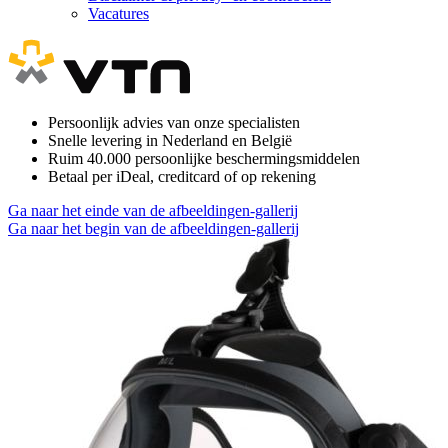
Vacatures
Persoonlijk advies van onze specialisten
Snelle levering in Nederland en België
Ruim 40.000 persoonlijke beschermingsmiddelen
Betaal per iDeal, creditcard of op rekening
Ga naar het einde van de afbeeldingen-gallerij
Ga naar het begin van de afbeeldingen-gallerij