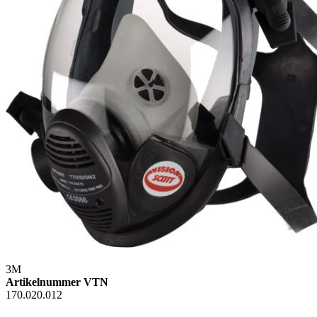
3M
Artikelnummer VTN
170.020.012