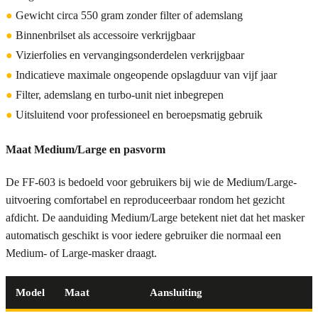
●
Gewicht circa 550 gram zonder filter of ademslang
●
Binnenbrilset als accessoire verkrijgbaar
●
Vizierfolies en vervangingsonderdelen verkrijgbaar
●
Indicatieve maximale ongeopende opslagduur van vijf jaar
●
Filter, ademslang en turbo-unit niet inbegrepen
●
Uitsluitend voor professioneel en beroepsmatig gebruik
Maat Medium/Large en pasvorm
De FF-603 is bedoeld voor gebruikers bij wie de Medium/Large-
uitvoering comfortabel en reproduceerbaar rondom het gezicht
afdicht. De aanduiding Medium/Large betekent niet dat het masker
automatisch geschikt is voor iedere gebruiker die normaal een
Medium- of Large-masker draagt.
Model
Maat
Aansluiting