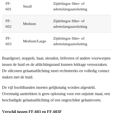
FF-
Zijdelingse filter- of
Small
601
ademslangaansluiting
FF-
Zijdelingse filter- of
Medium
602
ademslangaansluiting
FF-
Zijdelingse filter- of
Medium/Large
603
ademslangaansluiting
Baardgroei, stoppels, haar, sieraden, brilveren of andere voorwerpen
tussen de huid en de afdichtingsrand kunnen lekkage veroorzaken.
De siliconen gelaatsafdichting moet rechtstreeks en volledig contact
maken met de huid.
De vijf hoofdbanden moeten gelijkmatig worden afgesteld.
Overmatig aantrekken is geen oplossing voor een onjuiste maat, een
beschadigde gelaatsafdichting of een ongeschikte gelaatsvorm.
Verschil tussen FF-603 en FF-603F