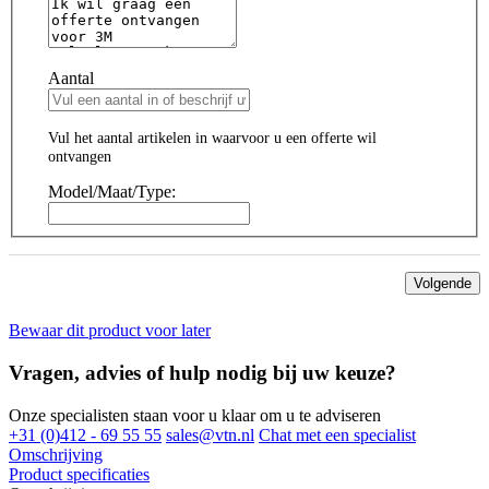
Aantal
Vul het aantal artikelen in waarvoor u een offerte wil
ontvangen
Model/Maat/Type:
Volgende
Bewaar dit product voor later
Vragen, advies of hulp nodig bij uw keuze?
Onze specialisten staan voor u klaar om u te adviseren
+31 (0)412 - 69 55 55
sales@vtn.nl
Chat met een specialist
Omschrijving
Product specificaties