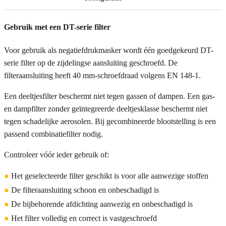
Gebruik met een DT-serie filter
Voor gebruik als negatiefdrukmasker wordt één goedgekeurd DT-
serie filter op de zijdelingse aansluiting geschroefd. De
filteraansluiting heeft 40 mm-schroefdraad volgens EN 148-1.
Een deeltjesfilter beschermt niet tegen gassen of dampen. Een gas-
en dampfilter zonder geïntegreerde deeltjesklasse beschermt niet
tegen schadelijke aerosolen. Bij gecombineerde blootstelling is een
passend combinatiefilter nodig.
Controleer vóór ieder gebruik of:
●
Het geselecteerde filter geschikt is voor alle aanwezige stoffen
●
De filteraansluiting schoon en onbeschadigd is
●
De bijbehorende afdichting aanwezig en onbeschadigd is
●
Het filter volledig en correct is vastgeschroefd