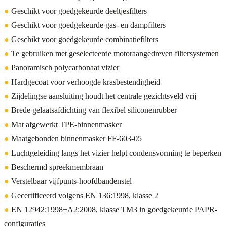
●
Geschikt voor goedgekeurde deeltjesfilters
●
Geschikt voor goedgekeurde gas- en dampfilters
●
Geschikt voor goedgekeurde combinatiefilters
●
Te gebruiken met geselecteerde motoraangedreven filtersystemen
●
Panoramisch polycarbonaat vizier
●
Hardgecoat voor verhoogde krasbestendigheid
●
Zijdelingse aansluiting houdt het centrale gezichtsveld vrij
●
Brede gelaatsafdichting van flexibel siliconenrubber
●
Mat afgewerkt TPE-binnenmasker
●
Maatgebonden binnenmasker FF-603-05
●
Luchtgeleiding langs het vizier helpt condensvorming te beperken
●
Beschermd spreekmembraan
●
Verstelbaar vijfpunts-hoofdbandenstel
●
Gecertificeerd volgens EN 136:1998, klasse 2
●
EN 12942:1998+A2:2008, klasse TM3 in goedgekeurde PAPR-
configuraties