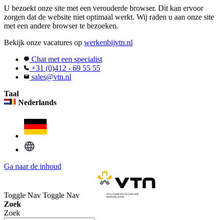
U bezoekt onze site met een verouderde browser. Dit kan ervoor
zorgen dat de website niet optimaal werkt. Wij raden u aan onze site
met een andere browser te bezoeken.
Bekijk onze vacatures op
werkenbijvtn.nl
Chat met een specialist
+31 (0)412 - 69 55 55
sales@vtn.nl
Taal
Nederlands
Ga naar de inhoud
Toggle Nav
Toggle Nav
Zoek
Zoek