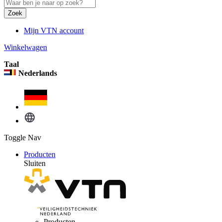
Zoek
Mijn VTN account
Winkelwagen
Taal
Nederlands
Toggle Nav
Producten
Sluiten
Producten