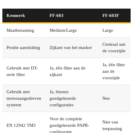
Kenmerk
FF-603
FF-603F
Maatbenaming
Medium/Large
Large
Centraal aan
Positie aansluiting
Zijkant van het masker
de voorzijde
Ja, één filter
Gebruik met DT-
Ja, één filter aan de
aan de
serie filter
zijkant
voorzijde
Gebruik met
Ja, binnen
motoraangedreven
goedgekeurde
Nee
systeem
configuraties
Voor de complete
Niet van
EN 12942 TM3
goedgekeurde PAPR-
toepassing
configuratie