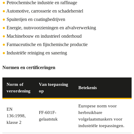
●
Petrochemische industrie en raffinage
●
Automotive, carrosserie en schadeherstel
●
Spuiterijen en coatingbedrijven
●
Energie, nutsvoorzieningen en afvalverwerking
●
Machinebouw en industrieel onderhoud
●
Farmaceutische en fijnchemische productie
●
Industriële reiniging en sanering
Normen en certificeringen
Norm of
Van toepassing
Betekenis
verordening
op
Europese norm voor
EN
FF-601F-
herbruikbare
136:1998,
gelaatstuk
volgelaatsmaskers voor
klasse 2
industriële toepassingen.