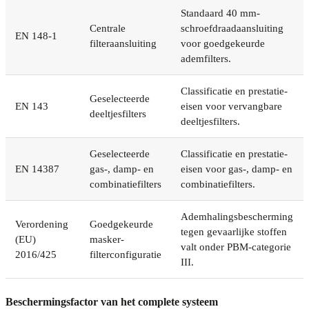
Standaard 40 mm-
Centrale
schroefdraadaansluiting
EN 148-1
filteraansluiting
voor goedgekeurde
ademfilters.
Classificatie en prestatie-
Geselecteerde
EN 143
eisen voor vervangbare
deeltjesfilters
deeltjesfilters.
Geselecteerde
Classificatie en prestatie-
EN 14387
gas-, damp- en
eisen voor gas-, damp- en
combinatiefilters
combinatiefilters.
Ademhalingsbescherming
Verordening
Goedgekeurde
tegen gevaarlijke stoffen
(EU)
masker-
valt onder PBM-categorie
2016/425
filterconfiguratie
III.
Beschermingsfactor van het complete systeem