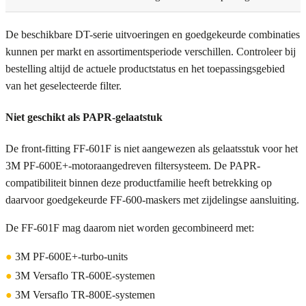
De beschikbare DT-serie uitvoeringen en goedgekeurde combinaties
kunnen per markt en assortimentsperiode verschillen. Controleer bij
bestelling altijd de actuele productstatus en het toepassingsgebied
van het geselecteerde filter.
Niet geschikt als PAPR-gelaatstuk
De front-fitting FF-601F is niet aangewezen als gelaatsstuk voor het
3M PF-600E+-motoraangedreven filtersysteem. De PAPR-
compatibiliteit binnen deze productfamilie heeft betrekking op
daarvoor goedgekeurde FF-600-maskers met zijdelingse aansluiting.
De FF-601F mag daarom niet worden gecombineerd met:
●
3M PF-600E+-turbo-units
●
3M Versaflo TR-600E-systemen
●
3M Versaflo TR-800E-systemen