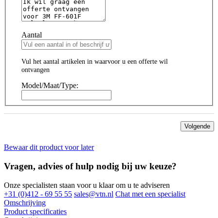
Aantal
Vul het aantal artikelen in waarvoor u een offerte wil
ontvangen
Model/Maat/Type:
Volgende
Bewaar dit product voor later
Vragen, advies of hulp nodig bij uw keuze?
Onze specialisten staan voor u klaar om u te adviseren
+31 (0)412 - 69 55 55
sales@vtn.nl
Chat met een specialist
Omschrijving
Product specificaties