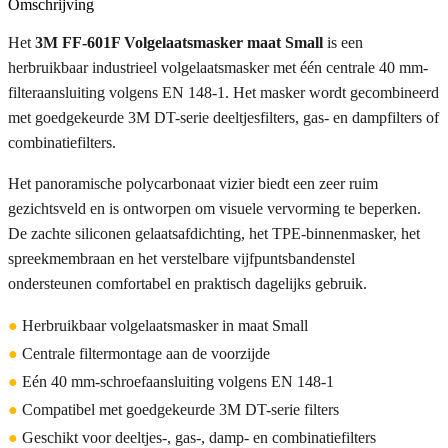
Omschrijving
Het
3M FF-601F Volgelaatsmasker maat Small
is een
herbruikbaar industrieel volgelaatsmasker met één centrale 40 mm-
filteraansluiting volgens EN 148-1. Het masker wordt gecombineerd
met goedgekeurde 3M DT-serie deeltjesfilters, gas- en dampfilters of
combinatiefilters.
Het panoramische polycarbonaat vizier biedt een zeer ruim
gezichtsveld en is ontworpen om visuele vervorming te beperken.
De zachte siliconen gelaatsafdichting, het TPE-binnenmasker, het
spreekmembraan en het verstelbare vijfpuntsbandenstel
ondersteunen comfortabel en praktisch dagelijks gebruik.
●
Herbruikbaar volgelaatsmasker in maat Small
●
Centrale filtermontage aan de voorzijde
●
Eén 40 mm-schroefaansluiting volgens EN 148-1
●
Compatibel met goedgekeurde 3M DT-serie filters
●
Geschikt voor deeltjes-, gas-, damp- en combinatiefilters