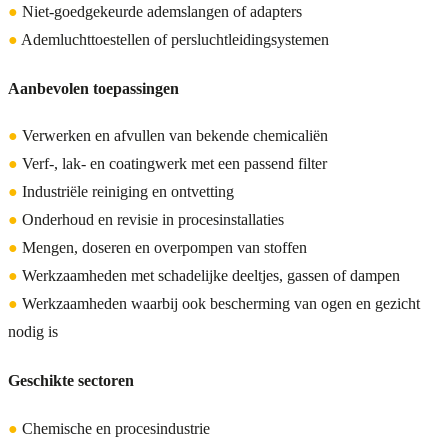
●
Niet-goedgekeurde ademslangen of adapters
●
Ademluchttoestellen of persluchtleidingsystemen
Aanbevolen toepassingen
●
Verwerken en afvullen van bekende chemicaliën
●
Verf-, lak- en coatingwerk met een passend filter
●
Industriële reiniging en ontvetting
●
Onderhoud en revisie in procesinstallaties
●
Mengen, doseren en overpompen van stoffen
●
Werkzaamheden met schadelijke deeltjes, gassen of dampen
●
Werkzaamheden waarbij ook bescherming van ogen en gezicht
nodig is
Geschikte sectoren
●
Chemische en procesindustrie