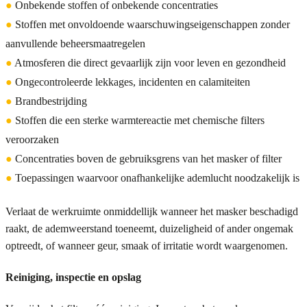
●
Onbekende stoffen of onbekende concentraties
●
Stoffen met onvoldoende waarschuwingseigenschappen zonder
aanvullende beheersmaatregelen
●
Atmosferen die direct gevaarlijk zijn voor leven en gezondheid
●
Ongecontroleerde lekkages, incidenten en calamiteiten
●
Brandbestrijding
●
Stoffen die een sterke warmtereactie met chemische filters
veroorzaken
●
Concentraties boven de gebruiksgrens van het masker of filter
●
Toepassingen waarvoor onafhankelijke ademlucht noodzakelijk is
Verlaat de werkruimte onmiddellijk wanneer het masker beschadigd
raakt, de ademweerstand toeneemt, duizeligheid of ander ongemak
optreedt, of wanneer geur, smaak of irritatie wordt waargenomen.
Reiniging, inspectie en opslag