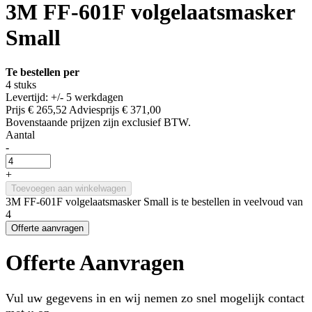
3M FF-601F volgelaatsmasker
Small
Te bestellen per
4 stuks
Levertijd: +/- 5 werkdagen
Prijs
€ 265,52
Adviesprijs
€ 371,00
Bovenstaande prijzen zijn exclusief BTW.
Aantal
-
+
Toevoegen aan winkelwagen
3M FF-601F volgelaatsmasker Small is te bestellen in veelvoud van
4
Offerte aanvragen
Offerte Aanvragen
Vul uw gegevens in en wij nemen zo snel mogelijk contact