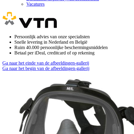
Vacatures
Persoonlijk advies van onze specialisten
Snelle levering in Nederland en België
Ruim 40.000 persoonlijke beschermingsmiddelen
Betaal per iDeal, creditcard of op rekening
Ga naar het einde van de afbeeldingen-gallerij
Ga naar het begin van de afbeeldingen-gallerij