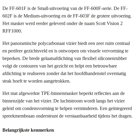
De FF-601F is de Small-uitvoering van de FF-600F-serie. De FF-
602F is de Medium-uitvoering en de FF-603F de grotere uitvoering.
Het masker werd eerder geleverd onder de naam Scott Vision 2
RFF1000.
Het panoramische polycarbonaat vizier biedt een zeer ruim centraal
en perifeer gezichtsveld en is ontworpen om visuele vervorming te
beperken. De brede gelaatsafdichting van flexibel siliconenrubber
volgt de contouren van het gezicht en helpt een betrouwbare
afdichting te realiseren zonder dat het hoofdbandenstel overmatig
strak hoeft te worden aangetrokken.
Het mat afgewerkte TPE-binnenmasker beperkt reflecties aan de
binnenzijde van het vizier. De luchtstroom wordt langs het vizier
geleid om condensvorming te helpen verminderen. Een geïntegreerd
spreekmembraan ondersteunt de verstaanbaarheid tijdens het dragen.
Belangrijkste kenmerken