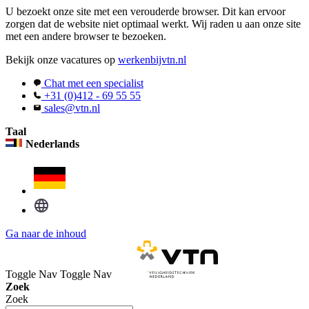
U bezoekt onze site met een verouderde browser. Dit kan ervoor
zorgen dat de website niet optimaal werkt. Wij raden u aan onze site
met een andere browser te bezoeken.
Bekijk onze vacatures op
werkenbijvtn.nl
Chat met een specialist
+31 (0)412 - 69 55 55
sales@vtn.nl
Taal
Nederlands
Ga naar de inhoud
Toggle Nav
Toggle Nav
Zoek
Zoek