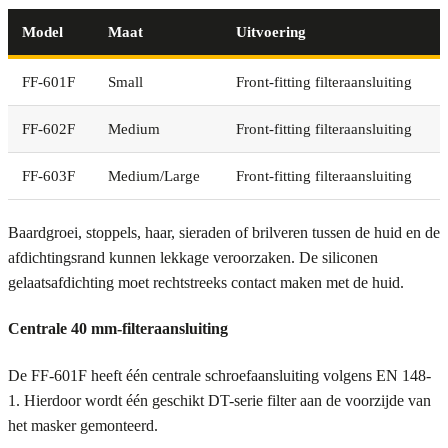
Model
Maat
Uitvoering
FF-601F
Small
Front-fitting filteraansluiting
FF-602F
Medium
Front-fitting filteraansluiting
FF-603F
Medium/Large
Front-fitting filteraansluiting
Baardgroei, stoppels, haar, sieraden of brilveren tussen de huid en de
afdichtingsrand kunnen lekkage veroorzaken. De siliconen
gelaatsafdichting moet rechtstreeks contact maken met de huid.
Centrale 40 mm-filteraansluiting
De FF-601F heeft één centrale schroefaansluiting volgens EN 148-
1. Hierdoor wordt één geschikt DT-serie filter aan de voorzijde van
het masker gemonteerd.