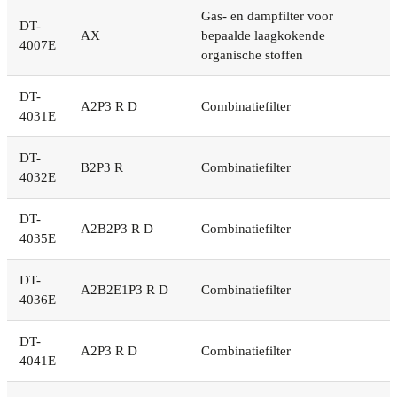
Gas- en dampfilter voor
DT-
AX
bepaalde laagkokende
4007E
organische stoffen
DT-
A2P3 R D
Combinatiefilter
4031E
DT-
B2P3 R
Combinatiefilter
4032E
DT-
A2B2P3 R D
Combinatiefilter
4035E
DT-
A2B2E1P3 R D
Combinatiefilter
4036E
DT-
A2P3 R D
Combinatiefilter
4041E