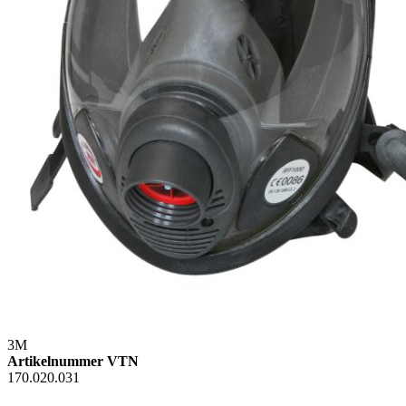
3M
Artikelnummer VTN
170.020.031