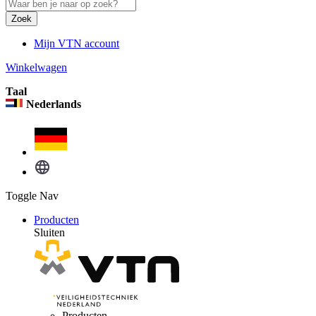
Zoek
Mijn VTN account
Winkelwagen
Taal
Nederlands
Toggle Nav
Producten
Sluiten
Producten