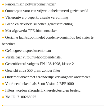
●
Panoramisch polycarbonaat vizier
●
Ontworpen voor een vrijwel onbelemmerd gezichtsveld
●
Vizierontwerp beperkt visuele vervorming
●
Brede en flexibele siliconen gelaatsafdichting
●
Mat afgewerkt TPE-binnenmasker
●
Gerichte luchtstroom helpt condensvorming op het vizier te
beperken
●
Geïntegreerd spreekmembraan
●
Verstelbaar vijfpunts-hoofdbandenstel
●
Gecertificeerd volgens EN 136:1998, klasse 2
●
Gewicht circa 550 gram zonder filter
●
Onderhoudbaar met afzonderlijk vervangbare onderdelen
●
Voorheen bekend als Scott Vision 2 RFF1000
●
Filters worden afzonderlijk geselecteerd en besteld
●
3M ID: 7100265075