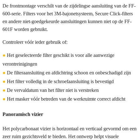
De frontmontage verschilt van de zijdelingse aansluiting van de FF-
600-serie. Filters voor het 3M-bajonetsysteem, Secure Click-filters
en andere niet-goedgekeurde aansluitingen kunnen niet op de FF-
601F worden gebruikt.
Controleer vóór ieder gebruik of:
●
Het geselecteerde filter geschikt is voor alle aanwezige
verontreinigingen
●
De filteraansluiting en afdichtring schoon en onbeschadigd zijn
●
Het filter volledig in de schroefaansluiting is bevestigd
●
De vervaldatum van het filter niet is verstreken
●
Het masker vóór betreden van de werkruimte correct afdicht
Panoramisch vizier
Het polycarbonaat vizier is horizontaal en verticaal gevormd om een
zeer ruim gezichtsveld te bieden. Het ontwerp helpt visuele