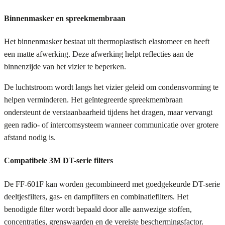
Binnenmasker en spreekmembraan
Het binnenmasker bestaat uit thermoplastisch elastomeer en heeft
een matte afwerking. Deze afwerking helpt reflecties aan de
binnenzijde van het vizier te beperken.
De luchtstroom wordt langs het vizier geleid om condensvorming te
helpen verminderen. Het geïntegreerde spreekmembraan
ondersteunt de verstaanbaarheid tijdens het dragen, maar vervangt
geen radio- of intercomsysteem wanneer communicatie over grotere
afstand nodig is.
Compatibele 3M DT-serie filters
De FF-601F kan worden gecombineerd met goedgekeurde DT-serie
deeltjesfilters, gas- en dampfilters en combinatiefilters. Het
benodigde filter wordt bepaald door alle aanwezige stoffen,
concentraties, grenswaarden en de vereiste beschermingsfactor.