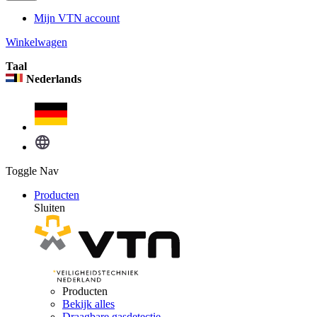
Mijn VTN account
Winkelwagen
Taal
Nederlands
Toggle Nav
Producten
Sluiten
Producten
Bekijk alles
Draagbare gasdetectie