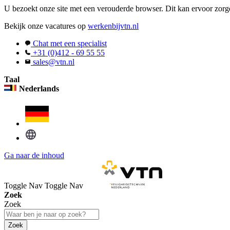
U bezoekt onze site met een verouderde browser. Dit kan ervoor zorge
Bekijk onze vacatures op
werkenbijvtn.nl
Chat met een specialist
+31 (0)412 - 69 55 55
sales@vtn.nl
Taal
Nederlands
Ga naar de inhoud
Toggle Nav
Toggle Nav
Zoek
Zoek
Zoek