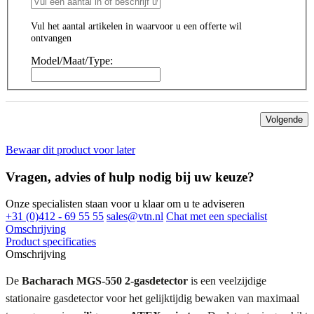
Vul het aantal artikelen in waarvoor u een offerte wil
ontvangen
Model/Maat/Type:
Volgende
Bewaar dit product voor later
Vragen, advies of hulp nodig bij uw keuze?
Onze specialisten staan voor u klaar om u te adviseren
+31 (0)412 - 69 55 55
sales@vtn.nl
Chat met een specialist
Omschrijving
Product specificaties
Omschrijving
De
Bacharach MGS-550 2-gasdetector
is een veelzijdige
stationaire gasdetector voor het gelijktijdig bewaken van maximaal