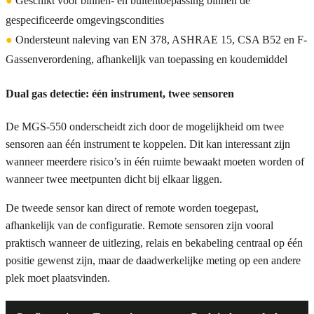
●
Geschikt voor binnen- en buitentoepassing binnen de
gespecificeerde omgevingscondities
●
Ondersteunt naleving van EN 378, ASHRAE 15, CSA B52 en F-
Gassenverordening, afhankelijk van toepassing en koudemiddel
Dual gas detectie: één instrument, twee sensoren
De MGS-550 onderscheidt zich door de mogelijkheid om twee
sensoren aan één instrument te koppelen. Dit kan interessant zijn
wanneer meerdere risico’s in één ruimte bewaakt moeten worden of
wanneer twee meetpunten dicht bij elkaar liggen.
De tweede sensor kan direct of remote worden toegepast,
afhankelijk van de configuratie. Remote sensoren zijn vooral
praktisch wanneer de uitlezing, relais en bekabeling centraal op één
positie gewenst zijn, maar de daadwerkelijke meting op een andere
plek moet plaatsvinden.