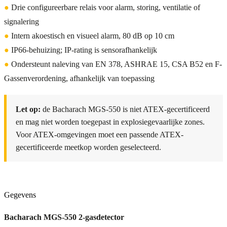
●
Drie configureerbare relais voor alarm, storing, ventilatie of
signalering
●
Intern akoestisch en visueel alarm, 80 dB op 10 cm
●
IP66-behuizing; IP-rating is sensorafhankelijk
●
Ondersteunt naleving van EN 378, ASHRAE 15, CSA B52 en F-
Gassenverordening, afhankelijk van toepassing
Let op:
de Bacharach MGS-550 is niet ATEX-gecertificeerd
en mag niet worden toegepast in explosiegevaarlijke zones.
Voor ATEX-omgevingen moet een passende ATEX-
gecertificeerde meetkop worden geselecteerd.
Gegevens
Bacharach MGS-550 2-gasdetector