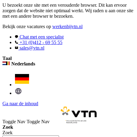
U bezoekt onze site met een verouderde browser. Dit kan ervoor
zorgen dat de website niet optimaal werkt. Wij raden u aan onze site
met een andere browser te bezoeken.
Bekijk onze vacatures op
werkenbijvtn.nl
Chat met een specialist
+31 (0)412 - 69 55 55
sales@vtn.nl
Taal
Nederlands
Ga naar de inhoud
Toggle Nav
Toggle Nav
Zoek
Zoek