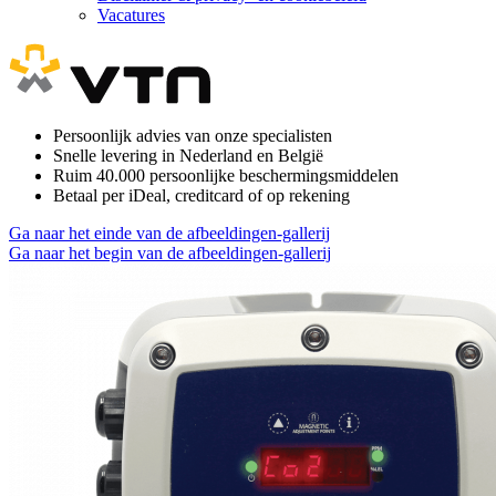
Vacatures
Persoonlijk advies van onze specialisten
Snelle levering in Nederland en België
Ruim 40.000 persoonlijke beschermingsmiddelen
Betaal per iDeal, creditcard of op rekening
Ga naar het einde van de afbeeldingen-gallerij
Ga naar het begin van de afbeeldingen-gallerij