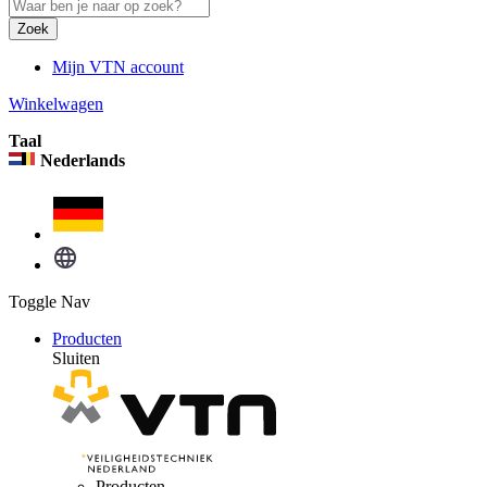
Zoek
Mijn VTN account
Winkelwagen
Taal
Nederlands
Toggle Nav
Producten
Sluiten
Producten