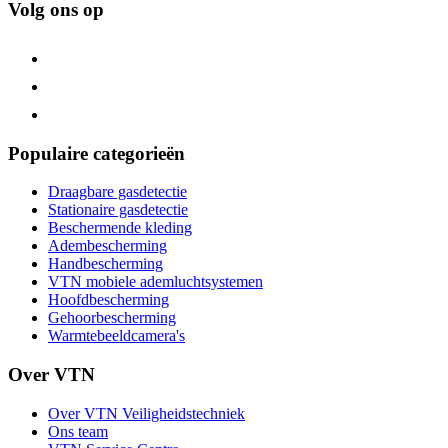
Volg ons op
Populaire categorieën
Draagbare gasdetectie
Stationaire gasdetectie
Beschermende kleding
Adembescherming
Handbescherming
VTN mobiele ademluchtsystemen
Hoofdbescherming
Gehoorbescherming
Warmtebeeldcamera's
Over VTN
Over VTN Veiligheidstechniek
Ons team