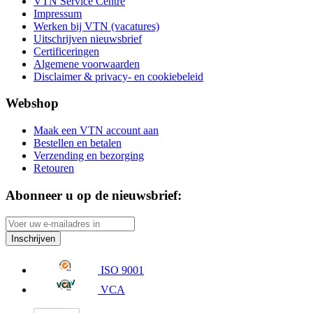
VTN Service Centre
Impressum
Werken bij VTN (vacatures)
Uitschrijven nieuwsbrief
Certificeringen
Algemene voorwaarden
Disclaimer & privacy- en cookiebeleid
Webshop
Maak een VTN account aan
Bestellen en betalen
Verzending en bezorging
Retouren
Abonneer u op de nieuwsbrief:
Inschrijven
ISO 9001
VCA