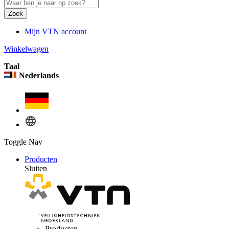
Zoek
Mijn VTN account
Winkelwagen
Taal
Nederlands
Toggle Nav
Producten
Sluiten
Producten