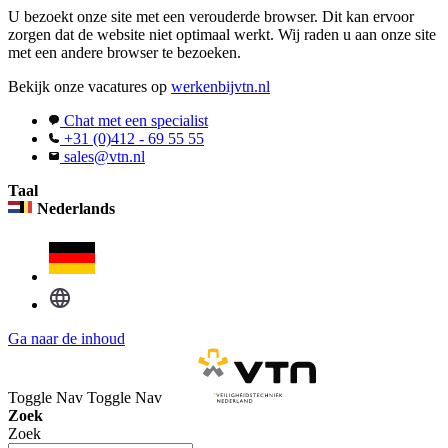
U bezoekt onze site met een verouderde browser. Dit kan ervoor
zorgen dat de website niet optimaal werkt. Wij raden u aan onze site
met een andere browser te bezoeken.
Bekijk onze vacatures op
werkenbijvtn.nl
Chat met een specialist
+31 (0)412 - 69 55 55
sales@vtn.nl
Taal
Nederlands
Ga naar de inhoud
Toggle Nav
Toggle Nav
Zoek
Zoek