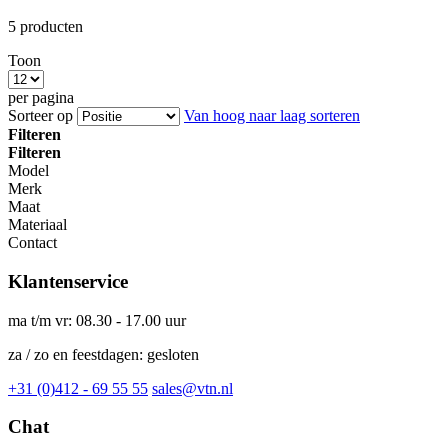
5
producten
Toon
per pagina
Sorteer op
Van hoog naar laag sorteren
Filteren
Filteren
Model
Merk
Maat
Materiaal
Contact
Klantenservice
ma t/m vr: 08.30 - 17.00 uur
za / zo en feestdagen: gesloten
+31 (0)412 - 69 55 55
sales@vtn.nl
Chat