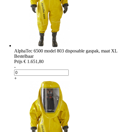
AlphaTec 6500 model 803 disposable gaspak, maat XL
Bestelbaar
Prijs
€ 1.651,80
-
+