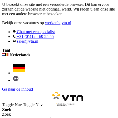
U bezoekt onze site met een verouderde browser. Dit kan ervoor
zorgen dat de website niet optimaal werkt. Wij raden u aan onze site
met een andere browser te bezoeken.
Bekijk onze vacatures op
werkenbijvtn.nl
Chat met een specialist
+31 (0)412 - 69 55 55
sales@vtn.nl
Taal
Nederlands
Ga naar de inhoud
Toggle Nav
Toggle Nav
Zoek
Zoek