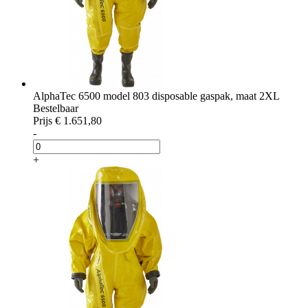
AlphaTec 6500 model 803 disposable gaspak, maat 2XL
Bestelbaar
Prijs
€ 1.651,80
-
+