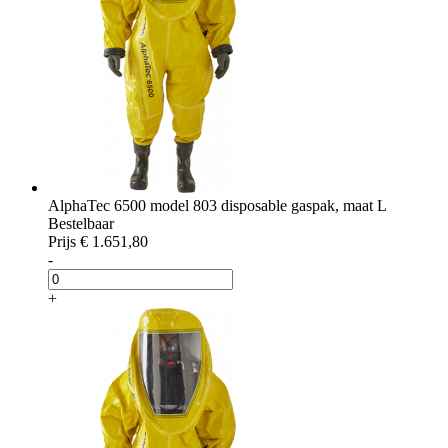
AlphaTec 6500 model 803 disposable gaspak, maat L
Bestelbaar
Prijs
€ 1.651,80
-
+