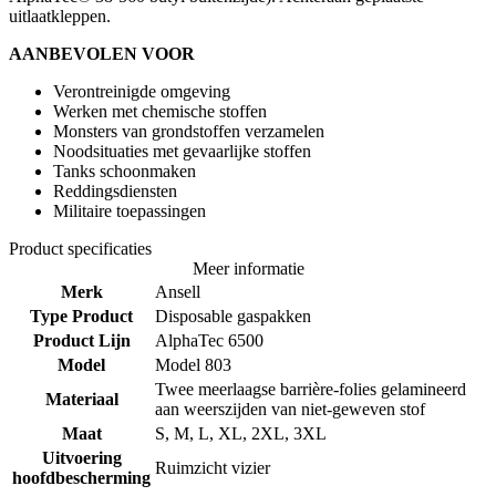
uitlaatkleppen.
AANBEVOLEN VOOR
Verontreinigde omgeving
Werken met chemische stoffen
Monsters van grondstoffen verzamelen
Noodsituaties met gevaarlijke stoffen
Tanks schoonmaken
Reddingsdiensten
Militaire toepassingen
Product specificaties
Meer informatie
Merk
Ansell
Type Product
Disposable gaspakken
Product Lijn
AlphaTec 6500
Model
Model 803
Twee meerlaagse barrière-folies gelamineerd
Materiaal
aan weerszijden van niet-geweven stof
Maat
S, M, L, XL, 2XL, 3XL
Uitvoering
Ruimzicht vizier
hoofdbescherming