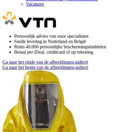
Vacatures
Persoonlijk advies van onze specialisten
Snelle levering in Nederland en België
Ruim 40.000 persoonlijke beschermingsmiddelen
Betaal per iDeal, creditcard of op rekening
Ga naar het einde van de afbeeldingen-gallerij
Ga naar het begin van de afbeeldingen-gallerij