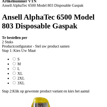
Artikelnummer VTN
Ansell AlphaTec 6500 Model 803 Disposable Gaspak
Ansell AlphaTec 6500 Model
803 Disposable Gaspak
Te bestellen per
2 Stuks
Productconfigurator - Stel uw product samen
Stap 1: Kies Uw Maat
S
M
L
XL
2XL
3XL
Stap 2:
Klik op gewenste product variant en kies het aantal