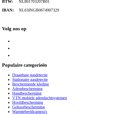
BTW:
NL801703207B01
IBAN:
NL63INGB0674907329
Volg ons op
Populaire categorieën
Draagbare gasdetectie
Stationaire gasdetectie
Beschermende kleding
Adembescherming
Handbescherming
VTN mobiele ademluchtsystemen
Hoofdbescherming
Gehoorbescherming
Warmtebeeldcamera's