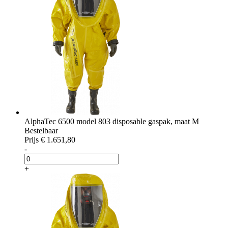
AlphaTec 6500 model 803 disposable gaspak, maat M
Bestelbaar
Prijs
€ 1.651,80
-
+