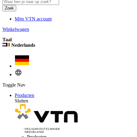
Zoek
Mijn VTN account
Winkelwagen
Taal
Nederlands
Toggle Nav
Producten
Sluiten
Producten