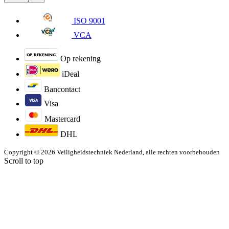
ISO 9001
VCA
Op rekening
iDeal
Bancontact
Visa
Mastercard
DHL
Copyright © 2026 Veiligheidstechniek Nederland, alle rechten voorbehouden
Scroll to top