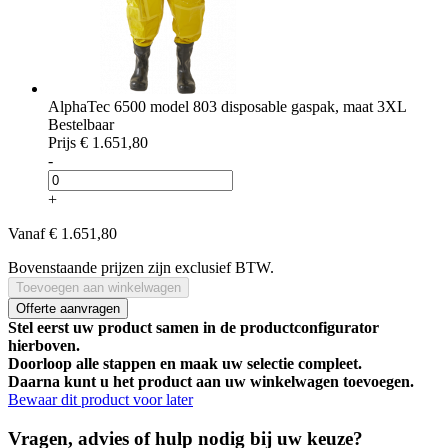
AlphaTec 6500 model 803 disposable gaspak, maat 3XL
Bestelbaar
Prijs
€ 1.651,80
-
+
Vanaf
€ 1.651,80
Bovenstaande prijzen zijn exclusief BTW.
Toevoegen aan winkelwagen
Offerte aanvragen
Stel eerst uw product samen in de productconfigurator
hierboven.
Doorloop alle stappen en maak uw selectie compleet.
Daarna kunt u het product aan uw winkelwagen toevoegen.
Bewaar dit product voor later
Vragen, advies of hulp nodig bij uw keuze?