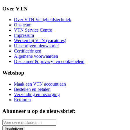
Over VTN
Over VTN Veiligheidstechniek
Ons team
VTN Service Centre
Impressum
Werken bij VTN (vacatures)
Uitschrijven nieuwsbrief
Certificeringen
Algemene voorwaarden
Disclaimer & privacy- en cookiebeleid
Webshop
Maak een VTN account aan
Bestellen en betalen
Verzending en bezorging
Retouren
Abonneer u op de nieuwsbrief:
Inschrijven