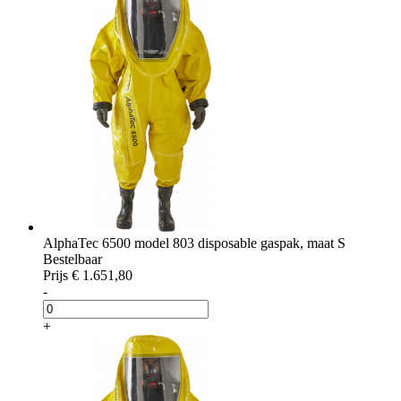
AlphaTec 6500 model 803 disposable gaspak, maat S
Bestelbaar
Prijs
€ 1.651,80
-
+