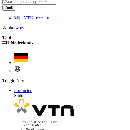
Zoek
Mijn VTN account
Winkelwagen
Taal
Nederlands
Toggle Nav
Producten
Sluiten
Producten