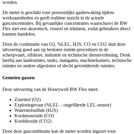
worden.
De meter is geschikt voor persoonlijke gasbewaking tijdens
werkzaamheden en geeft realtime inzicht in de actuele
gasconcentraties. Bij gevaarlijke concentraties waarschuwt de BW
Flex met een akoestisch, visueel en trilalarm, zodat gebruikers direct
kunnen handelen.
Door de combinatie van O2, %LEL, H2S, CO en CO2 sluit deze
uitvoering goed aan op besloten ruimte-procedures in de
scheepvaart, offshore, industrie en technische dienstverlening. Denk
hierbij aan laadruimtes, tanks, mangaten, machinekamers, technische
ruimtes en andere afgesloten of slecht geventileerde ruimtes.
Gemeten gassen
Deze uitvoering van de Honeywell BW Flex meet:
Zuurstof (O2)
Explosiegevaar (%LEL – ongefilterde LEL-sensor)
Waterstofsulfide (H2S)
Koolmonoxide (CO)
Kooldioxide (CO2)
Door deze gascombinatie kan de meter worden ingezet voor