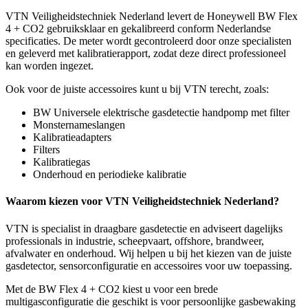
VTN Veiligheidstechniek Nederland levert de Honeywell BW Flex
4 + CO2 gebruiksklaar en gekalibreerd conform Nederlandse
specificaties. De meter wordt gecontroleerd door onze specialisten
en geleverd met kalibratierapport, zodat deze direct professioneel
kan worden ingezet.
Ook voor de juiste accessoires kunt u bij VTN terecht, zoals:
BW Universele elektrische gasdetectie handpomp met filter
Monsternameslangen
Kalibratieadapters
Filters
Kalibratiegas
Onderhoud en periodieke kalibratie
Waarom kiezen voor VTN Veiligheidstechniek Nederland?
VTN is specialist in draagbare gasdetectie en adviseert dagelijks
professionals in industrie, scheepvaart, offshore, brandweer,
afvalwater en onderhoud. Wij helpen u bij het kiezen van de juiste
gasdetector, sensorconfiguratie en accessoires voor uw toepassing.
Met de BW Flex 4 + CO2 kiest u voor een brede
multigasconfiguratie die geschikt is voor persoonlijke gasbewaking