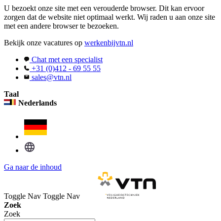
U bezoekt onze site met een verouderde browser. Dit kan ervoor
zorgen dat de website niet optimaal werkt. Wij raden u aan onze site
met een andere browser te bezoeken.
Bekijk onze vacatures op
werkenbijvtn.nl
Chat met een specialist
+31 (0)412 - 69 55 55
sales@vtn.nl
Taal
Nederlands
Ga naar de inhoud
Toggle Nav
Toggle Nav
Zoek
Zoek