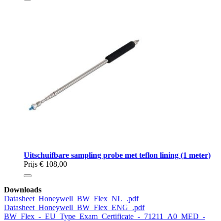
Uitschuifbare sampling probe met teflon lining (1 meter)
Prijs
€ 108,00
Downloads
Datasheet_Honeywell_BW_Flex_NL_.pdf
Datasheet_Honeywell_BW_Flex_ENG_.pdf
BW_Flex_-_EU_Type_Exam_Certificate_-_71211_A0_MED_-