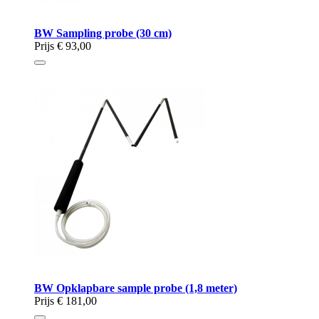
BW Sampling probe (30 cm)
Prijs
€ 93,00
BW Opklapbare sample probe (1,8 meter)
Prijs
€ 181,00