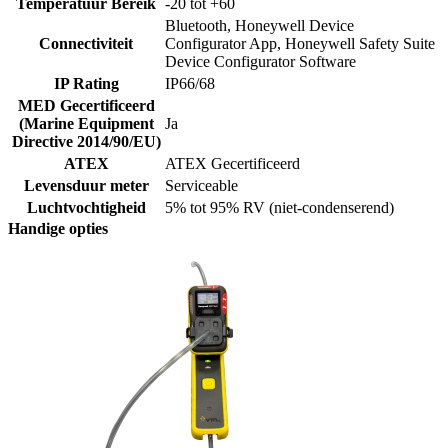
Temperatuur Bereik
-20 tot +60
Bluetooth, Honeywell Device
Connectiviteit
Configurator App, Honeywell Safety Suite
Device Configurator Software
IP Rating
IP66/68
MED Gecertificeerd
(Marine Equipment
Ja
Directive 2014/90/EU)
ATEX
ATEX Gecertificeerd
Levensduur meter
Serviceable
Luchtvochtigheid
5% tot 95% RV (niet-condenserend)
Handige opties