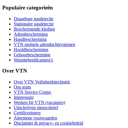
Populaire categorieën
Draagbare gasdetectie
Stationaire gasdetectie
Beschermende kleding
Adembescherming
Handbescherming
VTN mobiele ademluchtsystemen
Hoofdbescherming
Gehoorbescherming
Warmtebeeldcamera's
Over VTN
Over VTN Veiligheidstechniek
Ons team
VTN Service Centre
Impressum
Werken bij VTN (vacatures)
Uitschrijven nieuwsbrief
Certificeringen
Algemene voorwaarden
Disclaimer & privacy- en cookiebeleid