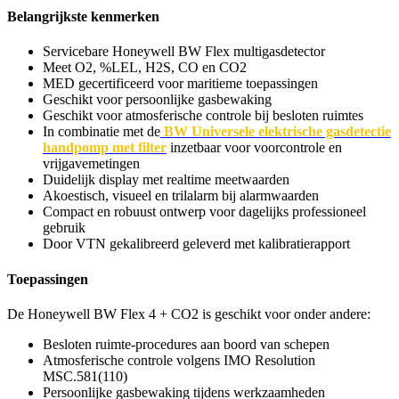
Belangrijkste kenmerken
Servicebare Honeywell BW Flex multigasdetector
Meet O2, %LEL, H2S, CO en CO2
MED gecertificeerd voor maritieme toepassingen
Geschikt voor persoonlijke gasbewaking
Geschikt voor atmosferische controle bij besloten ruimtes
In combinatie met de
BW Universele elektrische gasdetectie
handpomp met filter
inzetbaar voor voorcontrole en
vrijgavemetingen
Duidelijk display met realtime meetwaarden
Akoestisch, visueel en trilalarm bij alarmwaarden
Compact en robuust ontwerp voor dagelijks professioneel
gebruik
Door VTN gekalibreerd geleverd met kalibratierapport
Toepassingen
De Honeywell BW Flex 4 + CO2 is geschikt voor onder andere:
Besloten ruimte-procedures aan boord van schepen
Atmosferische controle volgens IMO Resolution
MSC.581(110)
Persoonlijke gasbewaking tijdens werkzaamheden