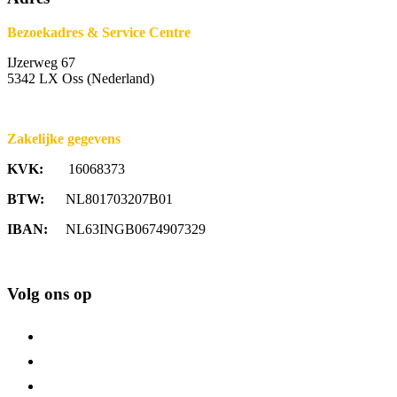
Bezoekadres & Service Centre
IJzerweg 67
5342 LX Oss (Nederland)
Zakelijke gegevens
KVK:
16068373
BTW:
NL801703207B01
IBAN:
NL63INGB0674907329
Volg ons op