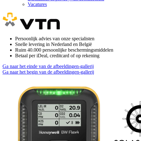
Vacatures
Persoonlijk advies van onze specialisten
Snelle levering in Nederland en België
Ruim 40.000 persoonlijke beschermingsmiddelen
Betaal per iDeal, creditcard of op rekening
Ga naar het einde van de afbeeldingen-gallerij
Ga naar het begin van de afbeeldingen-gallerij