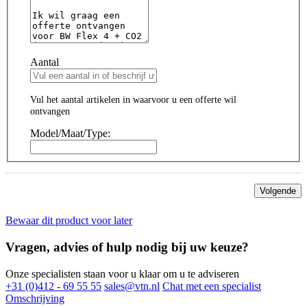
Aantal
Vul het aantal artikelen in waarvoor u een offerte wil
ontvangen
Model/Maat/Type:
Volgende
Bewaar dit product voor later
Vragen, advies of hulp nodig bij uw keuze?
Onze specialisten staan voor u klaar om u te adviseren
+31 (0)412 - 69 55 55
sales@vtn.nl
Chat met een specialist
Omschrijving