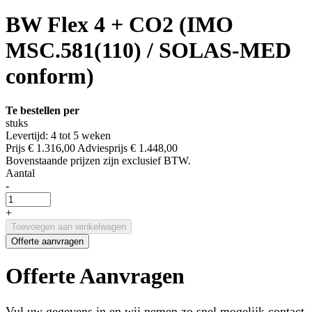
BW Flex 4 + CO2 (IMO
MSC.581(110) / SOLAS-MED
conform)
Te bestellen per
stuks
Levertijd: 4 tot 5 weken
Prijs
€ 1.316,00
Adviesprijs
€ 1.448,00
Bovenstaande prijzen zijn exclusief BTW.
Aantal
-
+
Toevoegen aan winkelwagen
Offerte aanvragen
Offerte Aanvragen
Vul uw gegevens in en wij nemen zo snel mogelijk contact