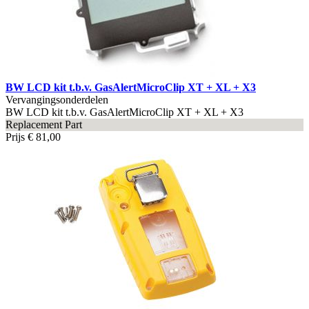
BW LCD kit t.b.v. GasAlertMicroClip XT + XL + X3
Vervangingsonderdelen
BW LCD kit t.b.v. GasAlertMicroClip XT + XL + X3
Replacement Part
Prijs
€ 81,00