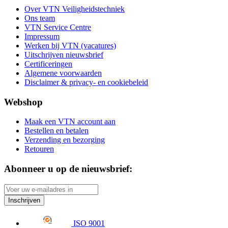
Over VTN Veiligheidstechniek
Ons team
VTN Service Centre
Impressum
Werken bij VTN (vacatures)
Uitschrijven nieuwsbrief
Certificeringen
Algemene voorwaarden
Disclaimer & privacy- en cookiebeleid
Webshop
Maak een VTN account aan
Bestellen en betalen
Verzending en bezorging
Retouren
Abonneer u op de nieuwsbrief:
Inschrijven
ISO 9001