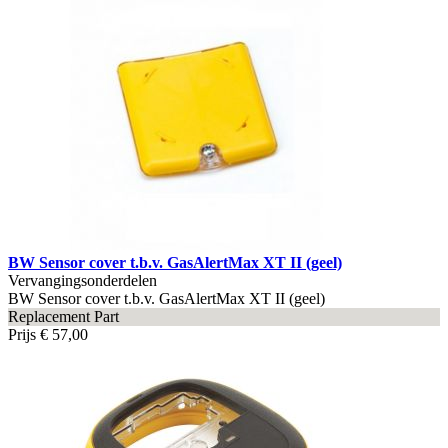
BW Sensor cover t.b.v. GasAlertMax XT II (geel)
Vervangingsonderdelen
BW Sensor cover t.b.v. GasAlertMax XT II (geel)
Replacement Part
Prijs
€ 57,00