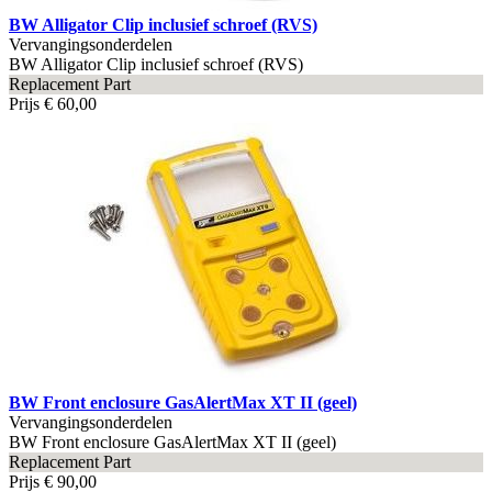
BW Alligator Clip inclusief schroef (RVS)
Vervangingsonderdelen
BW Alligator Clip inclusief schroef (RVS)
Replacement Part
Prijs
€ 60,00
BW Front enclosure GasAlertMax XT II (geel)
Vervangingsonderdelen
BW Front enclosure GasAlertMax XT II (geel)
Replacement Part
Prijs
€ 90,00