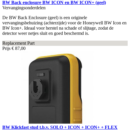
BW Back enclosure BW ICON en BW ICON+ (geel)
Vervangingsonderdelen
De BW Back Enclosure (geel) is een originele
vervangingsbehuizing (achterzijde) voor de Honeywell BW Icon en
BW Icon+. Ideaal voor herstel na schade of slijtage, zodat de
detector weer netjes sluit en goed beschermd is.
Replacement Part
Prijs
€ 87,00
BW Klickfast stud t.b.v. SOLO + ICON + ICON+ + FLEX