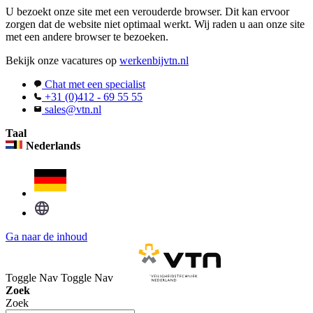
U bezoekt onze site met een verouderde browser. Dit kan ervoor
zorgen dat de website niet optimaal werkt. Wij raden u aan onze site
met een andere browser te bezoeken.
Bekijk onze vacatures op
werkenbijvtn.nl
Chat met een specialist
+31 (0)412 - 69 55 55
sales@vtn.nl
Taal
Nederlands
Ga naar de inhoud
Toggle Nav
Toggle Nav
Zoek
Zoek