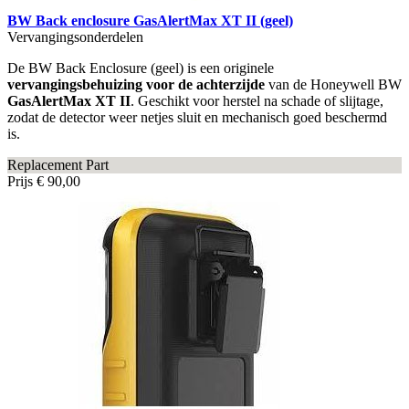
BW Back enclosure GasAlertMax XT II (geel)
Vervangingsonderdelen
De BW Back Enclosure (geel) is een originele
vervangingsbehuizing voor de achterzijde
van de Honeywell BW
GasAlertMax XT II
. Geschikt voor herstel na schade of slijtage,
zodat de detector weer netjes sluit en mechanisch goed beschermd
is.
Replacement Part
Prijs
€ 90,00