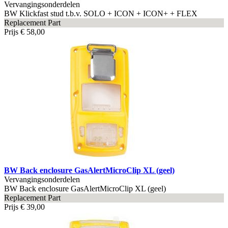
Vervangingsonderdelen
BW Klickfast stud t.b.v. SOLO + ICON + ICON+ + FLEX
Replacement Part
Prijs
€ 58,00
BW Back enclosure GasAlertMicroClip XL (geel)
Vervangingsonderdelen
BW Back enclosure GasAlertMicroClip XL (geel)
Replacement Part
Prijs
€ 39,00