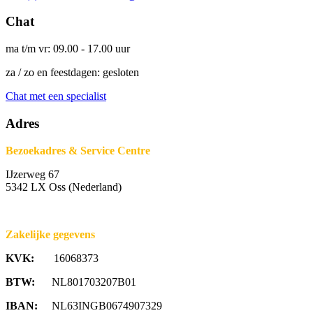
Chat
ma t/m vr: 09.00 - 17.00 uur
za / zo en feestdagen: gesloten
Chat met een specialist
Adres
Bezoekadres & Service Centre
IJzerweg 67
5342 LX Oss (Nederland)
Zakelijke gegevens
KVK:
16068373
BTW:
NL801703207B01
IBAN:
NL63INGB0674907329