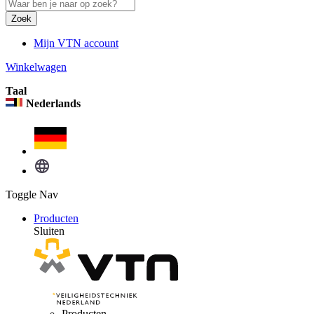
Zoek
Mijn VTN account
Winkelwagen
Taal
Nederlands
Toggle Nav
Producten
Sluiten
Producten