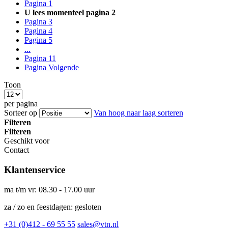
Pagina
1
U lees momenteel pagina
2
Pagina
3
Pagina
4
Pagina
5
...
Pagina
11
Pagina
Volgende
Toon
per pagina
Sorteer op
Van hoog naar laag sorteren
Filteren
Filteren
Geschikt voor
Contact
Klantenservice
ma t/m vr: 08.30 - 17.00 uur
za / zo en feestdagen: gesloten
+31 (0)412 - 69 55 55
sales@vtn.nl