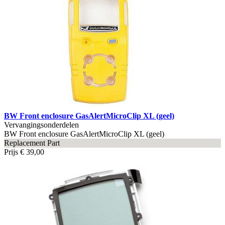
BW Front enclosure GasAlertMicroClip XL (geel)
Vervangingsonderdelen
BW Front enclosure GasAlertMicroClip XL (geel)
Replacement Part
Prijs
€ 39,00