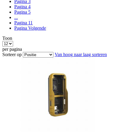
Pagina
3
Pagina
4
Pagina
5
...
Pagina
11
Pagina
Volgende
Toon
per pagina
Sorteer op
Van hoog naar laag sorteren