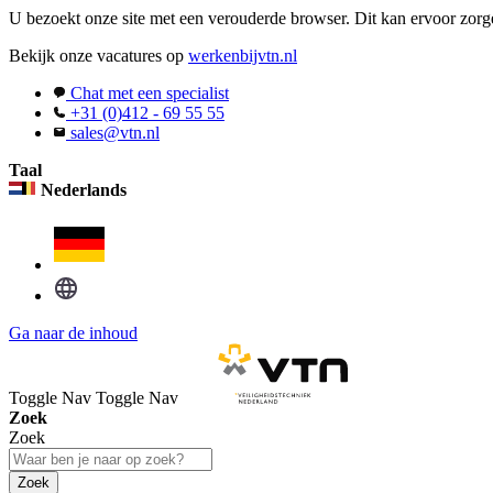
U bezoekt onze site met een verouderde browser. Dit kan ervoor zorge
Bekijk onze vacatures op
werkenbijvtn.nl
Chat met een specialist
+31 (0)412 - 69 55 55
sales@vtn.nl
Taal
Nederlands
Ga naar de inhoud
Toggle Nav
Toggle Nav
Zoek
Zoek
Zoek