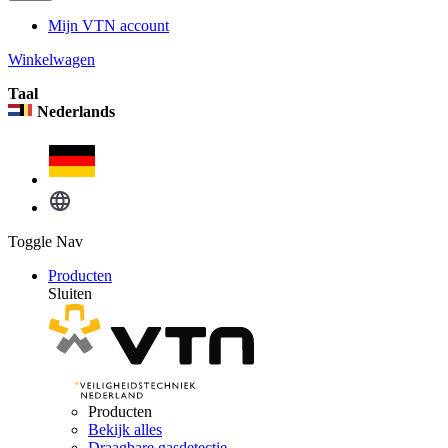
Mijn VTN account
Winkelwagen
Taal
Nederlands
Toggle Nav
Producten
Sluiten
Producten
Bekijk alles
Draagbare gasdetectie