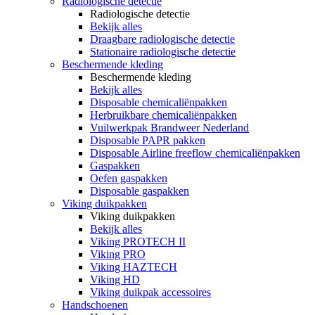
Radiologische detectie
Radiologische detectie
Bekijk alles
Draagbare radiologische detectie
Stationaire radiologische detectie
Beschermende kleding
Beschermende kleding
Bekijk alles
Disposable chemicaliënpakken
Herbruikbare chemicaliënpakken
Vuilwerkpak Brandweer Nederland
Disposable PAPR pakken
Disposable Airline freeflow chemicaliënpakken
Gaspakken
Oefen gaspakken
Disposable gaspakken
Viking duikpakken
Viking duikpakken
Bekijk alles
Viking PROTECH II
Viking PRO
Viking HAZTECH
Viking HD
Viking duikpak accessoires
Handschoenen