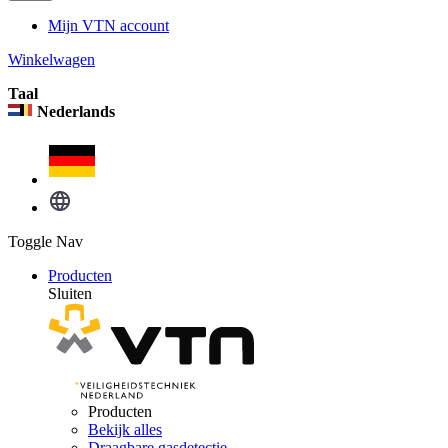
Mijn VTN account
Winkelwagen
Taal
Nederlands
Toggle Nav
Producten
Sluiten
Producten
Bekijk alles
Draagbare gasdetectie