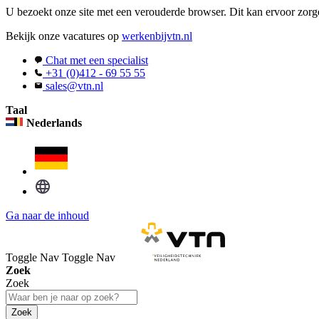
U bezoekt onze site met een verouderde browser. Dit kan ervoor zorge
Bekijk onze vacatures op
werkenbijvtn.nl
Chat met een specialist
+31 (0)412 - 69 55 55
sales@vtn.nl
Taal
Nederlands
Ga naar de inhoud
Toggle Nav
Toggle Nav
Zoek
Zoek
Zoek