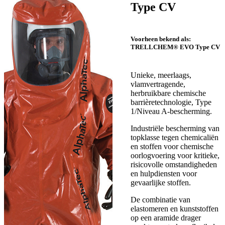
Type CV
Voorheen bekend als:
TRELLCHEM® EVO Type CV
Unieke, meerlaags,
vlamvertragende,
herbruikbare chemische
barrièretechnologie, Type
1/Niveau A-bescherming.
Industriële bescherming van
topklasse tegen chemicaliën
en stoffen voor chemische
oorlogvoering voor kritieke,
risicovolle omstandigheden
en hulpdiensten voor
gevaarlijke stoffen.
De combinatie van
elastomeren en kunststoffen
op een aramide drager