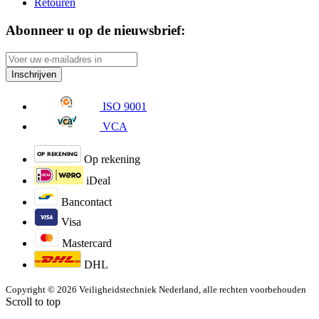
Retouren
Abonneer u op de nieuwsbrief:
Inschrijven
ISO 9001
VCA
Op rekening
iDeal
Bancontact
Visa
Mastercard
DHL
Copyright © 2026 Veiligheidstechniek Nederland, alle rechten voorbehouden
Scroll to top