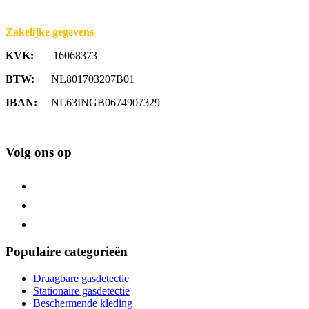
Zakelijke gegevens
KVK:
16068373
BTW:
NL801703207B01
IBAN:
NL63INGB0674907329
Volg ons op
Populaire categorieën
Draagbare gasdetectie
Stationaire gasdetectie
Beschermende kleding