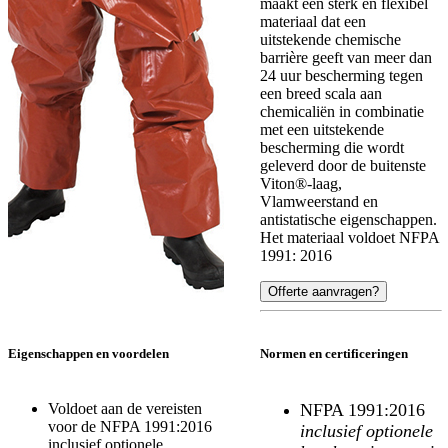
maakt een sterk en flexibel
materiaal dat een
uitstekende chemische
barrière geeft van meer dan
24 uur bescherming tegen
een breed scala aan
chemicaliën in combinatie
met een uitstekende
bescherming die wordt
geleverd door de buitenste
Viton®-laag,
Vlamweerstand en
antistatische eigenschappen.
Het materiaal voldoet NFPA
1991: 2016
Offerte aanvragen?
Eigenschappen en voordelen
Normen en certificeringen
Voldoet aan de vereisten
NFPA 1991:2016
voor de NFPA 1991:2016
inclusief optionele
inclusief optionele