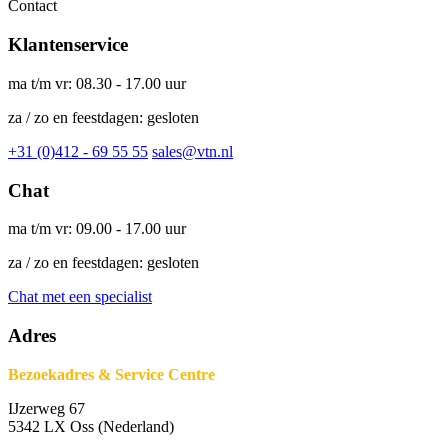
Contact
Klantenservice
ma t/m vr: 08.30 - 17.00 uur
za / zo en feestdagen: gesloten
+31 (0)412 - 69 55 55
sales@vtn.nl
Chat
ma t/m vr: 09.00 - 17.00 uur
za / zo en feestdagen: gesloten
Chat met een specialist
Adres
Bezoekadres & Service Centre
IJzerweg 67
5342 LX Oss (Nederland)