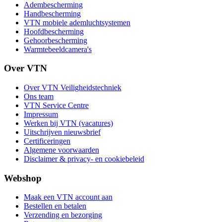
Adembescherming
Handbescherming
VTN mobiele ademluchtsystemen
Hoofdbescherming
Gehoorbescherming
Warmtebeeldcamera's
Over VTN
Over VTN Veiligheidstechniek
Ons team
VTN Service Centre
Impressum
Werken bij VTN (vacatures)
Uitschrijven nieuwsbrief
Certificeringen
Algemene voorwaarden
Disclaimer & privacy- en cookiebeleid
Webshop
Maak een VTN account aan
Bestellen en betalen
Verzending en bezorging