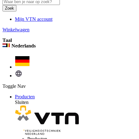
Zoek
Mijn VTN account
Winkelwagen
Taal
Nederlands
Toggle Nav
Producten
Sluiten
Producten