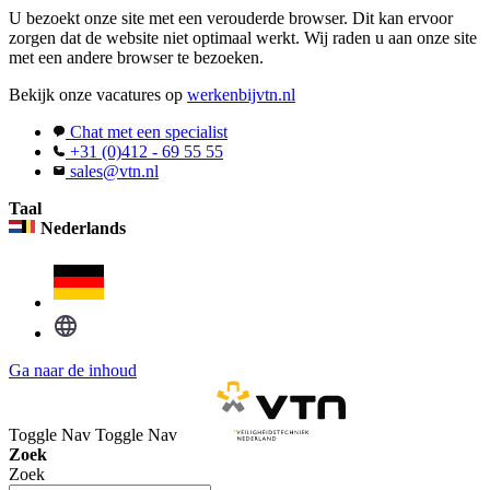
U bezoekt onze site met een verouderde browser. Dit kan ervoor
zorgen dat de website niet optimaal werkt. Wij raden u aan onze site
met een andere browser te bezoeken.
Bekijk onze vacatures op
werkenbijvtn.nl
Chat met een specialist
+31 (0)412 - 69 55 55
sales@vtn.nl
Taal
Nederlands
Ga naar de inhoud
Toggle Nav
Toggle Nav
Zoek
Zoek