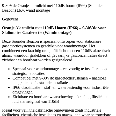
9-30Vdc Oranje alarmlicht met 110dB hoorn (IP66) (Sounder
Beacon) t.b.v. wand montage
Gegevens
Oranje Alarmlicht met 110dB Hoorn (IP66) – 9-30Vdc voor
Stationaire Gasdetectie (Wandmontage)
Deze Sounder Beacon is speciaal ontworpen voor stationaire
gasdetectiesystemen en geschikt voor wandmontage. Het
combineert een krachtig oranje flitslicht met een 110dB akoestisch
alarm, waardoor gaslekken of gevaarlijke gasconcentraties direct
zichtbaar en hoorbaar worden gesignaleerd.
Speciaal voor wandmontage – eenvoudig te installeren op
strategische locaties
Compatibel met 9-30Vdc gasdetectiesystemen – naadloze
integratie met bestaande installaties
IP66-classificatie – stof- en waterbestendig voor industriële
omgevingen
Zichtbare en hoorbare waarschuwing – krachtig flitslicht en
luid alarmsignaal van 110dB
Ideaal voor veiligheidskritische omgevingen zoals industriële
faciliteiten, chemische installaties en magazijnen waar betrouwbare