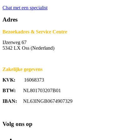
Chat met een specialist
Adres
Bezoekadres & Service Centre
IJzerweg 67
5342 LX Oss (Nederland)
Zakelijke gegevens
KVK:
16068373
BTW:
NL801703207B01
IBAN:
NL63INGB0674907329
Volg ons op