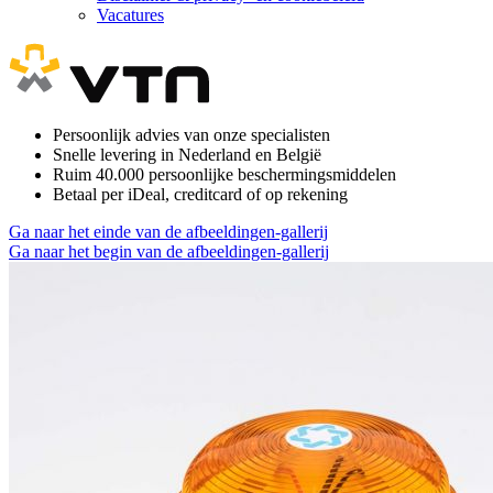
Vacatures
Persoonlijk advies van onze specialisten
Snelle levering in Nederland en België
Ruim 40.000 persoonlijke beschermingsmiddelen
Betaal per iDeal, creditcard of op rekening
Ga naar het einde van de afbeeldingen-gallerij
Ga naar het begin van de afbeeldingen-gallerij