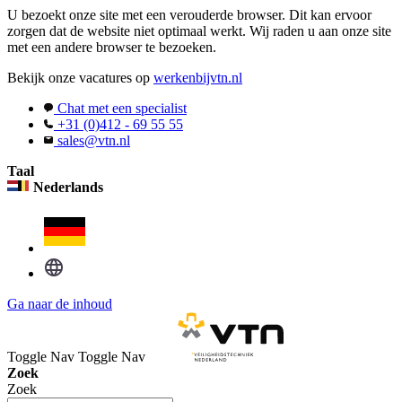
U bezoekt onze site met een verouderde browser. Dit kan ervoor
zorgen dat de website niet optimaal werkt. Wij raden u aan onze site
met een andere browser te bezoeken.
Bekijk onze vacatures op
werkenbijvtn.nl
Chat met een specialist
+31 (0)412 - 69 55 55
sales@vtn.nl
Taal
Nederlands
Ga naar de inhoud
Toggle Nav
Toggle Nav
Zoek
Zoek