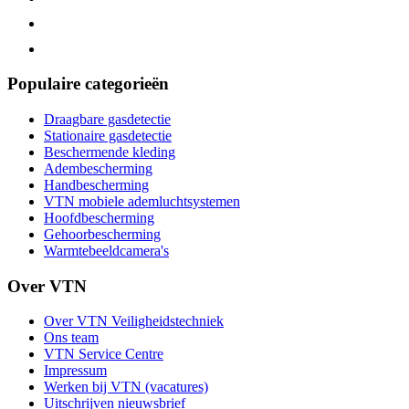
Populaire categorieën
Draagbare gasdetectie
Stationaire gasdetectie
Beschermende kleding
Adembescherming
Handbescherming
VTN mobiele ademluchtsystemen
Hoofdbescherming
Gehoorbescherming
Warmtebeeldcamera's
Over VTN
Over VTN Veiligheidstechniek
Ons team
VTN Service Centre
Impressum
Werken bij VTN (vacatures)
Uitschrijven nieuwsbrief