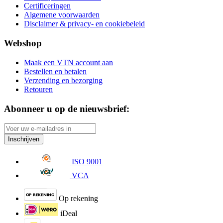
Certificeringen
Algemene voorwaarden
Disclaimer & privacy- en cookiebeleid
Webshop
Maak een VTN account aan
Bestellen en betalen
Verzending en bezorging
Retouren
Abonneer u op de nieuwsbrief:
Inschrijven
ISO 9001
VCA
Op rekening
iDeal