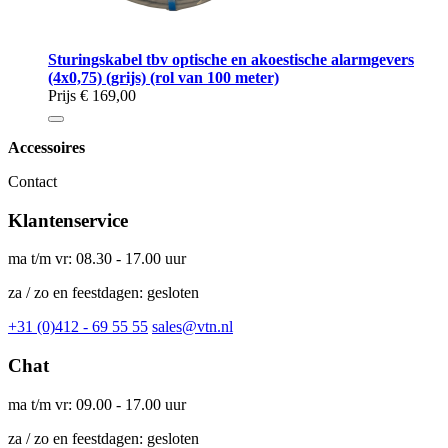
Sturingskabel tbv optische en akoestische alarmgevers
(4x0,75) (grijs) (rol van 100 meter)
Prijs
€ 169,00
Accessoires
Contact
Klantenservice
ma t/m vr: 08.30 - 17.00 uur
za / zo en feestdagen: gesloten
+31 (0)412 - 69 55 55
sales@vtn.nl
Chat
ma t/m vr: 09.00 - 17.00 uur
za / zo en feestdagen: gesloten