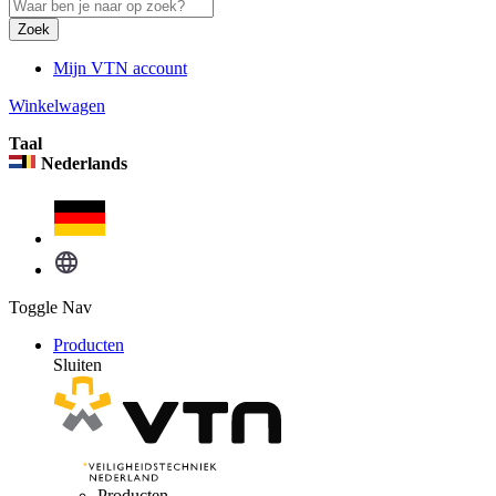
Zoek
Mijn VTN account
Winkelwagen
Taal
Nederlands
Toggle Nav
Producten
Sluiten
Producten