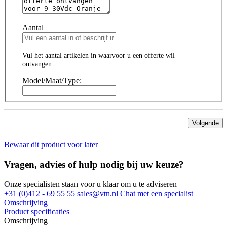
Aantal
Vul het aantal artikelen in waarvoor u een offerte wil
ontvangen
Model/Maat/Type:
Volgende
Bewaar dit product voor later
Vragen, advies of hulp nodig bij uw keuze?
Onze specialisten staan voor u klaar om u te adviseren
+31 (0)412 - 69 55 55
sales@vtn.nl
Chat met een specialist
Omschrijving
Product specificaties
Omschrijving