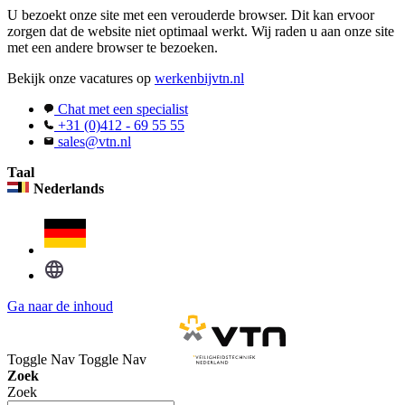
U bezoekt onze site met een verouderde browser. Dit kan ervoor
zorgen dat de website niet optimaal werkt. Wij raden u aan onze site
met een andere browser te bezoeken.
Bekijk onze vacatures op
werkenbijvtn.nl
Chat met een specialist
+31 (0)412 - 69 55 55
sales@vtn.nl
Taal
Nederlands
Ga naar de inhoud
Toggle Nav
Toggle Nav
Zoek
Zoek