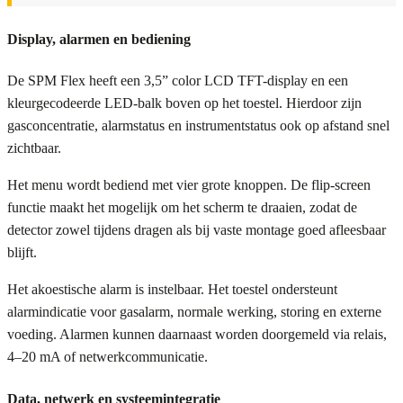
Display, alarmen en bediening
De SPM Flex heeft een 3,5” color LCD TFT-display en een
kleurgecodeerde LED-balk boven op het toestel. Hierdoor zijn
gasconcentratie, alarmstatus en instrumentstatus ook op afstand snel
zichtbaar.
Het menu wordt bediend met vier grote knoppen. De flip-screen
functie maakt het mogelijk om het scherm te draaien, zodat de
detector zowel tijdens dragen als bij vaste montage goed afleesbaar
blijft.
Het akoestische alarm is instelbaar. Het toestel ondersteunt
alarmindicatie voor gasalarm, normale werking, storing en externe
voeding. Alarmen kunnen daarnaast worden doorgemeld via relais,
4–20 mA of netwerkcommunicatie.
Data, netwerk en systeemintegratie