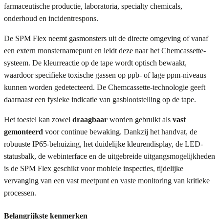
farmaceutische productie, laboratoria, specialty chemicals,
onderhoud en incidentrespons.
De SPM Flex neemt gasmonsters uit de directe omgeving of vanaf
een extern monsternamepunt en leidt deze naar het Chemcassette-
systeem. De kleurreactie op de tape wordt optisch bewaakt,
waardoor specifieke toxische gassen op ppb- of lage ppm-niveaus
kunnen worden gedetecteerd. De Chemcassette-technologie geeft
daarnaast een fysieke indicatie van gasblootstelling op de tape.
Het toestel kan zowel
draagbaar
worden gebruikt als
vast
gemonteerd
voor continue bewaking. Dankzij het handvat, de
robuuste IP65-behuizing, het duidelijke kleurendisplay, de LED-
statusbalk, de webinterface en de uitgebreide uitgangsmogelijkheden
is de SPM Flex geschikt voor mobiele inspecties, tijdelijke
vervanging van een vast meetpunt en vaste monitoring van kritieke
processen.
Belangrijkste kenmerken