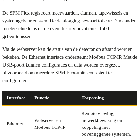
De SPM Flex registreert meetwaarden, alarmen, tape-wissels en
systeemgebeurtenissen. De datalogging bewaart tot circa 3 maanden
meetgeschiedenis en de event history bevat circa 1500
gebeurtenissen.
Via de webserver kan de status van de detector op afstand worden
bekeken. De Ethernet-interface ondersteunt Modbus TCP/IP. Met de
USB-poort kunnen configuraties en data worden overgezet,
bijvoorbeeld om meerdere SPM Flex-units consistent te
configureren.
Interface
Functie
Toepassing
Remote viewing,
Webserver en
netwerkbewaking en
Ethernet
Modbus TCP/IP
koppeling met
bovenliggende systemen.