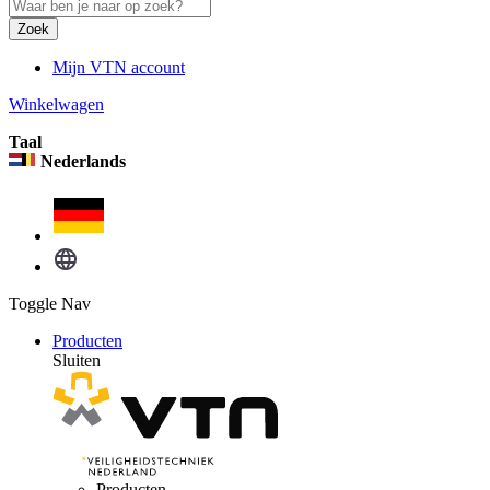
Zoek
Mijn VTN account
Winkelwagen
Taal
Nederlands
Toggle Nav
Producten
Sluiten
Producten