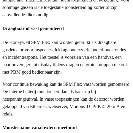
sommige gassen is de toegestane monsterleiding korter of zijn
aanvullende filters nodig.
Draagbaar of vast gemonteerd
De Honeywell SPM Flex kan worden gebruikt als draagbare
gasdetector voor inspecties, lekkageonderzoek, onderhoudsrondes
en incidentrespons. Het toestel is voorzien van een handvat, een
naar boven gericht display tijdens dragen en grote knoppen die ook
met PBM goed bedienbaar zijn.
Voor continue bewaking kan de SPM Flex vast worden gemonteerd.
De interne batterij functioneert dan als back-up bij
netspanningsuitval. In vaste toepassingen kan de detector worden
gekoppeld via Ethernet, webserver, Modbus TCP/IP, 4–20 mA en
relais.
Monstername vanaf extern meetpunt