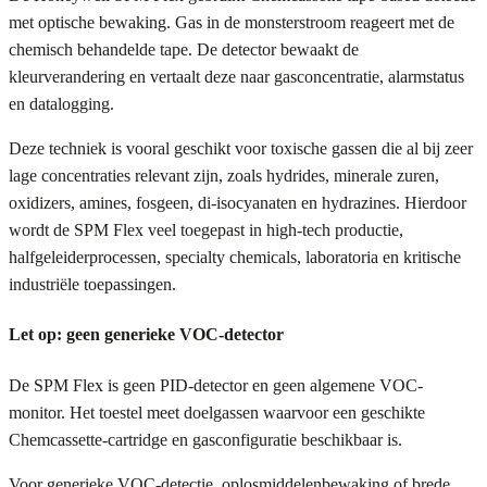
met optische bewaking. Gas in de monsterstroom reageert met de
chemisch behandelde tape. De detector bewaakt de
kleurverandering en vertaalt deze naar gasconcentratie, alarmstatus
en datalogging.
Deze techniek is vooral geschikt voor toxische gassen die al bij zeer
lage concentraties relevant zijn, zoals hydrides, minerale zuren,
oxidizers, amines, fosgeen, di-isocyanaten en hydrazines. Hierdoor
wordt de SPM Flex veel toegepast in high-tech productie,
halfgeleiderprocessen, specialty chemicals, laboratoria en kritische
industriële toepassingen.
Let op: geen generieke VOC-detector
De SPM Flex is geen PID-detector en geen algemene VOC-
monitor. Het toestel meet doelgassen waarvoor een geschikte
Chemcassette-cartridge en gasconfiguratie beschikbaar is.
Voor generieke VOC-detectie, oplosmiddelenbewaking of brede