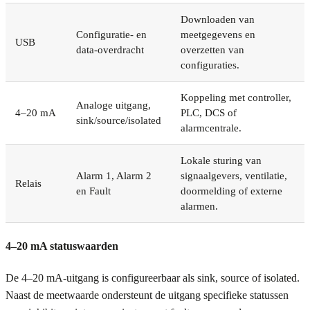
Downloaden van
Configuratie- en
meetgegevens en
USB
data-overdracht
overzetten van
configuraties.
Koppeling met controller,
Analoge uitgang,
4–20 mA
PLC, DCS of
sink/source/isolated
alarmcentrale.
Lokale sturing van
Alarm 1, Alarm 2
signaalgevers, ventilatie,
Relais
en Fault
doormelding of externe
alarmen.
4–20 mA statuswaarden
De 4–20 mA-uitgang is configureerbaar als sink, source of isolated.
Naast de meetwaarde ondersteunt de uitgang specifieke statussen