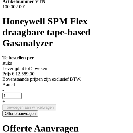
Artikelnummer VTN
100.002.001
Honeywell SPM Flex
draagbare tape-based
Gasanalyzer
Te bestellen per
stuks
Levertijd: 4 tot 5 weken
Prijs
€ 12.589,00
Bovenstaande prijzen zijn exclusief BTW.
Aantal
-
+
Toevoegen aan winkelwagen
Offerte aanvragen
Offerte Aanvragen