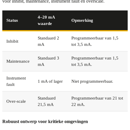
voor inhibit, maintenance, instrument fault en overscale.
4–20 mA
Status
Opmerking
waarde
Standaard 2
Programmeerbaar van 1,5
Inhibit
mA
tot 3,5 mA.
Standaard 3
Programmeerbaar van 1,5
Maintenance
mA
tot 3,5 mA.
Instrument
1 mA of lager
Niet programmeerbaar.
fault
Standaard
Programmeerbaar van 21 tot
Over-scale
21,5 mA
22 mA.
Robuust ontwerp voor kritieke omgevingen