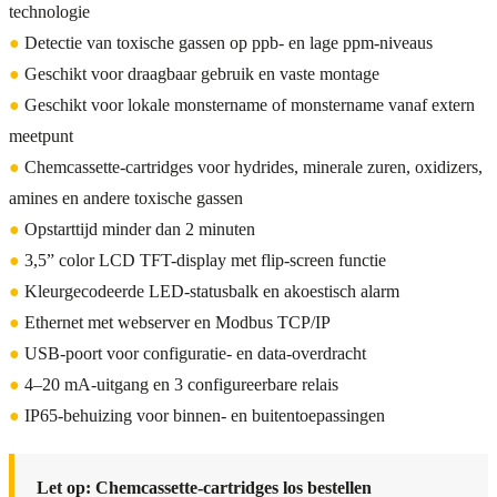
technologie
●
Detectie van toxische gassen op ppb- en lage ppm-niveaus
●
Geschikt voor draagbaar gebruik en vaste montage
●
Geschikt voor lokale monstername of monstername vanaf extern
meetpunt
●
Chemcassette-cartridges voor hydrides, minerale zuren, oxidizers,
amines en andere toxische gassen
●
Opstarttijd minder dan 2 minuten
●
3,5” color LCD TFT-display met flip-screen functie
●
Kleurgecodeerde LED-statusbalk en akoestisch alarm
●
Ethernet met webserver en Modbus TCP/IP
●
USB-poort voor configuratie- en data-overdracht
●
4–20 mA-uitgang en 3 configureerbare relais
●
IP65-behuizing voor binnen- en buitentoepassingen
Let op: Chemcassette-cartridges los bestellen