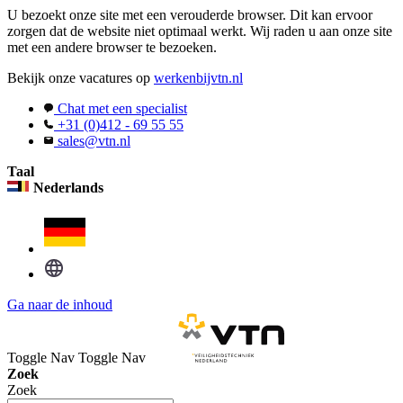
U bezoekt onze site met een verouderde browser. Dit kan ervoor
zorgen dat de website niet optimaal werkt. Wij raden u aan onze site
met een andere browser te bezoeken.
Bekijk onze vacatures op
werkenbijvtn.nl
Chat met een specialist
+31 (0)412 - 69 55 55
sales@vtn.nl
Taal
Nederlands
Ga naar de inhoud
Toggle Nav
Toggle Nav
Zoek
Zoek