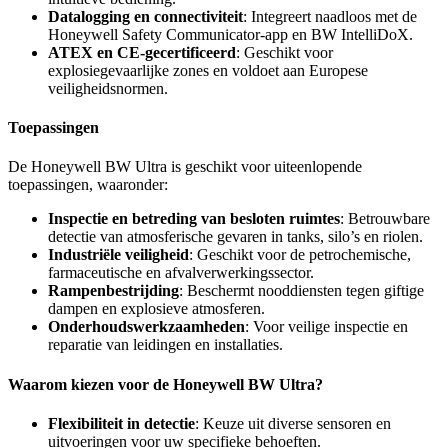
Datalogging en connectiviteit
: Integreert naadloos met de
Honeywell Safety Communicator-app en BW IntelliDoX.
ATEX en CE-gecertificeerd
: Geschikt voor
explosiegevaarlijke zones en voldoet aan Europese
veiligheidsnormen.
Toepassingen
De Honeywell BW Ultra is geschikt voor uiteenlopende
toepassingen, waaronder:
Inspectie en betreding van besloten ruimtes
: Betrouwbare
detectie van atmosferische gevaren in tanks, silo’s en riolen.
Industriële veiligheid
: Geschikt voor de petrochemische,
farmaceutische en afvalverwerkingssector.
Rampenbestrijding
: Beschermt nooddiensten tegen giftige
dampen en explosieve atmosferen.
Onderhoudswerkzaamheden
: Voor veilige inspectie en
reparatie van leidingen en installaties.
Waarom kiezen voor de Honeywell BW Ultra?
Flexibiliteit in detectie
: Keuze uit diverse sensoren en
uitvoeringen voor uw specifieke behoeften.