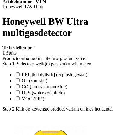
Artikelnummer VTN
Honeywell BW Ultra
Honeywell BW Ultra
multigasdetector
Te bestellen per
1 Stuks
Productconfigurator - Stel uw product samen
Stap 1: Selecteer welk(e) gas(sen) u wilt meten
LEL [katalytisch] (explosiegevaar)
O2 (zuurstof)
CO (koolstofmonoxide)
H2S (waterstofsulfide)
VOC (PID)
Stap 2:
Klik op gewenste product variant en kies het aantal