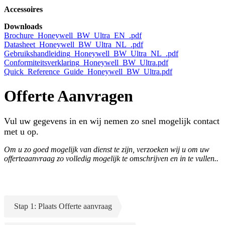
Accessoires
Downloads
Brochure_Honeywell_BW_Ultra_EN_.pdf
Datasheet_Honeywell_BW_Ultra_NL_.pdf
Gebruikshandleiding_Honeywell_BW_Ultra_NL_.pdf
Conformiteitsverklaring_Honeywell_BW_Ultra.pdf
Quick_Reference_Guide_Honeywell_BW_Ultra.pdf
Offerte Aanvragen
Vul uw gegevens in en wij nemen zo snel mogelijk contact
met u op.
Om u zo goed mogelijk van dienst te zijn, verzoeken wij u om uw
offerteaanvraag zo volledig mogelijk te omschrijven en in te vullen..
Stap 1: Plaats Offerte aanvraag