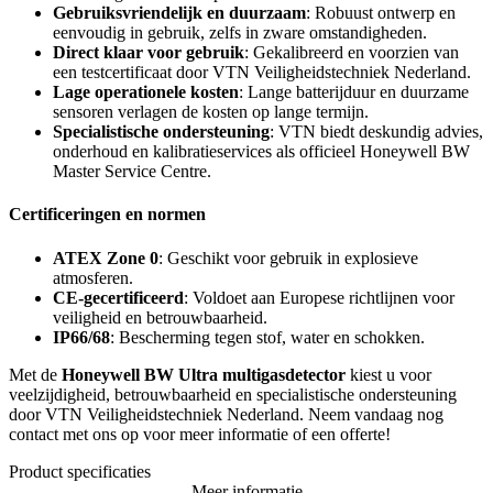
Gebruiksvriendelijk en duurzaam
: Robuust ontwerp en
eenvoudig in gebruik, zelfs in zware omstandigheden.
Direct klaar voor gebruik
: Gekalibreerd en voorzien van
een testcertificaat door VTN Veiligheidstechniek Nederland.
Lage operationele kosten
: Lange batterijduur en duurzame
sensoren verlagen de kosten op lange termijn.
Specialistische ondersteuning
: VTN biedt deskundig advies,
onderhoud en kalibratieservices als officieel Honeywell BW
Master Service Centre.
Certificeringen en normen
ATEX Zone 0
: Geschikt voor gebruik in explosieve
atmosferen.
CE-gecertificeerd
: Voldoet aan Europese richtlijnen voor
veiligheid en betrouwbaarheid.
IP66/68
: Bescherming tegen stof, water en schokken.
Met de
Honeywell BW Ultra multigasdetector
kiest u voor
veelzijdigheid, betrouwbaarheid en specialistische ondersteuning
door VTN Veiligheidstechniek Nederland. Neem vandaag nog
contact met ons op voor meer informatie of een offerte!
Product specificaties
Meer informatie