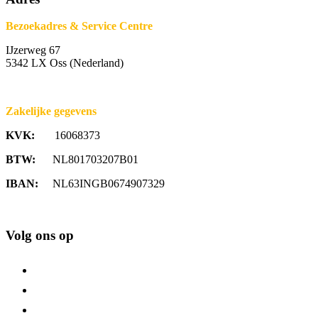
Bezoekadres & Service Centre
IJzerweg 67
5342 LX Oss (Nederland)
Zakelijke gegevens
KVK:
16068373
BTW:
NL801703207B01
IBAN:
NL63INGB0674907329
Volg ons op