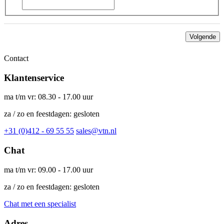
Volgende
Contact
Klantenservice
ma t/m vr: 08.30 - 17.00 uur
za / zo en feestdagen: gesloten
+31 (0)412 - 69 55 55
sales@vtn.nl
Chat
ma t/m vr: 09.00 - 17.00 uur
za / zo en feestdagen: gesloten
Chat met een specialist
Adres