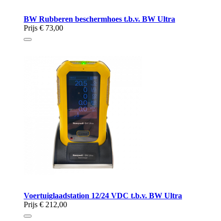
BW Rubberen beschermhoes t.b.v. BW Ultra
Prijs
€ 73,00
Voertuiglaadstation 12/24 VDC t.b.v. BW Ultra
Prijs
€ 212,00