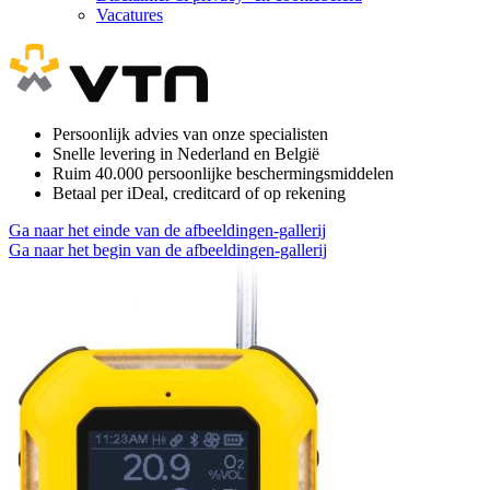
Vacatures
Persoonlijk advies van onze specialisten
Snelle levering in Nederland en België
Ruim 40.000 persoonlijke beschermingsmiddelen
Betaal per iDeal, creditcard of op rekening
Ga naar het einde van de afbeeldingen-gallerij
Ga naar het begin van de afbeeldingen-gallerij