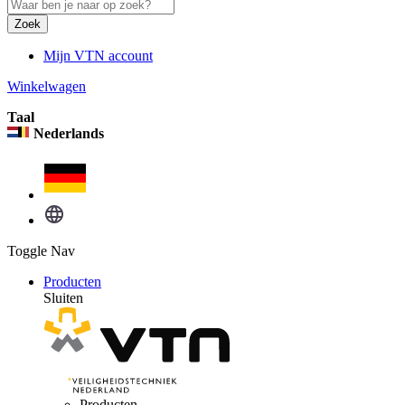
Zoek
Mijn VTN account
Winkelwagen
Taal
Nederlands
Toggle Nav
Producten
Sluiten
Producten