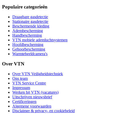
Populaire categorieën
Draagbare gasdetectie
Stationaire gasdetectie
Beschermende kleding
Adembescherming
Handbescherming
VTN mobiele ademluchtsystemen
Hoofdbescherming
Gehoorbescherming
Warmtebeeldcamera's
Over VTN
Over VTN Veiligheidstechniek
Ons team
VTN Service Centre
Impressum
Werken bij VTN (vacatures)
Uitschrijven nieuwsbrief
Certificeringen
Algemene voorwaarden
Disclaimer & privacy- en cookiebeleid