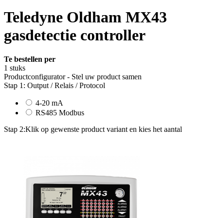
Teledyne Oldham MX43
gasdetectie controller
Te bestellen per
1 stuks
Productconfigurator - Stel uw product samen
Stap 1: Output / Relais / Protocol
4-20 mA
RS485 Modbus
Stap 2:
Klik op gewenste product variant en kies het aantal