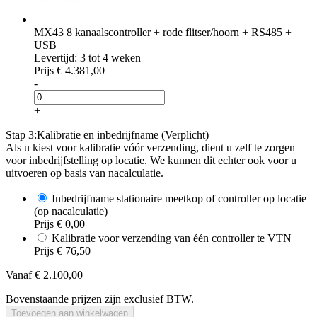
MX43 8 kanaalscontroller + rode flitser/hoorn + RS485 +
USB
Levertijd: 3 tot 4 weken
Prijs
€ 4.381,00
-
+
Stap 3:
Kalibratie en inbedrijfname (Verplicht)
Als u kiest voor kalibratie vóór verzending, dient u zelf te zorgen
voor inbedrijfstelling op locatie. We kunnen dit echter ook voor u
uitvoeren op basis van nacalculatie.
Inbedrijfname stationaire meetkop of controller op locatie
(op nacalculatie)
Prijs
€ 0,00
Kalibratie voor verzending van één controller te VTN
Prijs
€ 76,50
Vanaf
€ 2.100,00
Bovenstaande prijzen zijn exclusief BTW.
Toevoegen aan winkelwagen