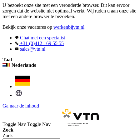
U bezoekt onze site met een verouderde browser. Dit kan ervoor
zorgen dat de website niet optimaal werkt. Wij raden u aan onze site
met een andere browser te bezoeken.
Bekijk onze vacatures op
werkenbijvtn.nl
Chat met een specialist
+31 (0)412 - 69 55 55
sales@vtn.nl
Taal
Nederlands
Ga naar de inhoud
Toggle Nav
Toggle Nav
Zoek
Zoek