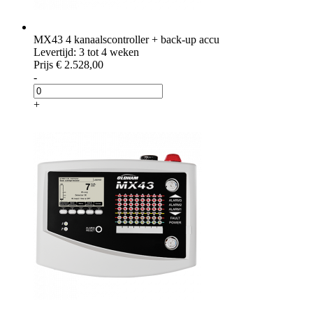
MX43 4 kanaalscontroller + back-up accu
Levertijd: 3 tot 4 weken
Prijs
€ 2.528,00
-
+