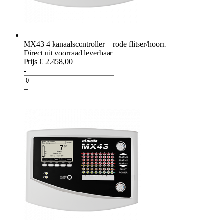
MX43 4 kanaalscontroller + rode flitser/hoorn
Direct uit voorraad leverbaar
Prijs
€ 2.458,00
-
+