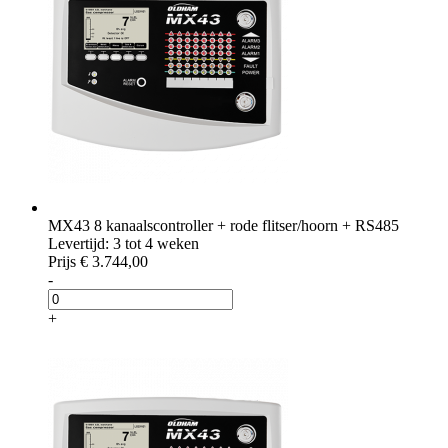
MX43 8 kanaalscontroller + rode flitser/hoorn + RS485
Levertijd: 3 tot 4 weken
Prijs
€ 3.744,00
-
+