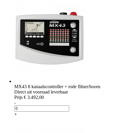
MX43 8 kanaalscontroller + rode flitser/hoorn
Direct uit voorraad leverbaar
Prijs
€ 3.492,00
-
+