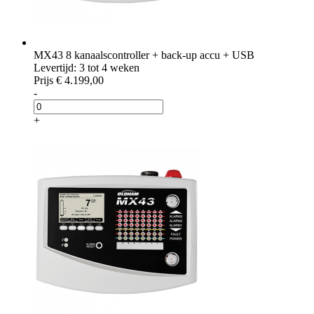
MX43 8 kanaalscontroller + back-up accu + USB
Levertijd: 3 tot 4 weken
Prijs
€ 4.199,00
-
+