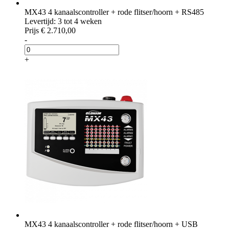
MX43 4 kanaalscontroller + rode flitser/hoorn + RS485
Levertijd: 3 tot 4 weken
Prijs
€ 2.710,00
-
+
MX43 4 kanaalscontroller + rode flitser/hoorn + USB