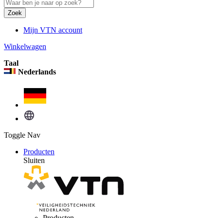
Zoek
Mijn VTN account
Winkelwagen
Taal
Nederlands
Toggle Nav
Producten
Sluiten
Producten