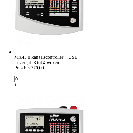
MX43 8 kanaalscontroller + USB
Levertijd: 3 tot 4 weken
Prijs
€ 3.770,00
-
+