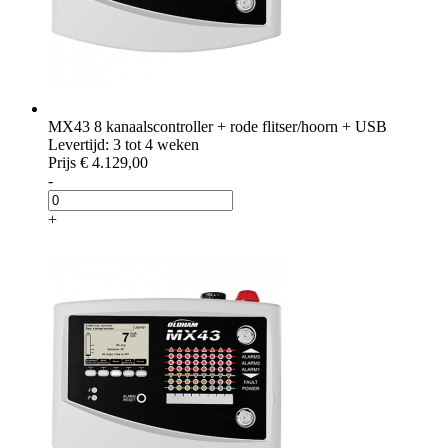
MX43 8 kanaalscontroller + rode flitser/hoorn + USB
Levertijd: 3 tot 4 weken
Prijs
€ 4.129,00
-
+