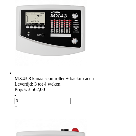
MX43 8 kanaalscontroller + backup accu
Levertijd: 3 tot 4 weken
Prijs
€ 3.562,00
-
+