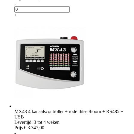
-
+
MX43 4 kanaalscontroller + rode flitser/hoorn + RS485 +
USB
Levertijd: 3 tot 4 weken
Prijs
€ 3.347,00
-