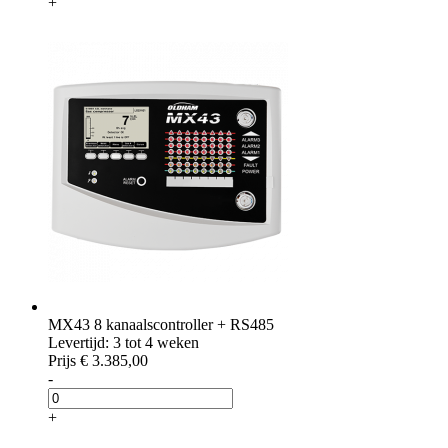
+
MX43 8 kanaalscontroller + RS485
Levertijd: 3 tot 4 weken
Prijs
€ 3.385,00
-
+