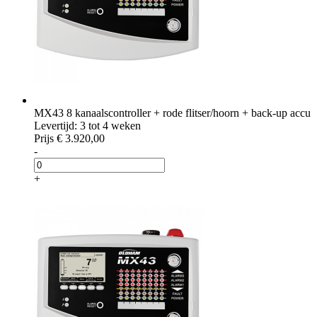
MX43 8 kanaalscontroller + rode flitser/hoorn + back-up accu
Levertijd: 3 tot 4 weken
Prijs
€ 3.920,00
-
+