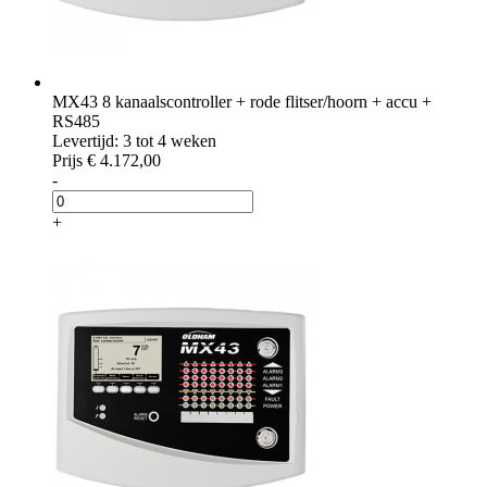
MX43 8 kanaalscontroller + rode flitser/hoorn + accu +
RS485
Levertijd: 3 tot 4 weken
Prijs
€ 4.172,00
-
+