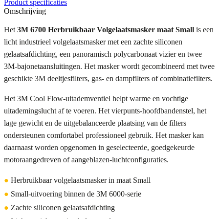
Product specificaties
Omschrijving
Het
3M 6700 Herbruikbaar Volgelaatsmasker maat Small
is een
licht industrieel volgelaatsmasker met een zachte siliconen
gelaatsafdichting, een panoramisch polycarbonaat vizier en twee
3M-bajonetaansluitingen. Het masker wordt gecombineerd met twee
geschikte 3M deeltjesfilters, gas- en dampfilters of combinatiefilters.
Het 3M Cool Flow-uitademventiel helpt warme en vochtige
uitademingslucht af te voeren. Het vierpunts-hoofdbandenstel, het
lage gewicht en de uitgebalanceerde plaatsing van de filters
ondersteunen comfortabel professioneel gebruik. Het masker kan
daarnaast worden opgenomen in geselecteerde, goedgekeurde
motoraangedreven of aangeblazen-luchtconfiguraties.
●
Herbruikbaar volgelaatsmasker in maat Small
●
Small-uitvoering binnen de 3M 6000-serie
●
Zachte siliconen gelaatsafdichting