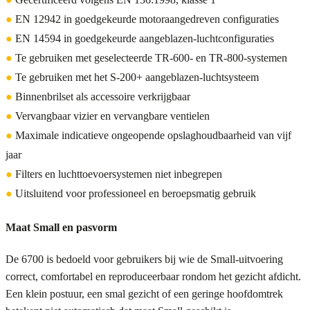
●
EN 12942 in goedgekeurde motoraangedreven configuraties
●
EN 14594 in goedgekeurde aangeblazen-luchtconfiguraties
●
Te gebruiken met geselecteerde TR-600- en TR-800-systemen
●
Te gebruiken met het S-200+ aangeblazen-luchtsysteem
●
Binnenbrilset als accessoire verkrijgbaar
●
Vervangbaar vizier en vervangbare ventielen
●
Maximale indicatieve ongeopende opslaghoudbaarheid van vijf
jaar
●
Filters en luchttoevoersystemen niet inbegrepen
●
Uitsluitend voor professioneel en beroepsmatig gebruik
Maat Small en pasvorm
De 6700 is bedoeld voor gebruikers bij wie de Small-uitvoering
correct, comfortabel en reproduceerbaar rondom het gezicht afdicht.
Een klein postuur, een smal gezicht of een geringe hoofdomtrek