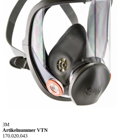
3M
Artikelnummer VTN
170.020.043