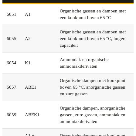
Organische gassen en dampen met
6051
A1
een kookpunt boven 65 °C
Organische gassen en dampen met
6055
A2
een kookpunt boven 65 °C, hogere
capaciteit
Ammoniak en organische
6054
K1
ammoniakderivaten
Organische dampen met kookpunt
6057
ABE1
boven 65 °C, anorganische gassen
en zure gassen
Organische dampen, anorganische
6059
ABEK1
gassen, zure gassen, ammoniak en
ammoniakderivaten
A1 +
Organische dampen met kookpunt