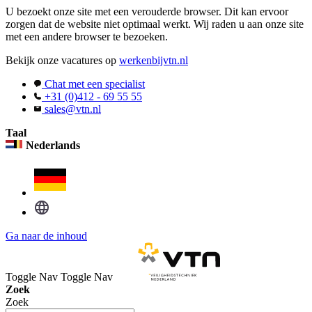
U bezoekt onze site met een verouderde browser. Dit kan ervoor
zorgen dat de website niet optimaal werkt. Wij raden u aan onze site
met een andere browser te bezoeken.
Bekijk onze vacatures op
werkenbijvtn.nl
Chat met een specialist
+31 (0)412 - 69 55 55
sales@vtn.nl
Taal
Nederlands
Ga naar de inhoud
Toggle Nav
Toggle Nav
Zoek
Zoek