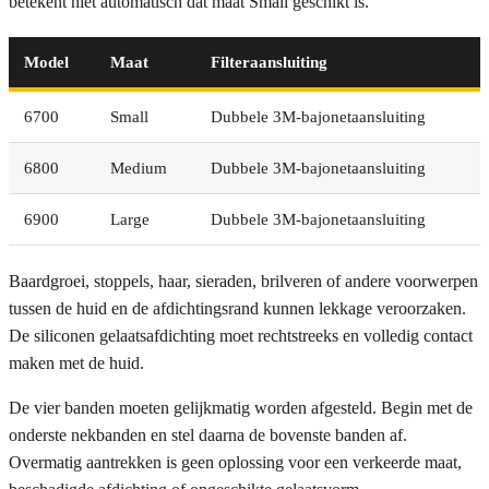
betekent niet automatisch dat maat Small geschikt is.
Model
Maat
Filteraansluiting
6700
Small
Dubbele 3M-bajonetaansluiting
6800
Medium
Dubbele 3M-bajonetaansluiting
6900
Large
Dubbele 3M-bajonetaansluiting
Baardgroei, stoppels, haar, sieraden, brilveren of andere voorwerpen
tussen de huid en de afdichtingsrand kunnen lekkage veroorzaken.
De siliconen gelaatsafdichting moet rechtstreeks en volledig contact
maken met de huid.
De vier banden moeten gelijkmatig worden afgesteld. Begin met de
onderste nekbanden en stel daarna de bovenste banden af.
Overmatig aantrekken is geen oplossing voor een verkeerde maat,