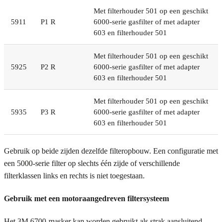
Met filterhouder 501 op een geschikt
5911
P1 R
6000-serie gasfilter of met adapter
603 en filterhouder 501
Met filterhouder 501 op een geschikt
5925
P2 R
6000-serie gasfilter of met adapter
603 en filterhouder 501
Met filterhouder 501 op een geschikt
5935
P3 R
6000-serie gasfilter of met adapter
603 en filterhouder 501
Gebruik op beide zijden dezelfde filteropbouw. Een configuratie met
een 5000-serie filter op slechts één zijde of verschillende
filterklassen links en rechts is niet toegestaan.
Gebruik met een motoraangedreven filtersysteem
Het 3M 6700-masker kan worden gebruikt als strak aansluitend