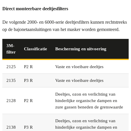
Direct monteerbare deeltjesfilters
De volgende 2000- en 6000-serie deeltjesfilters kunnen rechtstreeks
op de bajonetaansluitingen van het masker worden gemonteerd.
3M-
Classificatie
Bescherming en uitvoering
filter
2125
P2 R
Vaste en vloeibare deeltjes
2135
P3 R
Vaste en vloeibare deeltjes
Deeltjes, ozon en verlichting van
2128
P2 R
hinderlijke organische dampen en
zure gassen beneden de grenswaarde
Deeltjes, ozon en verlichting van
2138
P3 R
hinderlijke organische dampen en