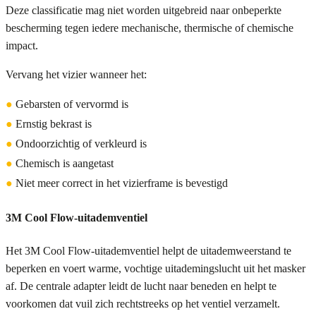
Deze classificatie mag niet worden uitgebreid naar onbeperkte
bescherming tegen iedere mechanische, thermische of chemische
impact.
Vervang het vizier wanneer het:
●
Gebarsten of vervormd is
●
Ernstig bekrast is
●
Ondoorzichtig of verkleurd is
●
Chemisch is aangetast
●
Niet meer correct in het vizierframe is bevestigd
3M Cool Flow-uitademventiel
Het 3M Cool Flow-uitademventiel helpt de uitademweerstand te
beperken en voert warme, vochtige uitademingslucht uit het masker
af. De centrale adapter leidt de lucht naar beneden en helpt te
voorkomen dat vuil zich rechtstreeks op het ventiel verzamelt.