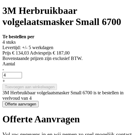
3M Herbruikbaar
volgelaatsmasker Small 6700
Te bestellen per
4 stuks
Levertijd: +/- 5 werkdagen
Prijs
€ 134,03
Adviesprijs
€ 187,00
Bovenstaande prijzen zijn exclusief BTW.
Aantal
-
+
Toevoegen aan winkelwagen
3M Herbruikbaar volgelaatsmasker Small 6700 is te bestellen in
veelvoud van 4
Offerte aanvragen
Offerte Aanvragen
Vul uw gegevens in en wij nemen zo snel mogelijk contact