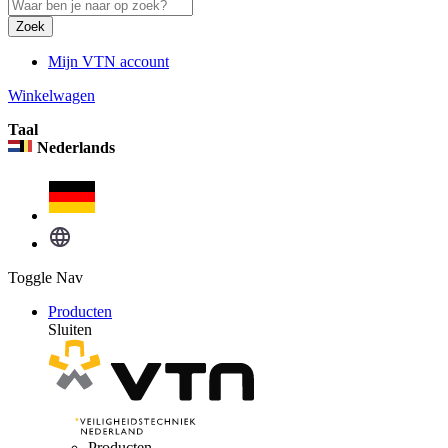
Zoek
Mijn VTN account
Winkelwagen
Taal
Nederlands
Toggle Nav
Producten
Sluiten
Producten