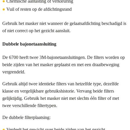
●
Chemische aantasting of verkleuring
●
Vuil of resten op de afdichtingsrand
Gebruik het masker niet wanneer de gelaatsafdichting beschadigd is
of niet correct op het gezicht aansluit.
Dubbele bajonetaansluiting
De 6700 heeft twee 3M-bajonetaansluitingen. De filters worden op
beide zijden van het masker geplaatst en met een draaibeweging
vergrendeld.
Gebruik altijd twee identieke filters van hetzelfde type, dezelfde
klasse en vergelijkbare gebruikshistorie. Vervang beide filters
gelijktijdig. Gebruik het masker niet met slechts één filter of met
twee verschillende filtertypen.
De dubbele filterplaatsing:
●
Verdeelt het gewicht over beide zijden van het gezicht