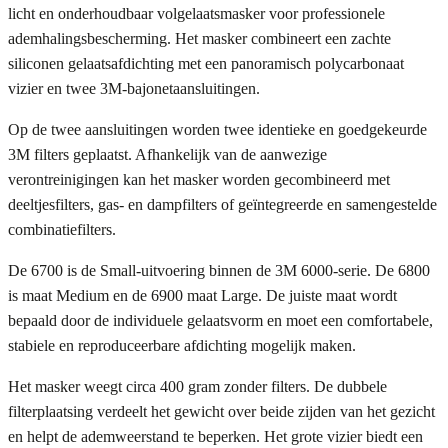
licht en onderhoudbaar volgelaatsmasker voor professionele
ademhalingsbescherming. Het masker combineert een zachte
siliconen gelaatsafdichting met een panoramisch polycarbonaat
vizier en twee 3M-bajonetaansluitingen.
Op de twee aansluitingen worden twee identieke en goedgekeurde
3M filters geplaatst. Afhankelijk van de aanwezige
verontreinigingen kan het masker worden gecombineerd met
deeltjesfilters, gas- en dampfilters of geïntegreerde en samengestelde
combinatiefilters.
De 6700 is de Small-uitvoering binnen de 3M 6000-serie. De 6800
is maat Medium en de 6900 maat Large. De juiste maat wordt
bepaald door de individuele gelaatsvorm en moet een comfortabele,
stabiele en reproduceerbare afdichting mogelijk maken.
Het masker weegt circa 400 gram zonder filters. De dubbele
filterplaatsing verdeelt het gewicht over beide zijden van het gezicht
en helpt de ademweerstand te beperken. Het grote vizier biedt een