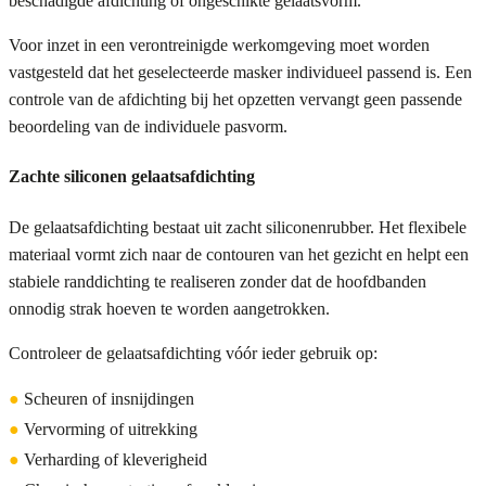
beschadigde afdichting of ongeschikte gelaatsvorm.
Voor inzet in een verontreinigde werkomgeving moet worden
vastgesteld dat het geselecteerde masker individueel passend is. Een
controle van de afdichting bij het opzetten vervangt geen passende
beoordeling van de individuele pasvorm.
Zachte siliconen gelaatsafdichting
De gelaatsafdichting bestaat uit zacht siliconenrubber. Het flexibele
materiaal vormt zich naar de contouren van het gezicht en helpt een
stabiele randdichting te realiseren zonder dat de hoofdbanden
onnodig strak hoeven te worden aangetrokken.
Controleer de gelaatsafdichting vóór ieder gebruik op:
●
Scheuren of insnijdingen
●
Vervorming of uitrekking
●
Verharding of kleverigheid