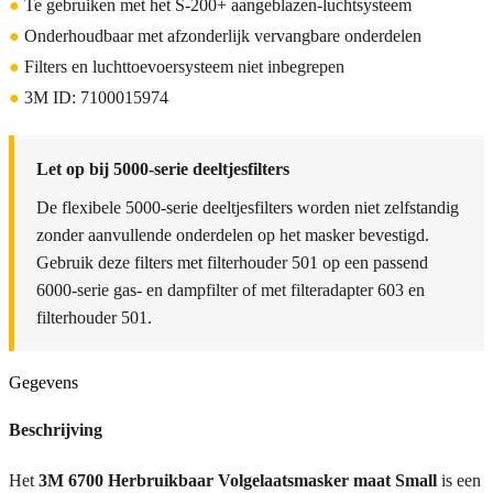
●
Te gebruiken met het S-200+ aangeblazen-luchtsysteem
●
Onderhoudbaar met afzonderlijk vervangbare onderdelen
●
Filters en luchttoevoersysteem niet inbegrepen
●
3M ID: 7100015974
Let op bij 5000-serie deeltjesfilters
De flexibele 5000-serie deeltjesfilters worden niet zelfstandig
zonder aanvullende onderdelen op het masker bevestigd.
Gebruik deze filters met filterhouder 501 op een passend
6000-serie gas- en dampfilter of met filteradapter 603 en
filterhouder 501.
Gegevens
Beschrijving
Het
3M 6700 Herbruikbaar Volgelaatsmasker maat Small
is een