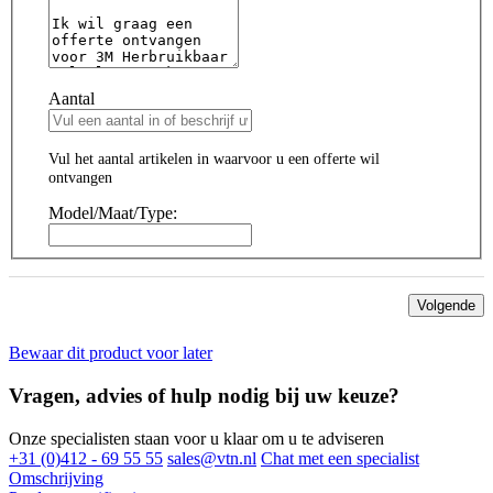
Aantal
Vul het aantal artikelen in waarvoor u een offerte wil
ontvangen
Model/Maat/Type:
Volgende
Bewaar dit product voor later
Vragen, advies of hulp nodig bij uw keuze?
Onze specialisten staan voor u klaar om u te adviseren
+31 (0)412 - 69 55 55
sales@vtn.nl
Chat met een specialist
Omschrijving