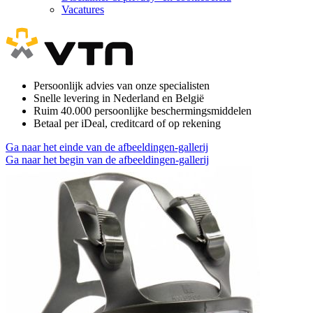
Vacatures
Persoonlijk advies van onze specialisten
Snelle levering in Nederland en België
Ruim 40.000 persoonlijke beschermingsmiddelen
Betaal per iDeal, creditcard of op rekening
Ga naar het einde van de afbeeldingen-gallerij
Ga naar het begin van de afbeeldingen-gallerij