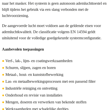
naar het masker. Het systeem is geen autonoom ademluchttoestel en
blijft tijdens het gebruik via een slang verbonden met de
luchtvoorziening.
De aangevoerde lucht moet voldoen aan de geldende eisen voor
ademluchtkwaliteit. De classificatie volgens EN 14594 geldt
uitsluitend voor de volledige goedgekeurde systeemconfiguratie.
Aanbevolen toepassingen
●
Verf-, lak-, lijm- en coatingwerkzaamheden
●
Schuren, slijpen, zagen en boren
●
Metaal-, hout- en kunststofbewerking
●
Las- en metaalbewerkingsprocessen met een passend filter
●
Industriële reiniging en ontvetting
●
Onderhoud en revisie van installaties
●
Mengen, doseren en verwerken van bekende stoffen
●
Werkzaamheden met schadelijke deeltjes