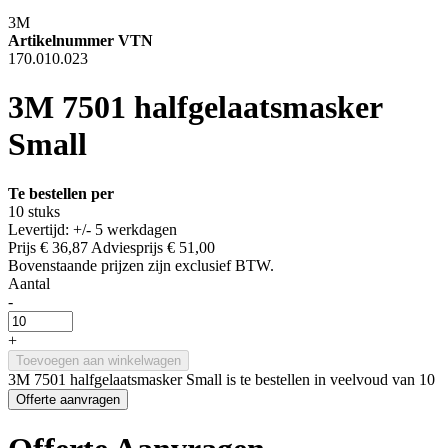
3M
Artikelnummer VTN
170.010.023
3M 7501 halfgelaatsmasker
Small
Te bestellen per
10 stuks
Levertijd: +/- 5 werkdagen
Prijs
€ 36,87
Adviesprijs
€ 51,00
Bovenstaande prijzen zijn exclusief BTW.
Aantal
-
+
Toevoegen aan winkelwagen
3M 7501 halfgelaatsmasker Small is te bestellen in veelvoud van 10
Offerte aanvragen