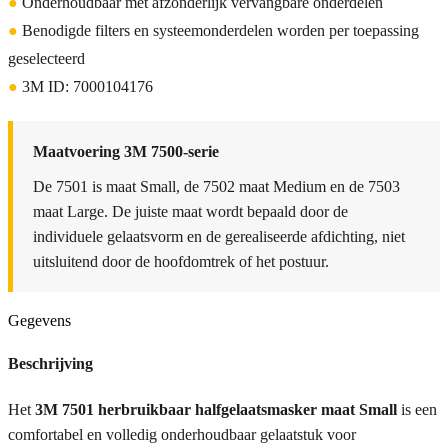
●
Onderhoudbaar met afzonderlijk vervangbare onderdelen
●
Benodigde filters en systeemonderdelen worden per toepassing
geselecteerd
●
3M ID: 7000104176
Maatvoering 3M 7500-serie
De 7501 is maat Small, de 7502 maat Medium en de 7503
maat Large. De juiste maat wordt bepaald door de
individuele gelaatsvorm en de gerealiseerde afdichting, niet
uitsluitend door de hoofdomtrek of het postuur.
Gegevens
Beschrijving
Het
3M 7501 herbruikbaar halfgelaatsmasker maat Small
is een
comfortabel en volledig onderhoudbaar gelaatstuk voor