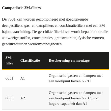
Compatibele 3M-filters
De 7501 kan worden gecombineerd met goedgekeurde
deeltjesfilters, gas- en dampfilters en combinatiefilters met een 3M-
bajonetaansluiting. De geschikte filterklasse wordt bepaald door alle
aanwezige stoffen, concentraties, grenswaarden, fysische vormen,
gebruiksduur en werkomstandigheden.
3M-
Classificatie
Bescherming en montage
filter
Organische gassen en dampen met
6051
A1
een kookpunt boven 65 °C
Organische gassen en dampen met
6055
A2
een kookpunt boven 65 °C, met
hogere capaciteit dan A1