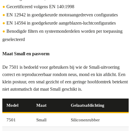
●
Gecertificeerd volgens EN 140:1998
●
EN 12942 in goedgekeurde motoraangedreven configuraties
●
EN 14594 in goedgekeurde aangeblazen-luchtconfiguraties
●
Benodigde filters en systeemonderdelen worden per toepassing
geselecteerd
Maat Small en pasvorm
De 7501 is bedoeld voor gebruikers bij wie de Small-uitvoering
correct en reproduceerbaar rondom neus, mond en kin afdicht. Een
klein postuur, een smal gezicht of een geringe hoofdomtrek betekent
niet automatisch dat maat Small geschikt is.
Model
Maat
Gelaatsafdichting
7501
Small
Siliconenrubber