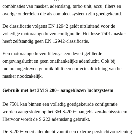
combinaties van masker, ademslang, turbo-unit, accu, filters en
overige onderdelen die als compleet systeem zijn goedgekeurd.
De classificatie volgens EN 12942 geldt uitsluitend voor de
volledige motoraangedreven configuratie. Het losse 7501-masker
heeft zelfstandig geen EN 12942-classificatie.
Een motoraangedreven filtersysteem levert gefilterde
omgevingslucht en geen onafhankelijke ademlucht. Ook bij
motoraangedreven gebruik blijft een correcte afdichting van het
masker noodzakelijk.
Gebruik met het 3M S-200+ aangeblazen-luchtsysteem
De 7501 kan binnen een volledig goedgekeurde configuratie
worden aangesloten op het 3M S-200+ aangeblazen-luchtsysteem.
Hiervoor wordt de S-222-ademslang gebruikt.
De S-200+ voert ademlucht vanuit een externe persluchtvoorziening