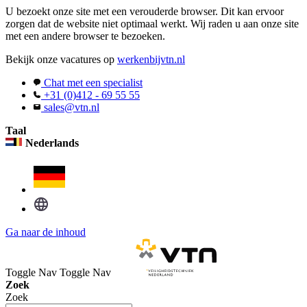
U bezoekt onze site met een verouderde browser. Dit kan ervoor
zorgen dat de website niet optimaal werkt. Wij raden u aan onze site
met een andere browser te bezoeken.
Bekijk onze vacatures op
werkenbijvtn.nl
Chat met een specialist
+31 (0)412 - 69 55 55
sales@vtn.nl
Taal
Nederlands
Ga naar de inhoud
Toggle Nav
Toggle Nav
Zoek
Zoek