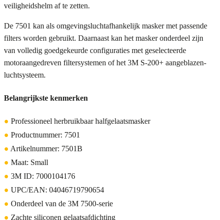
veiligheidshelm af te zetten.
De 7501 kan als omgevingsluchtafhankelijk masker met passende
filters worden gebruikt. Daarnaast kan het masker onderdeel zijn
van volledig goedgekeurde configuraties met geselecteerde
motoraangedreven filtersystemen of het 3M S-200+ aangeblazen-
luchtsysteem.
Belangrijkste kenmerken
●
Professioneel herbruikbaar halfgelaatsmasker
●
Productnummer: 7501
●
Artikelnummer: 7501B
●
Maat: Small
●
3M ID: 7000104176
●
UPC/EAN: 04046719790654
●
Onderdeel van de 3M 7500-serie
●
Zachte siliconen gelaatsafdichting