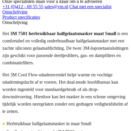
Onze specialisten staan voor u klaar om u te adviseren
+31 (0)412 - 69 55 55
sales@vtn.nl
Chat met een specialist
Omschrijving
Product specificaties
Omschrijving
Het
3M 7501 herbruikbaar halfgelaatsmasker maat Small
is een
comfortabel en volledig onderhoudbaar halfgelaatsmasker met een
zachte siliconen gelaatsafdichting. De twee 3M-bajonetaansluitingen
zijn geschikt voor passende deeltjesfilters, gas- en dampfilters en
combinatiefilters.
Het 3M Cool Flow-uitademventiel helpt warme en vochtige
uitademingslucht af te voeren. Het dual-mode hoofdharnas kan
worden ingesteld voor standaardgebruik of als drop-
downuitvoering. Hierdoor kan het masker in een schone omgeving
tijdelijk worden neergelaten zonder een gedragen veiligheidshelm af
te zetten.
●
Herbruikbaar halfgelaatsmasker in maat Small