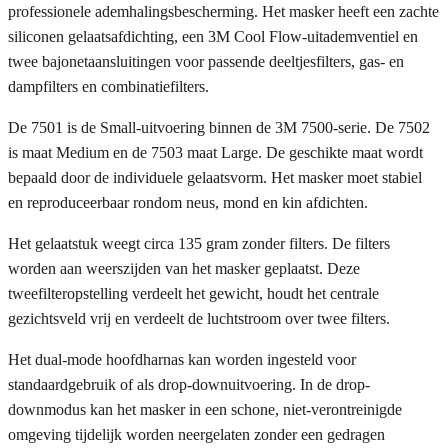
professionele ademhalingsbescherming. Het masker heeft een zachte
siliconen gelaatsafdichting, een 3M Cool Flow-uitademventiel en
twee bajonetaansluitingen voor passende deeltjesfilters, gas- en
dampfilters en combinatiefilters.
De 7501 is de Small-uitvoering binnen de 3M 7500-serie. De 7502
is maat Medium en de 7503 maat Large. De geschikte maat wordt
bepaald door de individuele gelaatsvorm. Het masker moet stabiel
en reproduceerbaar rondom neus, mond en kin afdichten.
Het gelaatstuk weegt circa 135 gram zonder filters. De filters
worden aan weerszijden van het masker geplaatst. Deze
tweefilteropstelling verdeelt het gewicht, houdt het centrale
gezichtsveld vrij en verdeelt de luchtstroom over twee filters.
Het dual-mode hoofdharnas kan worden ingesteld voor
standaardgebruik of als drop-downuitvoering. In de drop-
downmodus kan het masker in een schone, niet-verontreinigde
omgeving tijdelijk worden neergelaten zonder een gedragen