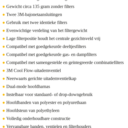
●
Gewicht circa 135 gram zonder filters
●
Twee 3M-bajonetaansluitingen
●
Gebruik met twee identieke filters
●
Evenwichtige verdeling van het filtergewicht
●
Lage filterpositie houdt het centrale gezichtsveld vrij
●
Compatibel met goedgekeurde deeltjesfilters
●
Compatibel met goedgekeurde gas- en dampfilters
●
Compatibel met samengestelde en geïntegreerde combinatiefilters
●
3M Cool Flow-uitademventiel
●
Neerwaarts gerichte uitademventielkap
●
Dual-mode hoofdharnas
●
Instelbaar voor standaard- of drop-downgebruik
●
Hoofdbanden van polyester en polyurethaan
●
Hoofdsteun van polyethyleen
●
Volledig onderhoudbare constructie
●
Vervangbare banden, ventielen en filterhouders