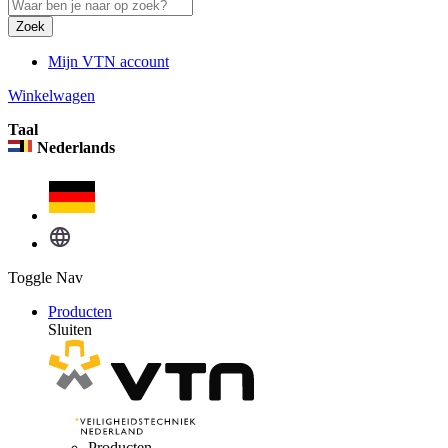
Zoek
Mijn VTN account
Winkelwagen
Taal
Nederlands
Toggle Nav
Producten
Sluiten
Producten