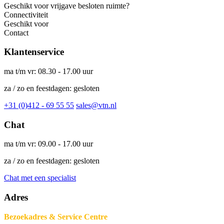
Geschikt voor vrijgave besloten ruimte?
Connectiviteit
Geschikt voor
Contact
Klantenservice
ma t/m vr: 08.30 - 17.00 uur
za / zo en feestdagen: gesloten
+31 (0)412 - 69 55 55
sales@vtn.nl
Chat
ma t/m vr: 09.00 - 17.00 uur
za / zo en feestdagen: gesloten
Chat met een specialist
Adres
Bezoekadres & Service Centre