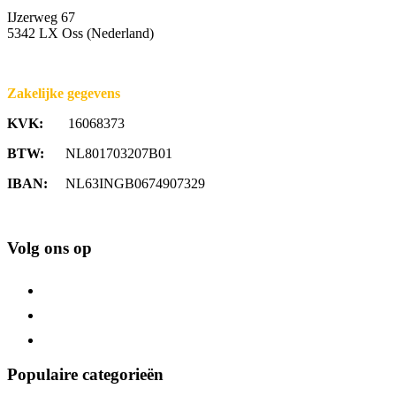
IJzerweg 67
5342 LX Oss (Nederland)
Zakelijke gegevens
KVK:
16068373
BTW:
NL801703207B01
IBAN:
NL63INGB0674907329
Volg ons op
Populaire categorieën