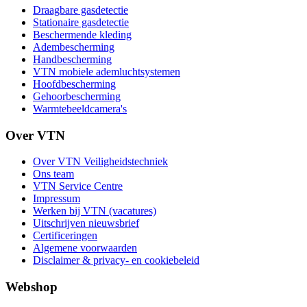
Draagbare gasdetectie
Stationaire gasdetectie
Beschermende kleding
Adembescherming
Handbescherming
VTN mobiele ademluchtsystemen
Hoofdbescherming
Gehoorbescherming
Warmtebeeldcamera's
Over VTN
Over VTN Veiligheidstechniek
Ons team
VTN Service Centre
Impressum
Werken bij VTN (vacatures)
Uitschrijven nieuwsbrief
Certificeringen
Algemene voorwaarden
Disclaimer & privacy- en cookiebeleid
Webshop