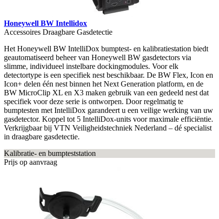
Honeywell BW Intellidox
Accessoires Draagbare Gasdetectie
Het Honeywell BW IntelliDox bumptest- en kalibratiestation biedt
geautomatiseerd beheer van Honeywell BW gasdetectors via
slimme, individueel instelbare dockingmodules. Voor elk
detectortype is een specifiek nest beschikbaar. De BW Flex, Icon en
Icon+ delen één nest binnen het Next Generation platform, en de
BW MicroClip XL en X3 maken gebruik van een gedeeld nest dat
specifiek voor deze serie is ontworpen. Door regelmatig te
bumptesten met IntelliDox garandeert u een veilige werking van uw
gasdetector. Koppel tot 5 IntelliDox-units voor maximale efficiëntie.
Verkrijgbaar bij VTN Veiligheidstechniek Nederland – dé specialist
in draagbare gasdetectie.
Kalibratie- en bumpteststation
Prijs op aanvraag