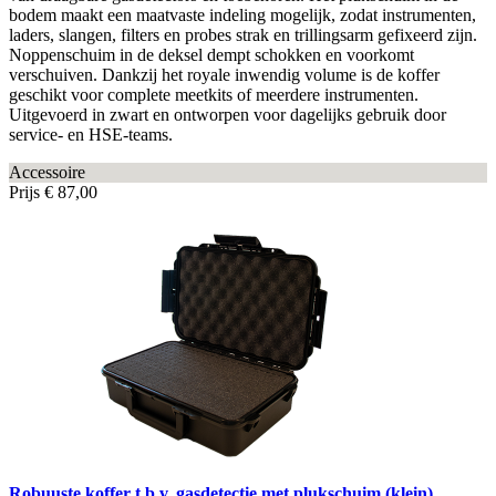
bodem maakt een maatvaste indeling mogelijk, zodat instrumenten,
laders, slangen, filters en probes strak en trillingsarm gefixeerd zijn.
Noppenschuim in de deksel dempt schokken en voorkomt
verschuiven. Dankzij het royale inwendig volume is de koffer
geschikt voor complete meetkits of meerdere instrumenten.
Uitgevoerd in zwart en ontworpen voor dagelijks gebruik door
service- en HSE-teams.
Accessoire
Prijs
€ 87,00
Robuuste koffer t.b.v. gasdetectie met plukschuim (klein)