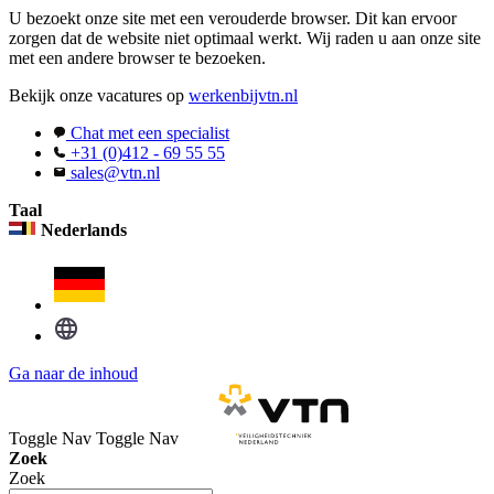
U bezoekt onze site met een verouderde browser. Dit kan ervoor
zorgen dat de website niet optimaal werkt. Wij raden u aan onze site
met een andere browser te bezoeken.
Bekijk onze vacatures op
werkenbijvtn.nl
Chat met een specialist
+31 (0)412 - 69 55 55
sales@vtn.nl
Taal
Nederlands
Ga naar de inhoud
Toggle Nav
Toggle Nav
Zoek
Zoek