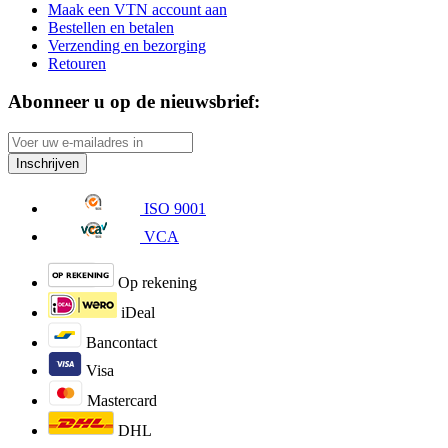
Maak een VTN account aan
Bestellen en betalen
Verzending en bezorging
Retouren
Abonneer u op de nieuwsbrief:
Inschrijven
ISO 9001
VCA
Op rekening
iDeal
Bancontact
Visa
Mastercard
DHL