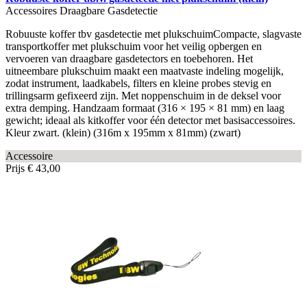
Accessoires Draagbare Gasdetectie
Robuuste koffer tbv gasdetectie met plukschuimCompacte, slagvaste
transportkoffer met plukschuim voor het veilig opbergen en
vervoeren van draagbare gasdetectors en toebehoren. Het
uitneembare plukschuim maakt een maatvaste indeling mogelijk,
zodat instrument, laadkabels, filters en kleine probes stevig en
trillingsarm gefixeerd zijn. Met noppenschuim in de deksel voor
extra demping. Handzaam formaat (316 × 195 × 81 mm) en laag
gewicht; ideaal als kitkoffer voor één detector met basisaccessoires.
Kleur zwart. (klein) (316m x 195mm x 81mm) (zwart)
Accessoire
Prijs
€ 43,00