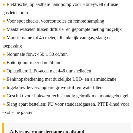
●
Elektrische, oplaadbare handpomp voor Honeywell diffusie-
gasdetectoren
●
Voor spot checks, voorcontroles en remote sampling
●
Maakt wisselen tussen diffusie- en gepompte meting mogelijk
●
Monstername tot 45 meter, afhankelijk van gas, slang en
toepassing
●
Nominale flow: 450 ± 50 cc/min
●
Batterijduur meer dan 24 uur
●
Oplaadbare LiPo-accu met 4–6 uur snelladen
●
Eénknopsbediening met duidelijke LED- en alarmindicatie
●
Ingebouwde vervangbare grove stof- en waterfilters
●
Geschikt voor links- en rechtshandig gebruik met montagebeugel
●
Slang apart bestellen: PU voor standaardgassen, PTFE-lined voor
exotische gassen
Advies over monstername op afstand