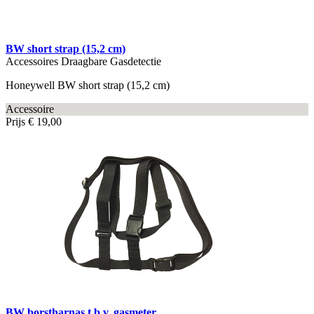
BW short strap (15,2 cm)
Accessoires Draagbare Gasdetectie
Honeywell BW short strap (15,2 cm)
Accessoire
Prijs
€ 19,00
BW borstharnas t.b.v. gasmeter