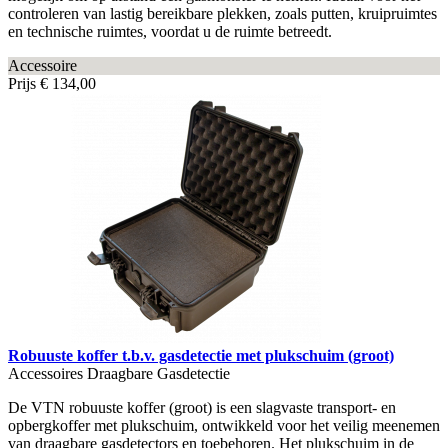
controleren van lastig bereikbare plekken, zoals putten, kruipruimtes
en technische ruimtes, voordat u de ruimte betreedt.
Accessoire
Prijs
€ 134,00
Robuuste koffer t.b.v. gasdetectie met plukschuim (groot)
Accessoires Draagbare Gasdetectie
De VTN robuuste koffer (groot) is een slagvaste transport- en
opbergkoffer met plukschuim, ontwikkeld voor het veilig meenemen
van draagbare gasdetectors en toebehoren. Het plukschuim in de