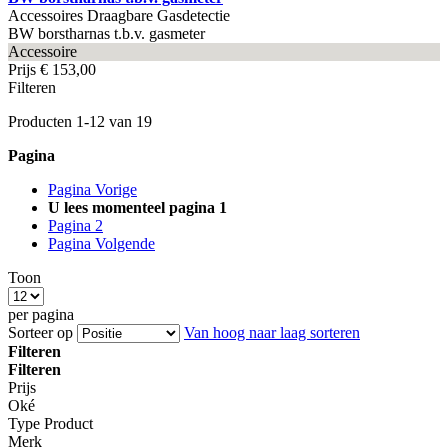
Accessoires Draagbare Gasdetectie
BW borstharnas t.b.v. gasmeter
Accessoire
Prijs
€ 153,00
Filteren
Producten
1
-
12
van
19
Pagina
Pagina
Vorige
U lees momenteel pagina
1
Pagina
2
Pagina
Volgende
Toon
per pagina
Sorteer op
Van hoog naar laag sorteren
Filteren
Filteren
Prijs
Oké
Type Product
Merk