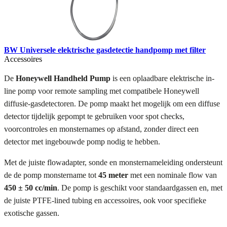
BW Universele elektrische gasdetectie handpomp met filter
Accessoires
De
Honeywell Handheld Pump
is een oplaadbare elektrische in-
line pomp voor remote sampling met compatibele Honeywell
diffusie-gasdetectoren. De pomp maakt het mogelijk om een diffuse
detector tijdelijk gepompt te gebruiken voor spot checks,
voorcontroles en monsternames op afstand, zonder direct een
detector met ingebouwde pomp nodig te hebben.
Met de juiste flowadapter, sonde en monsternameleiding ondersteunt
de de pomp monstername tot
45 meter
met een nominale flow van
450 ± 50 cc/min
. De pomp is geschikt voor standaardgassen en, met
de juiste PTFE-lined tubing en accessoires, ook voor specifieke
exotische gassen.