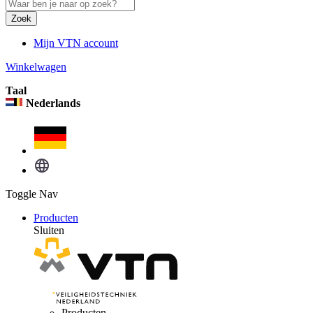
Zoek
Mijn VTN account
Winkelwagen
Taal
Nederlands
Toggle Nav
Producten
Sluiten
Producten