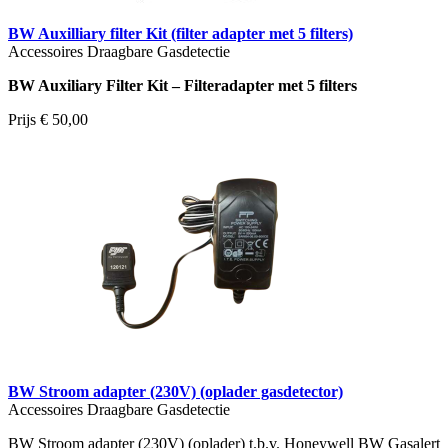
BW Auxilliary filter Kit (filter adapter met 5 filters)
Accessoires Draagbare Gasdetectie
BW Auxiliary Filter Kit – Filteradapter met 5 filters
Prijs
€ 50,00
BW Stroom adapter (230V) (oplader gasdetector)
Accessoires Draagbare Gasdetectie
BW Stroom adapter (230V) (oplader) t.b.v. Honeywell BW Gasalert